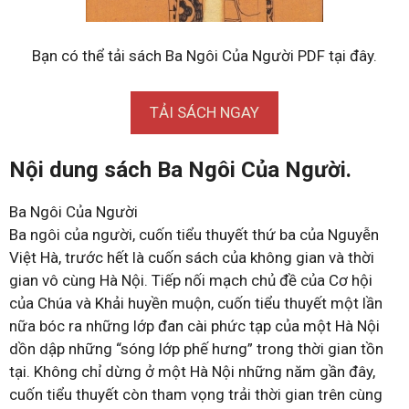
Bạn có thể tải sách Ba Ngôi Của Người PDF tại đây.
TẢI SÁCH NGAY
Nội dung sách Ba Ngôi Của Người.
Ba Ngôi Của Người
Ba ngôi của người, cuốn tiểu thuyết thứ ba của Nguyễn
Việt Hà, trước hết là cuốn sách của không gian và thời
gian vô cùng Hà Nội. Tiếp nối mạch chủ đề của Cơ hội
của Chúa và Khải huyền muộn, cuốn tiểu thuyết một lần
nữa bóc ra những lớp đan cài phức tạp của một Hà Nội
dồn dập những “sóng lớp phế hưng” trong thời gian tồn
tại. Không chỉ dừng ở một Hà Nội những năm gần đây,
cuốn tiểu thuyết còn tham vọng trải thời gian trên cùng