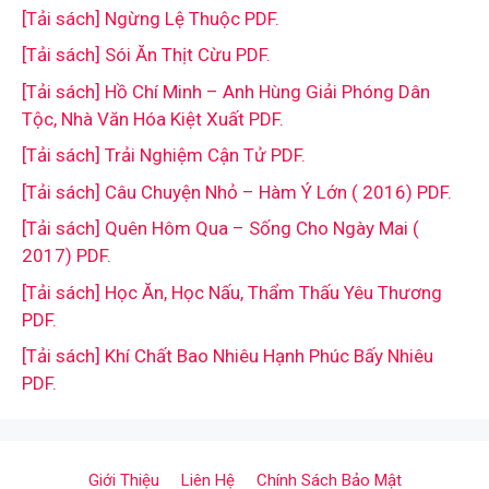
[Tải sách] Ngừng Lệ Thuộc PDF.
[Tải sách] Sói Ăn Thịt Cừu PDF.
[Tải sách] Hồ Chí Minh – Anh Hùng Giải Phóng Dân
Tộc, Nhà Văn Hóa Kiệt Xuất PDF.
[Tải sách] Trải Nghiệm Cận Tử PDF.
[Tải sách] Câu Chuyện Nhỏ – Hàm Ý Lớn ( 2016) PDF.
[Tải sách] Quên Hôm Qua – Sống Cho Ngày Mai (
2017) PDF.
[Tải sách] Học Ăn, Học Nấu, Thẩm Thấu Yêu Thương
PDF.
[Tải sách] Khí Chất Bao Nhiêu Hạnh Phúc Bấy Nhiêu
PDF.
Giới Thiệu
Liên Hệ
Chính Sách Bảo Mật