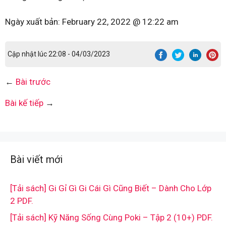
Ngày xuất bản:
February 22, 2022 @ 12:22 am
Cập nhật lúc 22:08 - 04/03/2023
←
Bài trước
Bài kế tiếp
→
Bài viết mới
[Tải sách] Gi Gỉ Gì Gi Cái Gì Cũng Biết – Dành Cho Lớp
2 PDF.
[Tải sách] Kỹ Năng Sống Cùng Poki – Tập 2 (10+) PDF.