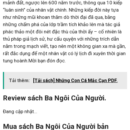
mảnh đất, ngược lên 600 năm trước, thông qua 10 kiếp
“luân sinh” của nhân vật chính. Những kiếp đời này tựa
như những mũi khoan thăm dò thời đại đã qua, bằng
những chấm phá của lớp trầm tích khảo lên mà tác giả
phác thảo một đôi nét đặc thù của thời ấy – cố nhiên là
thủ pháp giả lịch sử, hư cấu quyện với những trích dẫn
nằm trong mạch viết, tạo nên một không gian xa mà gần,
rất đắc dụng để một nhân vật có lý lịch đi xuyên thời gian
tung hoành.Mời bạn đón đọc.
Tải thêm:
[Tải sách] Những Con Cá Mắc Cạn PDF.
Review sách Ba Ngôi Của Người.
Đang cập nhật…
Mua sách Ba Ngôi Của Người bản