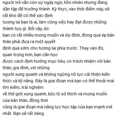
người trẻ vẫn còn sự ngây ngô, hồn nhiên nhưng đang
dần tập để trưởng thành. Kỳ thực, vào thời điểm này, sẽ
rất khó để có thể xác định
tương lai bạn là ai, làm công việc hay đạt được những
thành tựu gì. Bởi vậy, dù
bạn có rất nhiều mong muốn và dự định, đừng quá ép bản
thân phải đưa ra một quyết
định quá sớm cho tương lai phía trước. Thay vào đó,
quan trọng hơn, bạn cần học
được cách định hướng mục tiêu, có trách nhiệm với bản
thân, gia đình, với những
người xung quanh và không ngừng nỗ lực cải thiện kiến
thức và kỹ năng. Đây là giai đoạn mà bạn có thể thoải mái
tìm kiếm, trải nghiệm
về thế giới xung quanh, bộc lộ sở thích và mong muốn
của bản thân, đồng thời
cũng là giai đoạn mà năng lực học tập của bạn mạnh mẽ
nhất. Bạn sẽ rất dàng