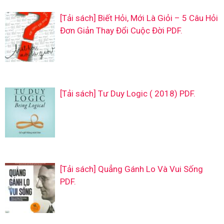
[Tải sách] Biết Hỏi, Mới Là Giỏi – 5 Câu Hỏi
Đơn Giản Thay Đổi Cuộc Đời PDF.
[Tải sách] Tư Duy Logic ( 2018) PDF.
[Tải sách] Quẳng Gánh Lo Và Vui Sống
PDF.