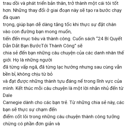
trau dồi và phát triển bản thân, trở thành một cái tôi tốt
hơn. Những thay đổi ở giai đoạn này sẽ tạo ra bước chạy
đà quan
trọng, giúp bạn dễ dàng tăng tốc khi thực sự đặt chân
vào con đường bạn mong muốn,
tiến đến mục tiêu và thành công. Cuốn sách “24 Bí Quyết
Dẫn Dắt Bạn BướcTới Thành Công” sẽ
chia sẻ đến bạn những câu chuyện của các danh nhân thế
giới. Họ là những người
đã từng vấp ngã, đã từng lạc hướng nhưng sau cùng vẫn
bền bỉ, không chịu từ bỏ
và đạt được những thành tựu đáng nể trong lĩnh vực của
mình. Kết thúc mỗi câu chuyện là một lời nhắn nhủ đến từ
Dale
Carnegie dành cho các bạn trẻ. Từ những chia sẻ này, các
bạn sẽ thực sự chạm đến
điểm cốt lõi trong những câu chuyện thành công tưởng
chừng có phần đơn giản và