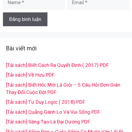
Bài viết mới
[Tải sách] Biết Cách Ra Quyết Định ( 2017) PDF.
[Tải sách] Về Hưu PDF.
[Tải sách] Biết Hỏi, Mới Là Giỏi – 5 Câu Hỏi Đơn Giản
Thay Đổi Cuộc Đời PDF.
[Tải sách] Tư Duy Logic ( 2018) PDF.
[Tải sách] Quẳng Gánh Lo Và Vui Sống PDF.
[Tải sách] Sáng Tạo Là Đại Dương PDF.
[Tải sách] Sống Đẹp – Cuộc Sống Có Muôn Vàn Lối Đi