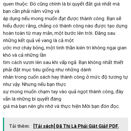
quen thuộc. Đó cũng chính là bí quyết đắt giá nhất mà
bạn cần phải nắm vững và
áp dụng nếu mong muốn đạt được thành công. Bạn sẽ
hiểu được rằng, chẳng có thành công nào được tạo dựng
hoàn toàn từ may mắn, một bước lên trời. Đằng sau
những kết quả vẻ vang là cả một
ước mơ cháy bỏng, một tinh thần kiên trì không ngại gian
khó và cả những lần
tìm cách vươn lên sau khi vấp ngã. Bạn không nhất thiết
phải đặt mục tiêu giống như những dành
nhân trong cuốn sách hay thành công ở mức độ tương tự
như vậy. Nhưng nếu bạn thực
sự mong muốn chạm tay vào quả ngọt thành công, đây
vẫn là những bí quyết đáng
giá mà bạn nên ghi nhớ và thực hiện.Mời bạn đón đọc.
Tải thêm:
[Tải sách] Đã Thi Là Phải Giật Giải! PDF.