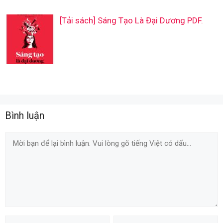
[Tải sách] Sáng Tạo Là Đại Dương PDF.
Bình luận
Comment
Name
Email