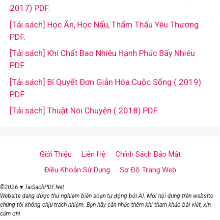
2017) PDF.
[Tải sách] Học Ăn, Học Nấu, Thẩm Thấu Yêu Thương
PDF.
[Tải sách] Khí Chất Bao Nhiêu Hạnh Phúc Bấy Nhiêu
PDF.
[Tải sách] Bí Quyết Đơn Giản Hóa Cuộc Sống ( 2019)
PDF.
[Tải sách] Thuật Nói Chuyện ( 2018) PDF.
Giới Thiệu
Liên Hệ
Chính Sách Bảo Mật
Điều Khoản Sử Dụng
Sơ Đồ Trang Web
©2026 ♥ TaiSachPDF.Net
Website đang được thử nghiệm biên soạn tự động bởi AI. Mọi nội dung trên website
chúng tôi không chịu trách nhiệm. Bạn hãy cân nhắc thêm khi tham khảo bài viết, xin
cảm ơn!