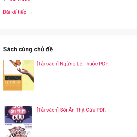
Bài kế tiếp
→
Sách cùng chủ đề
[Tải sách] Ngừng Lệ Thuộc PDF.
[Tải sách] Sói Ăn Thịt Cừu PDF.