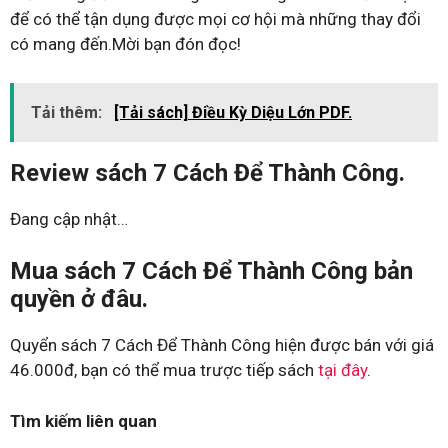
để có thể tận dụng được mọi cơ hội mà những thay đổi
có mang đến.Mời bạn đón đọc!
Tải thêm:
[Tải sách] Điều Kỳ Diệu Lớn PDF.
Review sách 7 Cách Để Thành Công.
Đang cập nhật…
Mua sách 7 Cách Để Thành Công bản
quyền ở đâu.
Quyển sách 7 Cách Để Thành Công hiện được bán với giá
46.000đ, bạn có thể mua trược tiếp sách
tại đây
.
Tìm kiếm liên quan