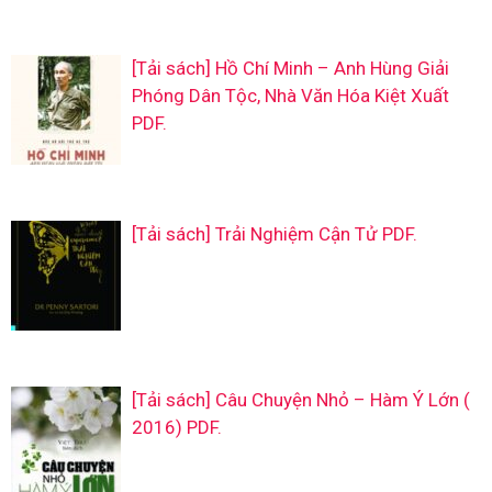
[Tải sách] Hồ Chí Minh – Anh Hùng Giải
Phóng Dân Tộc, Nhà Văn Hóa Kiệt Xuất
PDF.
[Tải sách] Trải Nghiệm Cận Tử PDF.
[Tải sách] Câu Chuyện Nhỏ – Hàm Ý Lớn (
2016) PDF.