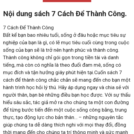
Nội dung sách 7 Cách Để Thành Công.
7 Cách Để Thành Công
Bất kể bạn bao nhiêu tuổi, sống ở đâu hoặc mục tiêu sự
nghiệp của bạn là gì, có lẽ mục tiêu cuối cùng trong cuộc
sống của bạn sẽ là trở nên hạnh phúc và thành công.
Thành công không chỉ gói gọn trong tiền tài và danh
tiếng, mà còn có nghĩa là theo đuổi đam mê, sống có
mục đích và tận hưởng giây phút hiện tại.Cuốn sách 7
cách để thành công chắc chắn sẽ mang đến cho bạn một
hành trình học hỏi lý thú. Hãy áp dụng ngay và chia sẻ với
người thân, bạn bè những điều bạn học được. Với sự thấu
hiểu sâu sắc, tác giả mở ra cho chúng ta một con đường
để từng bước tiến đến một cuộc sống công bằng, trung
thực, tạo động lực cho bản thân… – những nguyên tắc
giúp chúng ta dễ dàng thích nghi với mọi thay đổi, đồng
thời mang đến cho chúng ta trí thông minh và sức mạnh