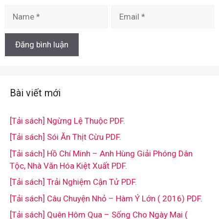
Name
Email
Bài viết mới
[Tải sách] Ngừng Lệ Thuộc PDF.
[Tải sách] Sói Ăn Thịt Cừu PDF.
[Tải sách] Hồ Chí Minh – Anh Hùng Giải Phóng Dân
Tộc, Nhà Văn Hóa Kiệt Xuất PDF.
[Tải sách] Trải Nghiệm Cận Tử PDF.
[Tải sách] Câu Chuyện Nhỏ – Hàm Ý Lớn ( 2016) PDF.
[Tải sách] Quên Hôm Qua – Sống Cho Ngày Mai (