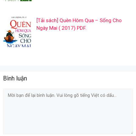
[Tải sách] Quên Hôm Qua – Sống Cho
Ngày Mai ( 2017) PDF.
Bình luận
Comment