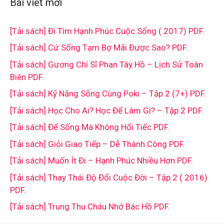
Bài viết mới
[Tải sách] Đi Tìm Hạnh Phúc Cuộc Sống ( 2017) PDF.
[Tải sách] Cứ Sống Tạm Bợ Mãi Được Sao? PDF.
[Tải sách] Gương Chí Sĩ Phan Tây Hồ – Lịch Sử Toàn
Biên PDF.
[Tải sách] Kỹ Năng Sống Cùng Poki – Tập 2 (7+) PDF.
[Tải sách] Học Cho Ai? Học Để Làm Gì? – Tập 2 PDF.
[Tải sách] Để Sống Mà Không Hối Tiếc PDF.
[Tải sách] Giỏi Giao Tiếp – Dễ Thành Công PDF.
[Tải sách] Muốn Ít Đi – Hạnh Phúc Nhiều Hơn PDF.
[Tải sách] Thay Thái Độ Đổi Cuộc Đời – Tập 2 ( 2016)
PDF.
[Tải sách] Trung Thu Cháu Nhớ Bác Hồ PDF.