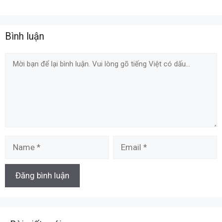
Bình luận
Comment
Name
Email