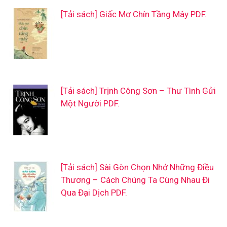
[Tải sách] Giấc Mơ Chín Tầng Mây PDF.
[Tải sách] Trịnh Công Sơn – Thư Tình Gửi
Một Người PDF.
[Tải sách] Sài Gòn Chọn Nhớ Những Điều
Thương – Cách Chúng Ta Cùng Nhau Đi
Qua Đại Dịch PDF.