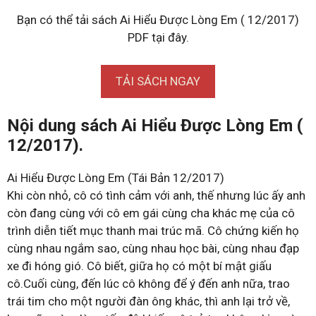
Bạn có thể tải sách Ai Hiểu Được Lòng Em ( 12/2017)
PDF tại đây.
TẢI SÁCH NGAY
Nội dung sách Ai Hiểu Được Lòng Em (
12/2017).
Ai Hiểu Được Lòng Em (Tái Bản 12/2017)
Khi còn nhỏ, cô có tình cảm với anh, thế nhưng lúc ấy anh
còn đang cùng với cô em gái cùng cha khác mẹ của cô
trình diễn tiết mục thanh mai trúc mã. Cô chứng kiến họ
cùng nhau ngắm sao, cùng nhau học bài, cùng nhau đạp
xe đi hóng gió. Cô biết, giữa họ có một bí mật giấu
cô.Cuối cùng, đến lúc cô không để ý đến anh nữa, trao
trái tim cho một người đàn ông khác, thì anh lại trở về,