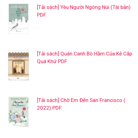
[Tải sách] Yêu Người Ngóng Núi (Tái bản)
PDF.
[Tải sách] Quán Canh Bò Hầm Của Kẻ Cắp
Quá Khứ PDF.
[Tải sách] Chờ Em Đến San Francisco (
2022) PDF.