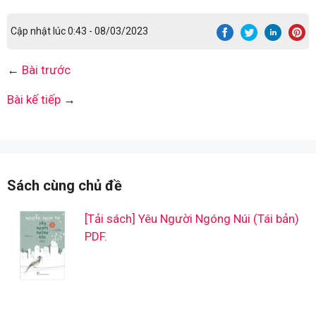
Cập nhật lúc 0:43 - 08/03/2023
←
Bài trước
Bài kế tiếp
→
Sách cùng chủ đề
[Tải sách] Yêu Người Ngóng Núi (Tái bản)
PDF.