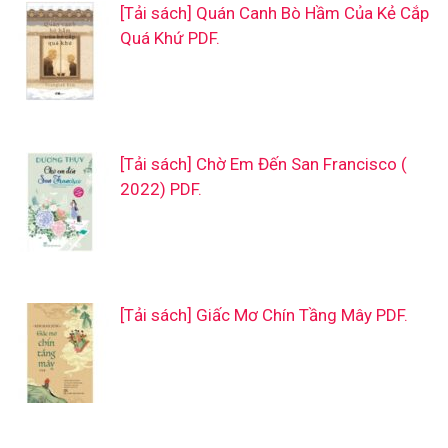
[Tải sách] Quán Canh Bò Hầm Của Kẻ Cắp
Quá Khứ PDF.
[Tải sách] Chờ Em Đến San Francisco (
2022) PDF.
[Tải sách] Giấc Mơ Chín Tầng Mây PDF.