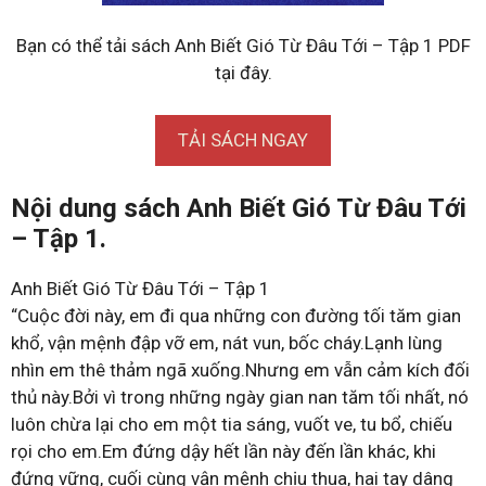
Bạn có thể tải sách Anh Biết Gió Từ Đâu Tới – Tập 1 PDF
tại đây.
TẢI SÁCH NGAY
Nội dung sách Anh Biết Gió Từ Đâu Tới
– Tập 1.
Anh Biết Gió Từ Đâu Tới – Tập 1
“Cuộc đời này, em đi qua những con đường tối tăm gian
khổ, vận mệnh đập vỡ em, nát vun, bốc cháy.Lạnh lùng
nhìn em thê thảm ngã xuống.Nhưng em vẫn cảm kích đối
thủ này.Bởi vì trong những ngày gian nan tăm tối nhất, nó
luôn chừa lại cho em một tia sáng, vuốt ve, tu bổ, chiếu
rọi cho em.Em đứng dậy hết lần này đến lần khác, khi
đứng vững, cuối cùng vận mệnh chịu thua, hai tay dâng