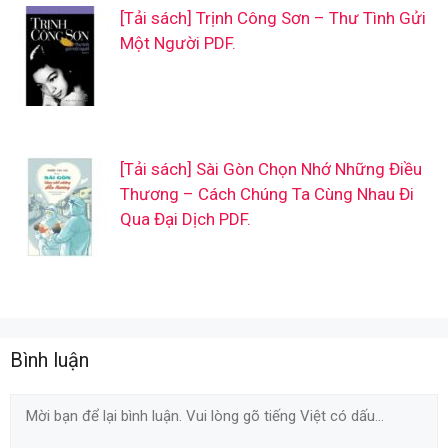
[Tải sách] Trịnh Công Sơn – Thư Tình Gửi
Một Người PDF.
[Tải sách] Sài Gòn Chọn Nhớ Những Điều
Thương – Cách Chúng Ta Cùng Nhau Đi
Qua Đại Dịch PDF.
Bình luận
Comment