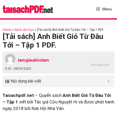
Skip
to
Menu
content
Home
»
Sách văn học
»
[Tải sách] Anh Biết Gió Từ Đâu Tới – Tập 1 PDF.
[Tải sách] Anh Biết Gió Từ Đâu
Tới – Tập 1 PDF.
lamgiaukholam
Đánh giá sách
0:43 - 08/03/2023
Nội dung bài viết
Taisachpdf.net
– Quyển sách
Anh Biết Gió Từ Đâu Tới
– Tập 1
viết bởi Tác giả Cửu Nguyệt Hi và được phát hành
ngày 2018 bởi Nxb Hội Nhà Văn.