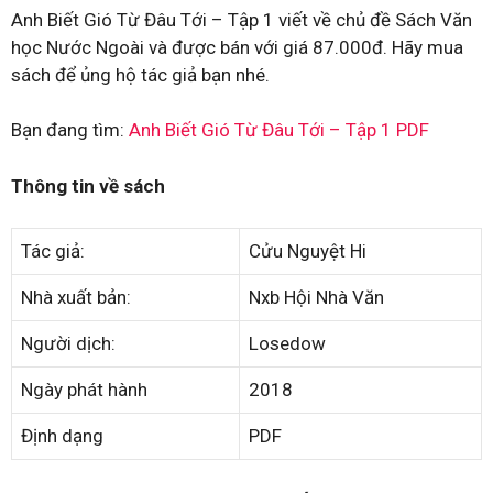
Anh Biết Gió Từ Đâu Tới – Tập 1 viết về chủ đề Sách Văn
học Nước Ngoài và được bán với giá 87.000đ. Hãy mua
sách để ủng hộ tác giả bạn nhé.
Bạn đang tìm:
Anh Biết Gió Từ Đâu Tới – Tập 1 PDF
Thông tin về sách
Tác giả:
Cửu Nguyệt Hi
Nhà xuất bản:
Nxb Hội Nhà Văn
Người dịch:
Losedow
Ngày phát hành
2018
Định dạng
PDF