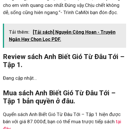
cho em vinh quang cao nhất.Đúng vậy.Chịu chết không
dễ, sống cũng hiên ngang.”- Trình CaMời bạn đón đọc.
Tải thêm:
[Tải sách] Nguyễn Công Hoan - Truyện
Ngắn Hay Chọn Lọc PDF.
Review sách Anh Biết Gió Từ Đâu Tới –
Tập 1.
Đang cập nhật…
Mua sách Anh Biết Gió Từ Đâu Tới –
Tập 1 bản quyền ở đâu.
Quyển sách Anh Biết Gió Từ Đâu Tới – Tập 1 hiện được
bán với giá 87.000đ, bạn có thể mua trược tiếp sách
tại
đây
.