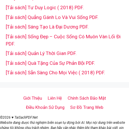
[Tải sách] Tư Duy Logic ( 2018) PDF.
[Tải sách] Quẳng Gánh Lo Và Vui Sống PDF.
[Tải sách] Sáng Tạo Là Đại Dương PDF.
[Tải sách] Sống Đẹp – Cuộc Sống Có Muôn Vàn Lối Đi
PDF.
[Tải sách] Quản Lý Thời Gian PDF.
[Tải sách] Quà Tặng Của Sự Phản Bội PDF.
[Tải sách] Sẵn Sàng Cho Mọi Việc ( 2018) PDF.
Giới Thiệu
Liên Hệ
Chính Sách Bảo Mật
Điều Khoản Sử Dụng
Sơ Đồ Trang Web
©2026 ♥ TaiSachPDF.Net
Website đang được thử nghiệm biên soạn tự động bởi AI. Mọi nội dung trên website
chúng tôi không chịu trách nhiệm. Bạn hãy cân nhắc thêm khi tham khảo bài viết, xin