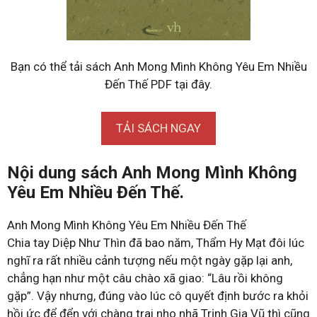
Bạn có thể tải sách Anh Mong Mình Không Yêu Em Nhiều
Đến Thế PDF tại đây.
TẢI SÁCH NGAY
Nội dung sách Anh Mong Mình Không
Yêu Em Nhiều Đến Thế.
Anh Mong Mình Không Yêu Em Nhiều Đến Thế
Chia tay Diệp Như Thìn đã bao năm, Thẩm Hy Mạt đôi lúc
nghĩ ra rất nhiều cảnh tượng nếu một ngày gặp lại anh,
chẳng hạn như một câu chào xã giao: “Lâu rồi không
gặp”. Vậy nhưng, đúng vào lúc cô quyết định bước ra khỏi
hồi ức để đển với chàng trai nho nhã Trịnh Gia Vũ thì cũng