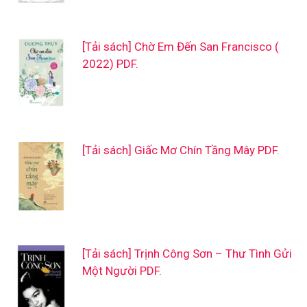
[Tải sách] Chờ Em Đến San Francisco (
2022) PDF.
[Tải sách] Giấc Mơ Chín Tầng Mây PDF.
[Tải sách] Trịnh Công Sơn – Thư Tình Gửi
Một Người PDF.