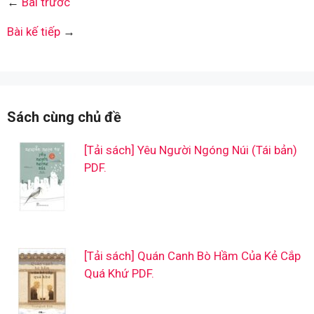
←
Bài trước
Bài kế tiếp
→
Sách cùng chủ đề
[Tải sách] Yêu Người Ngóng Núi (Tái bản)
PDF.
[Tải sách] Quán Canh Bò Hầm Của Kẻ Cắp
Quá Khứ PDF.