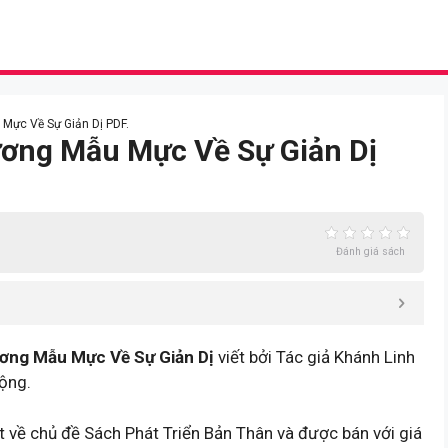
Mực Về Sự Giản Dị PDF.
ương Mẫu Mực Về Sự Giản Dị
Đánh giá sách
ơng Mẫu Mực Về Sự Giản Dị
viết bởi Tác giả Khánh Linh
ộng.
về chủ đề Sách Phát Triển Bản Thân và được bán với giá