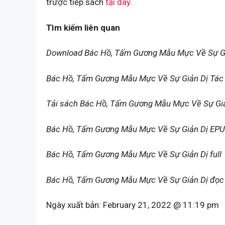
trược tiếp sách
tại đây
.
Tìm kiếm liên quan
Download Bác Hồ, Tấm Gương Mẫu Mực Về Sự G
Bác Hồ, Tấm Gương Mẫu Mực Về Sự Giản Dị Tác 
Tải sách Bác Hồ, Tấm Gương Mẫu Mực Về Sự Gi
Bác Hồ, Tấm Gương Mẫu Mực Về Sự Giản Dị EP
Bác Hồ, Tấm Gương Mẫu Mực Về Sự Giản Dị full
Bác Hồ, Tấm Gương Mẫu Mực Về Sự Giản Dị đọc 
Ngày xuất bản:
February 21, 2022 @ 11:19 pm