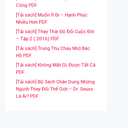
Công PDF.
[Tải sách] Muốn Ít Đi – Hạnh Phúc
Nhiều Hơn PDF.
[Tải sách] Thay Thái Độ Đổi Cuộc Đời
– Tập 2 ( 2016) PDF.
[Tải sách] Trung Thu Cháu Nhớ Bác
Hồ PDF.
[Tải sách] Không Mất Gì, Được Tất Cả
PDF.
[Tải sách] Bộ Sách Chân Dung Những
Người Thay Đổi Thế Giới – Dr. Seuss
Là Ai? PDF.