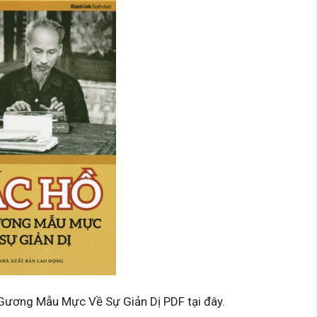
 Gương Mẫu Mực Về Sự Giản Dị PDF tại đây.