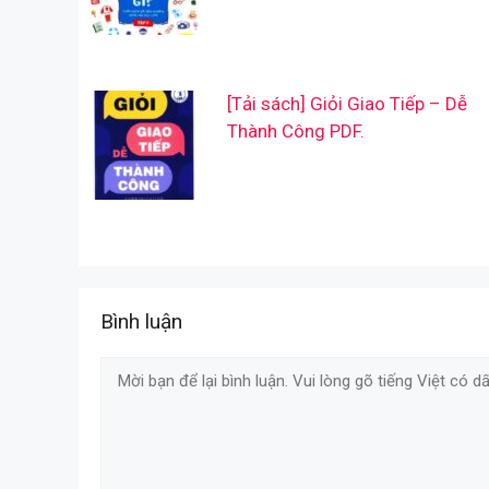
[Tải sách] Giỏi Giao Tiếp – Dễ
Thành Công PDF.
Bình luận
Comment