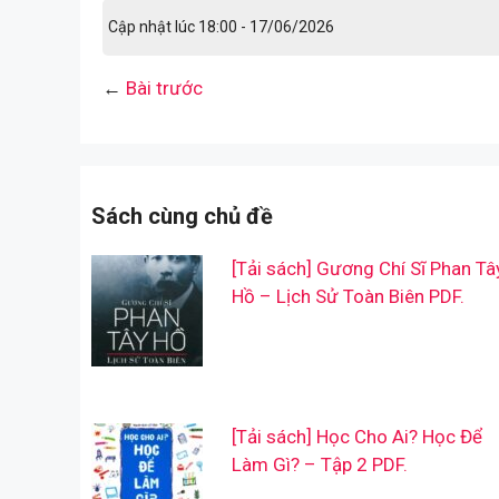
Cập nhật lúc 18:00 - 17/06/2026
←
Bài trước
Sách cùng chủ đề
[Tải sách] Gương Chí Sĩ Phan Tâ
Hồ – Lịch Sử Toàn Biên PDF.
[Tải sách] Học Cho Ai? Học Để
Làm Gì? – Tập 2 PDF.