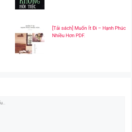
[Tải sách] Muốn Ít Đi – Hạnh Phúc
Nhiều Hơn PDF.