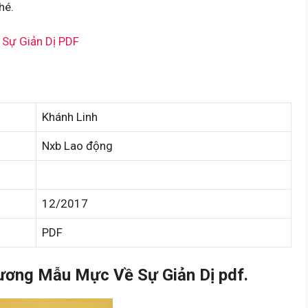
hé.
Sự Giản Dị PDF
Khánh Linh
Nxb Lao động
12/2017
PDF
ơng Mẫu Mực Về Sự Giản Dị pdf.