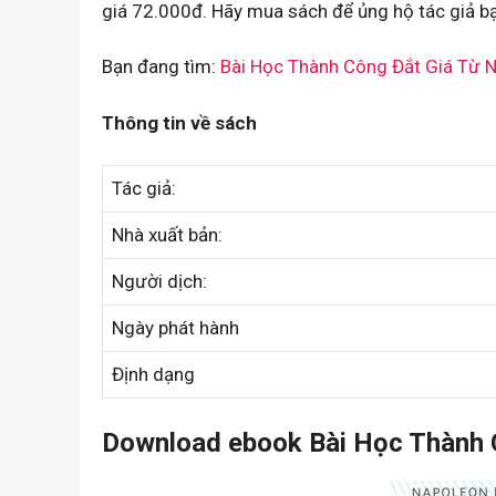
giá 72.000đ. Hãy mua sách để ủng hộ tác giả b
Bạn đang tìm:
Bài Học Thành Công Đắt Giá Từ N
Thông tin về sách
Tác giả:
Nhà xuất bản:
Người dịch:
Ngày phát hành
Định dạng
Download ebook Bài Học Thành C