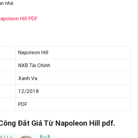
ạn nhé.
apoleon Hill PDF
Napoleon Hill
NXB Tài Chính
Xanh Va
12/2018
PDF
ông Đắt Giá Từ Napoleon Hill pdf.