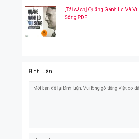
[Tải sách] Quẳng Gánh Lo Và Vu
Sống PDF.
Bình luận
Comment
Name