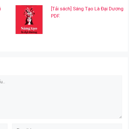
i
[Tải sách] Sáng Tạo Là Đại Dương
PDF.
Email