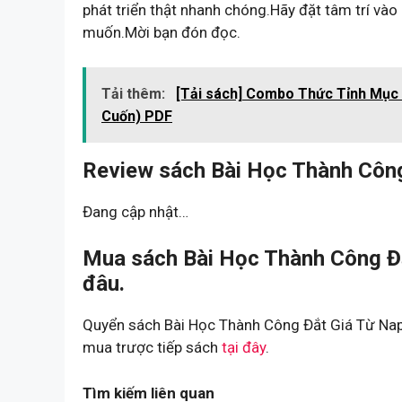
phát triển thật nhanh chóng.Hãy đặt tâm trí vào
muốn.Mời bạn đón đọc.
Tải thêm:
[Tải sách] Combo Thức Tỉnh Mục 
Cuốn) PDF
Review sách Bài Học Thành Công 
Đang cập nhật…
Mua sách Bài Học Thành Công Đắ
đâu.
Quyển sách Bài Học Thành Công Đắt Giá Từ Napo
mua trược tiếp sách
tại đây
.
Tìm kiếm liên quan