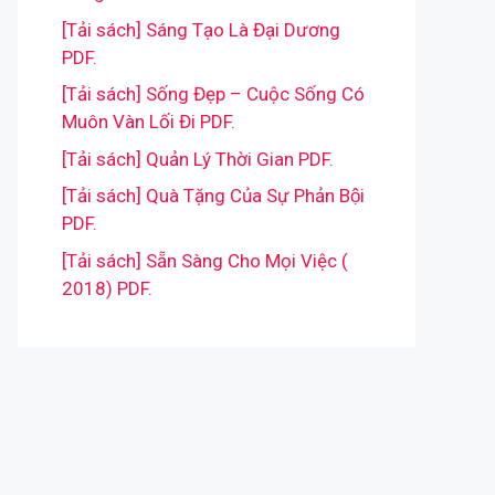
[Tải sách] Sáng Tạo Là Đại Dương
PDF.
[Tải sách] Sống Đẹp – Cuộc Sống Có
Muôn Vàn Lối Đi PDF.
[Tải sách] Quản Lý Thời Gian PDF.
[Tải sách] Quà Tặng Của Sự Phản Bội
PDF.
[Tải sách] Sẵn Sàng Cho Mọi Việc (
2018) PDF.