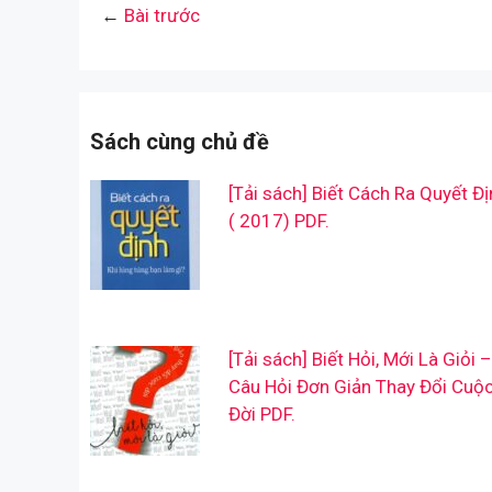
←
Bài trước
Sách cùng chủ đề
[Tải sách] Biết Cách Ra Quyết Đị
( 2017) PDF.
[Tải sách] Biết Hỏi, Mới Là Giỏi –
Câu Hỏi Đơn Giản Thay Đổi Cuộ
Đời PDF.