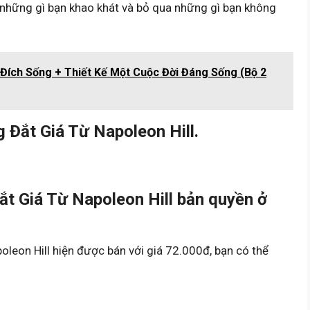
 những gì bạn khao khát và bỏ qua những gì bạn không
Đích Sống + Thiết Kế Một Cuộc Đời Đáng Sống (Bộ 2
Đắt Giá Từ Napoleon Hill.
t Giá Từ Napoleon Hill bản quyền ở
leon Hill hiện được bán với giá 72.000đ, bạn có thể