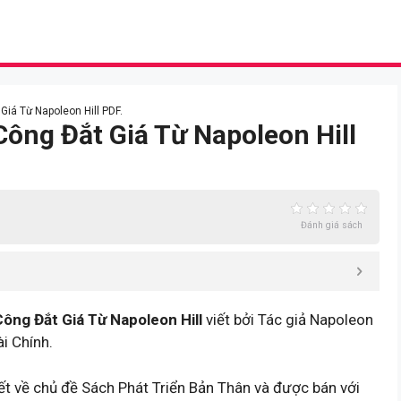
Giá Từ Napoleon Hill PDF.
Công Đắt Giá Từ Napoleon Hill
Đánh giá sách
ông Đắt Giá Từ Napoleon Hill
viết bởi Tác giả Napoleon
i Chính.
ết về chủ đề Sách Phát Triển Bản Thân và được bán với