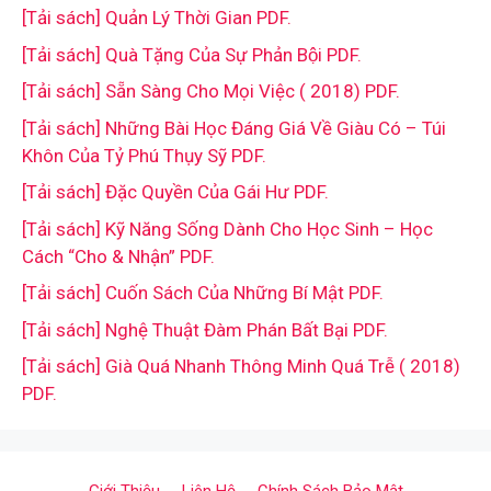
[Tải sách] Quản Lý Thời Gian PDF.
[Tải sách] Quà Tặng Của Sự Phản Bội PDF.
[Tải sách] Sẵn Sàng Cho Mọi Việc ( 2018) PDF.
[Tải sách] Những Bài Học Đáng Giá Về Giàu Có – Túi
Khôn Của Tỷ Phú Thụy Sỹ PDF.
[Tải sách] Đặc Quyền Của Gái Hư PDF.
[Tải sách] Kỹ Năng Sống Dành Cho Học Sinh – Học
Cách “Cho & Nhận” PDF.
[Tải sách] Cuốn Sách Của Những Bí Mật PDF.
[Tải sách] Nghệ Thuật Đàm Phán Bất Bại PDF.
[Tải sách] Già Quá Nhanh Thông Minh Quá Trễ ( 2018)
PDF.