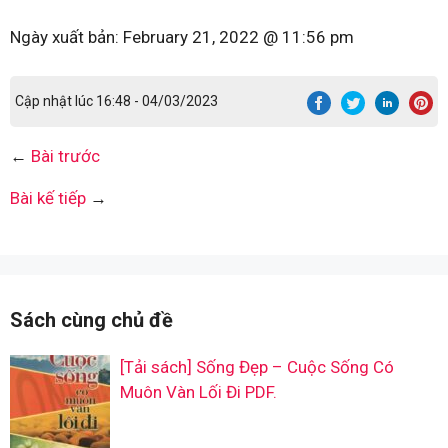
Ngày xuất bản:
February 21, 2022 @ 11:56 pm
Cập nhật lúc 16:48 - 04/03/2023
←
Bài trước
Bài kế tiếp
→
Sách cùng chủ đề
[Tải sách] Sống Đẹp – Cuộc Sống Có
Muôn Vàn Lối Đi PDF.