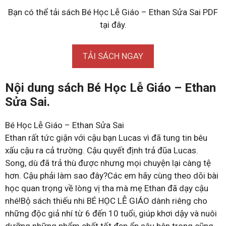
Bạn có thể tải sách Bé Học Lễ Giáo – Ethan Sửa Sai PDF
tại đây.
TẢI SÁCH NGAY
Nội dung sách Bé Học Lễ Giáo – Ethan
Sửa Sai.
Bé Học Lễ Giáo – Ethan Sửa Sai
Ethan rất tức giận với cậu bạn Lucas vì đã tung tin bêu
xấu cậu ra cả trường. Cậu quyết định trả đũa Lucas.
Song, dù đã trả thù được nhưng mọi chuyện lại càng tệ
hơn. Cậu phải làm sao đây?Các em hãy cùng theo dõi bài
học quan trọng về lòng vị tha mà mẹ Ethan đã dạy cậu
nhé!Bộ sách thiếu nhi BÉ HỌC LỄ GIÁO dành riêng cho
những độc giả nhí từ 6 đến 10 tuổi, giúp khơi dậy và nuôi