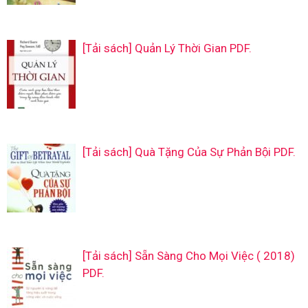
[Tải sách] Quản Lý Thời Gian PDF.
[Tải sách] Quà Tặng Của Sự Phản Bội PDF.
[Tải sách] Sẵn Sàng Cho Mọi Việc ( 2018)
PDF.