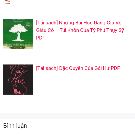
[Tải sách] Những Bài Học Đáng Giá Về
Giàu Có – Túi Khôn Của Tỷ Phú Thụy Sỹ
PDF.
[Tải sách] Đặc Quyền Của Gái Hư PDF.
Bình luận