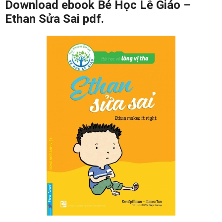
Download ebook Bé Học Lễ Giáo –
Ethan Sửa Sai pdf.