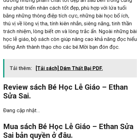
dưỡng những phẩm chất tốt đẹp ẩn sâu bên trong cũng
như phát triển nhân cách tốt đẹp, phù hợp với lứa tuổi
bằng những thông điệp tích cực, những bài học bổ ích,
thú vị về lòng vị tha, tính kiên nhẫn, siêng năng, tinh thần
trách nhiệm, lòng biết ơn và lòng trắc ẩn. Ngoài những bài
học lễ giáo, bộ sách còn giúp nâng cao khả năng đọc hiểu
tiếng Anh thành thạo cho các bé.Mời bạn đón đọc.
Tải thêm:
[Tải sách] Dám Thất Bại PDF.
Review sách Bé Học Lễ Giáo – Ethan
Sửa Sai.
Đang cập nhật…
Mua sách Bé Học Lễ Giáo – Ethan Sửa
Sai bản quyền ở đâu.