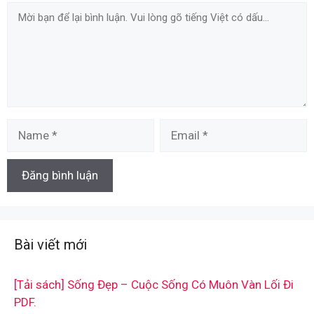
Comment
Name
Email
Bài viết mới
[Tải sách] Sống Đẹp – Cuộc Sống Có Muôn Vàn Lối Đi
PDF.