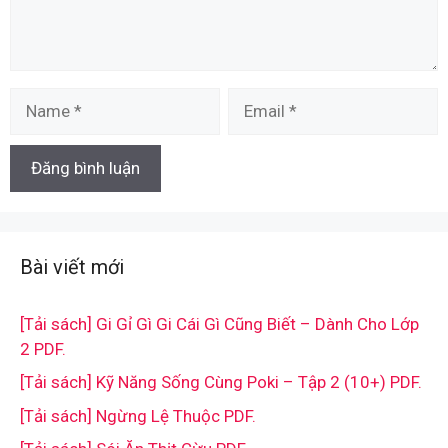
Name
Email
Bài viết mới
[Tải sách] Gi Gỉ Gì Gi Cái Gì Cũng Biết – Dành Cho Lớp
2 PDF.
[Tải sách] Kỹ Năng Sống Cùng Poki – Tập 2 (10+) PDF.
[Tải sách] Ngừng Lệ Thuộc PDF.