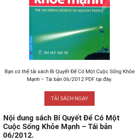
Bạn có thể tải sách Bí Quyết Để Có Một Cuộc Sống Khỏe
Mạnh – Tái bản 06/2012 PDF tại đây.
TẢI SÁCH NGAY
Nội dung sách Bí Quyết Để Có Một
Cuộc Sống Khỏe Mạnh – Tái bản
06/2012.