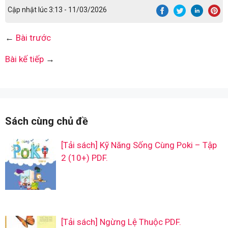
Cập nhật lúc 3:13 - 11/03/2026
←
Bài trước
Bài kế tiếp
→
Sách cùng chủ đề
[Tải sách] Kỹ Năng Sống Cùng Poki – Tập
2 (10+) PDF.
[Tải sách] Ngừng Lệ Thuộc PDF.