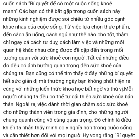
cuốn sách “Bí quyết để có một cuộc sống khoẻ
mạnh”.Các bạn có thể bắt gặp trong cuốn sách này
những kinh nghiệm được soi chiếu từ nhiều góc cạnh
khác nhau của cuộc sống. Từ việc lựa chọn thực phẩm,
đến cách ăn uống, cách ngủ như thế nào cho tốt, thậm
chí ngay cả cách tư duy, cách làm việc và những mối
quan hệ khác nhau cũng được đề cập đến trong mối
tương quan với sức khoẻ con người.Tất cả những điều
đó đều có ảnh hưởng quan trọng đến sức khoẻ của
chúng ta. Bạn cũng có thể tìm thấy ở đây những bí quyết
hết sức giản dị mà thường ngày bạn không phát hiện ra
cùng với những kiến thức khoa học bất ngờ và thú vị.Mỗi
người chúng ta đều có thể tự cải thiện sức khoẻ của bản
thân. Ngoài ra, việc dành thời gian chăm sóc sức khoẻ
cho những thành viên trong gia đình, cho những người
chung quanh cũng vô cùng quan trọng. Đó chính là điều
khiến ta nhận thấy mình có ý nghĩa hơn trong cuộc sống
và cần thiết hơn đối với mọi người.Hy vọng rằng “Bí quyết