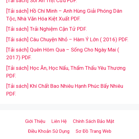
[Tải sách] Sói Ăn Thịt Cừu PDF.
[Tải sách] Hồ Chí Minh – Anh Hùng Giải Phóng Dân
Tộc, Nhà Văn Hóa Kiệt Xuất PDF.
[Tải sách] Trải Nghiệm Cận Tử PDF.
[Tải sách] Câu Chuyện Nhỏ – Hàm Ý Lớn ( 2016) PDF.
[Tải sách] Quên Hôm Qua – Sống Cho Ngày Mai (
2017) PDF.
[Tải sách] Học Ăn, Học Nấu, Thẩm Thấu Yêu Thương
PDF.
[Tải sách] Khí Chất Bao Nhiêu Hạnh Phúc Bấy Nhiêu
PDF.
Giới Thiệu
Liên Hệ
Chính Sách Bảo Mật
Điều Khoản Sử Dụng
Sơ Đồ Trang Web