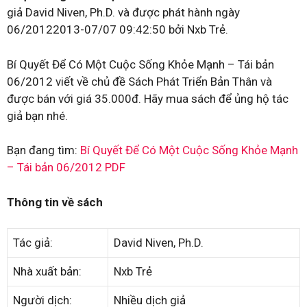
giả David Niven, Ph.D. và được phát hành ngày
06/20122013-07/07 09:42:50 bởi Nxb Trẻ.
Bí Quyết Để Có Một Cuộc Sống Khỏe Mạnh – Tái bản
06/2012 viết về chủ đề Sách Phát Triển Bản Thân và
được bán với giá 35.000đ. Hãy mua sách để ủng hộ tác
giả bạn nhé.
Bạn đang tìm:
Bí Quyết Để Có Một Cuộc Sống Khỏe Mạnh
– Tái bản 06/2012 PDF
Thông tin về sách
Tác giả:
David Niven, Ph.D.
Nhà xuất bản:
Nxb Trẻ
Người dịch:
Nhiều dịch giả