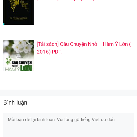
[Tải sách] Câu Chuyện Nhỏ – Hàm Ý Lớn (
2016) PDF.
Bình luận
Comment