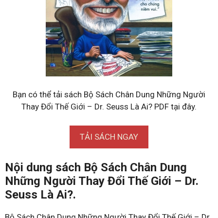
Bạn có thể tải sách Bộ Sách Chân Dung Những Người
Thay Đổi Thế Giới – Dr. Seuss Là Ai? PDF tại đây.
TẢI SÁCH NGAY
Nội dung sách Bộ Sách Chân Dung
Những Người Thay Đổi Thế Giới – Dr.
Seuss Là Ai?.
Bộ Sách Chân Dung Những Người Thay Đổi Thế Giới – Dr.