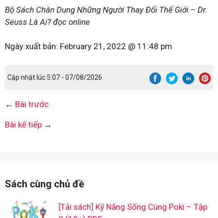
Bộ Sách Chân Dung Những Người Thay Đổi Thế Giới – Dr.
Seuss Là Ai? đọc online
Ngày xuất bản:
February 21, 2022 @ 11:48 pm
Cập nhật lúc 5:07 - 07/08/2026
←
Bài trước
Bài kế tiếp
→
Sách cùng chủ đề
[Tải sách] Kỹ Năng Sống Cùng Poki – Tập