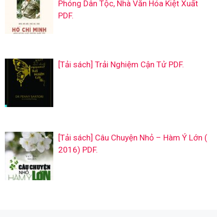
Phóng Dân Tộc, Nhà Văn Hóa Kiệt Xuất
PDF.
[Tải sách] Trải Nghiệm Cận Tử PDF.
[Tải sách] Câu Chuyện Nhỏ – Hàm Ý Lớn (
2016) PDF.