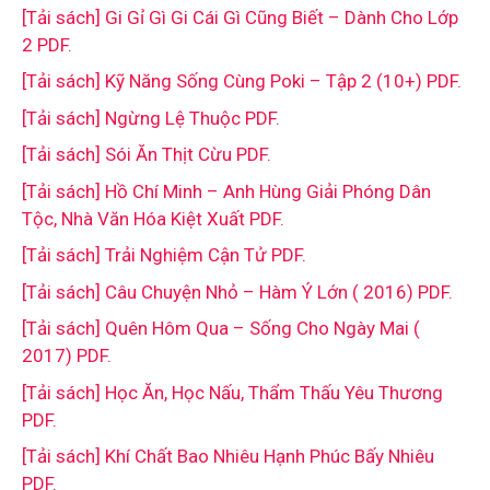
[Tải sách] Gi Gỉ Gì Gi Cái Gì Cũng Biết – Dành Cho Lớp
2 PDF.
[Tải sách] Kỹ Năng Sống Cùng Poki – Tập 2 (10+) PDF.
[Tải sách] Ngừng Lệ Thuộc PDF.
[Tải sách] Sói Ăn Thịt Cừu PDF.
[Tải sách] Hồ Chí Minh – Anh Hùng Giải Phóng Dân
Tộc, Nhà Văn Hóa Kiệt Xuất PDF.
[Tải sách] Trải Nghiệm Cận Tử PDF.
[Tải sách] Câu Chuyện Nhỏ – Hàm Ý Lớn ( 2016) PDF.
[Tải sách] Quên Hôm Qua – Sống Cho Ngày Mai (
2017) PDF.
[Tải sách] Học Ăn, Học Nấu, Thẩm Thấu Yêu Thương
PDF.
[Tải sách] Khí Chất Bao Nhiêu Hạnh Phúc Bấy Nhiêu
PDF.