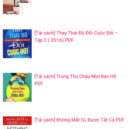
[Tải sách] Thay Thái Độ Đổi Cuộc Đời –
Tập 2 ( 2016) PDF.
[Tải sách] Trung Thu Cháu Nhớ Bác Hồ
PDF.
[Tải sách] Không Mất Gì, Được Tất Cả PDF.