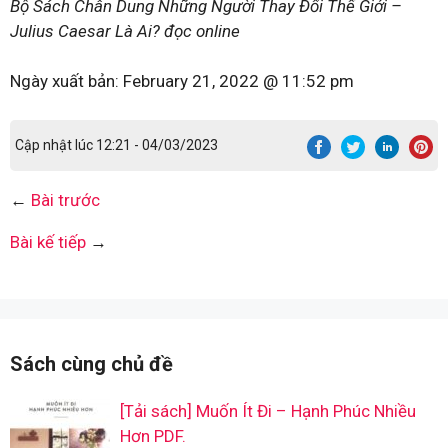
Bộ Sách Chân Dung Những Người Thay Đổi Thế Giới –
Julius Caesar Là Ai? đọc online
Ngày xuất bản:
February 21, 2022 @ 11:52 pm
Cập nhật lúc 12:21 - 04/03/2023
←
Bài trước
Bài kế tiếp
→
Sách cùng chủ đề
[Tải sách] Muốn Ít Đi – Hạnh Phúc Nhiều
Hơn PDF.