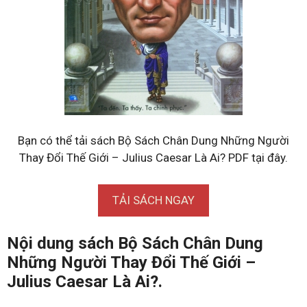
Bạn có thể tải sách Bộ Sách Chân Dung Những Người
Thay Đổi Thế Giới – Julius Caesar Là Ai? PDF tại đây.
TẢI SÁCH NGAY
Nội dung sách Bộ Sách Chân Dung
Những Người Thay Đổi Thế Giới –
Julius Caesar Là Ai?.