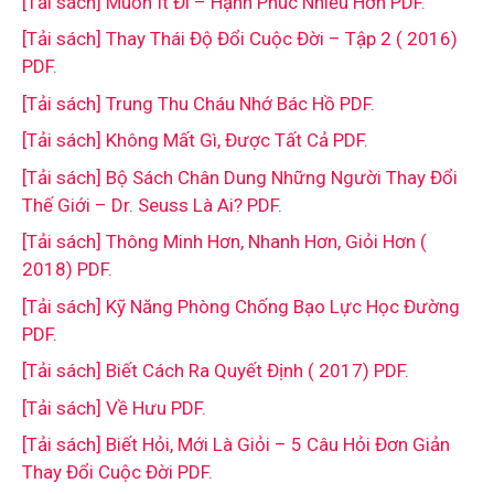
[Tải sách] Muốn Ít Đi – Hạnh Phúc Nhiều Hơn PDF.
[Tải sách] Thay Thái Độ Đổi Cuộc Đời – Tập 2 ( 2016)
PDF.
[Tải sách] Trung Thu Cháu Nhớ Bác Hồ PDF.
[Tải sách] Không Mất Gì, Được Tất Cả PDF.
[Tải sách] Bộ Sách Chân Dung Những Người Thay Đổi
Thế Giới – Dr. Seuss Là Ai? PDF.
[Tải sách] Thông Minh Hơn, Nhanh Hơn, Giỏi Hơn (
2018) PDF.
[Tải sách] Kỹ Năng Phòng Chống Bạo Lực Học Đường
PDF.
[Tải sách] Biết Cách Ra Quyết Định ( 2017) PDF.
[Tải sách] Về Hưu PDF.
[Tải sách] Biết Hỏi, Mới Là Giỏi – 5 Câu Hỏi Đơn Giản
Thay Đổi Cuộc Đời PDF.