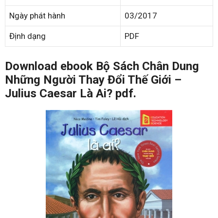
Ngày phát hành
03/2017
Định dạng
PDF
Download ebook Bộ Sách Chân Dung
Những Người Thay Đổi Thế Giới –
Julius Caesar Là Ai? pdf.