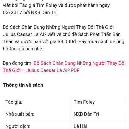
viết bởi Tác giả Tim Foley và được phát hành ngày
03/2017 bởi NXB Dân Trí.
Bộ Sách Chân Dung Những Người Thay Đổi Thế Giới –
Julius Caesar Là Ai? viết về chủ đề Sách Phát Triển Bản
Thân và được bán với giá 34.000đ. Hãy mua sách để ủng
hộ tác giả bạn nhé.
Bạn đang tìm:
Bộ Sách Chân Dung Những Người Thay Đổi
Thế Giới – Julius Caesar Là Ai? PDF
Thông tin về sách
Tác giả:
Tim Foley
Nhà xuất bản:
NXB Dân Trí
Người dịch:
Lê Hải