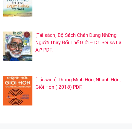
[Tải sách] Bộ Sách Chân Dung Những
Người Thay Đổi Thế Giới – Dr. Seuss Là
Ai? PDF.
[Tải sách] Thông Minh Hơn, Nhanh Hơn,
Giỏi Hơn ( 2018) PDF.