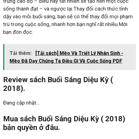
trung cao độ – điều này tất nhiên sẽ tạo nên một cuộc
sống thành đạt – và ngược lại.Thay đổi cách thức tỉnh
dậy vào mỗi buổi sáng, bạn sẽ có thể thay đổi mọi phạm
trù trong cuộc sống, nhanh hơn bạn nghĩ rất nhiều.Mời
bạn đón đọc.
Tải thêm:
[Tải sách] Mèo Và Triết Lý Nhân Sinh -
Mèo Đã Dạy Chúng Ta Điều Gì Về Cuộc Sống PDF
Review sách Buổi Sáng Diệu Kỳ (
2018).
Đang cập nhật…
Mua sách Buổi Sáng Diệu Kỳ ( 2018)
bản quyền ở đâu.