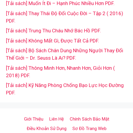
[Tải sách] Muốn Ít Đi – Hạnh Phúc Nhiều Hơn PDF.
[Tải sách] Thay Thái Độ Đổi Cuộc Đời – Tập 2 ( 2016)
PDF.
[Tải sách] Trung Thu Cháu Nhớ Bác Hồ PDF.
[Tải sách] Không Mất Gì, Được Tất Cả PDF.
[Tải sách] Bộ Sách Chân Dung Những Người Thay Đổi
Thế Giới – Dr. Seuss Là Ai? PDF.
[Tải sách] Thông Minh Hơn, Nhanh Hơn, Giỏi Hơn (
2018) PDF.
[Tải sách] Kỹ Năng Phòng Chống Bạo Lực Học Đường
PDF.
Giới Thiệu
Liên Hệ
Chính Sách Bảo Mật
Điều Khoản Sử Dụng
Sơ Đồ Trang Web