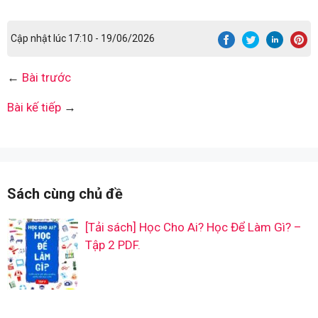
Cập nhật lúc 17:10 - 19/06/2026
←
Bài trước
Bài kế tiếp
→
Sách cùng chủ đề
[Tải sách] Học Cho Ai? Học Để Làm Gì? –
Tập 2 PDF.