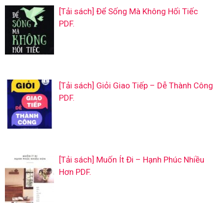
[Tải sách] Để Sống Mà Không Hối Tiếc
PDF.
[Tải sách] Giỏi Giao Tiếp – Dễ Thành Công
PDF.
[Tải sách] Muốn Ít Đi – Hạnh Phúc Nhiều
Hơn PDF.