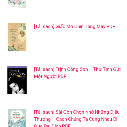
[Tải sách] Giấc Mơ Chín Tầng Mây PDF.
[Tải sách] Trịnh Công Sơn – Thư Tình Gửi
Một Người PDF.
[Tải sách] Sài Gòn Chọn Nhớ Những Điều
Thương – Cách Chúng Ta Cùng Nhau Đi
Qua Đại Dịch PDF.