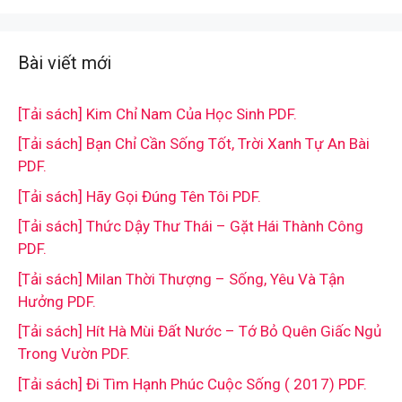
Bài viết mới
[Tải sách] Kim Chỉ Nam Của Học Sinh PDF.
[Tải sách] Bạn Chỉ Cần Sống Tốt, Trời Xanh Tự An Bài
PDF.
[Tải sách] Hãy Gọi Đúng Tên Tôi PDF.
[Tải sách] Thức Dậy Thư Thái – Gặt Hái Thành Công
PDF.
[Tải sách] Milan Thời Thượng – Sống, Yêu Và Tận
Hưởng PDF.
[Tải sách] Hít Hà Mùi Đất Nước – Tớ Bỏ Quên Giấc Ngủ
Trong Vườn PDF.
[Tải sách] Đi Tìm Hạnh Phúc Cuộc Sống ( 2017) PDF.