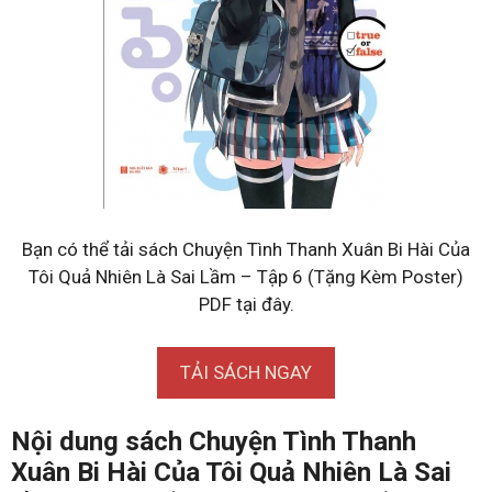
Bạn có thể tải sách Chuyện Tình Thanh Xuân Bi Hài Của
Tôi Quả Nhiên Là Sai Lầm – Tập 6 (Tặng Kèm Poster)
PDF tại đây.
TẢI SÁCH NGAY
Nội dung sách Chuyện Tình Thanh
Xuân Bi Hài Của Tôi Quả Nhiên Là Sai