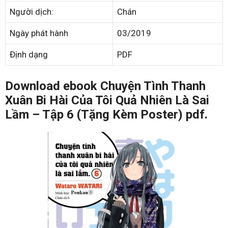
Người dịch:
Chán
Ngày phát hành
03/2019
Định dạng
PDF
Download ebook Chuyện Tình Thanh
Xuân Bi Hài Của Tôi Quả Nhiên Là Sai
Lầm – Tập 6 (Tặng Kèm Poster) pdf.