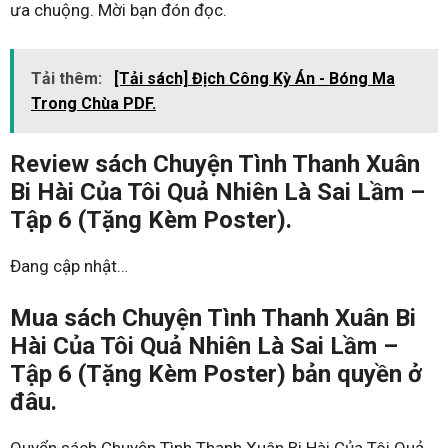
ưa chuộng. Mời bạn đón đọc.
Tải thêm:
[Tải sách] Địch Công Kỳ Án - Bóng Ma
Trong Chùa PDF.
Review sách Chuyện Tình Thanh Xuân
Bi Hài Của Tôi Quả Nhiên Là Sai Lầm –
Tập 6 (Tặng Kèm Poster).
Đang cập nhật…
Mua sách Chuyện Tình Thanh Xuân Bi
Hài Của Tôi Quả Nhiên Là Sai Lầm –
Tập 6 (Tặng Kèm Poster) bản quyền ở
đâu.