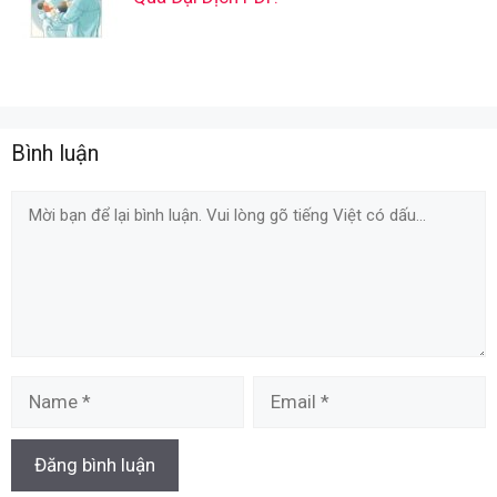
Bình luận
Comment
Name
Email