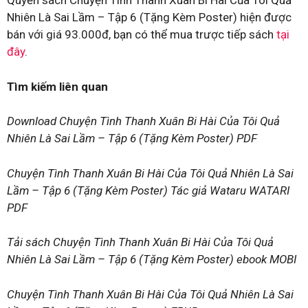
Quyển sách Chuyện Tình Thanh Xuân Bi Hài Của Tôi Quả
Nhiên Là Sai Lầm – Tập 6 (Tặng Kèm Poster) hiện được
bán với giá 93.000đ, bạn có thể mua trược tiếp sách
tại
đây
.
Tìm kiếm liên quan
Download Chuyện Tình Thanh Xuân Bi Hài Của Tôi Quả
Nhiên Là Sai Lầm – Tập 6 (Tặng Kèm Poster) PDF
Chuyện Tình Thanh Xuân Bi Hài Của Tôi Quả Nhiên Là Sai
Lầm – Tập 6 (Tặng Kèm Poster) Tác giả Wataru WATARI
PDF
Tải sách Chuyện Tình Thanh Xuân Bi Hài Của Tôi Quả
Nhiên Là Sai Lầm – Tập 6 (Tặng Kèm Poster) ebook MOBI
Chuyện Tình Thanh Xuân Bi Hài Của Tôi Quả Nhiên Là Sai