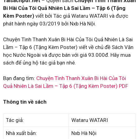
Taisachpdf.net
– Quyển sách
Chuyện Tình Thanh Xuân
Bi Hài Của Tôi Quả Nhiên Là Sai Lầm – Tập 6 (Tặng
Kèm Poster)
viết bởi Tác giả Wataru WATARI và được
phát hành ngày 03/2019 bởi Nxb Hà Nội.
Chuyện Tình Thanh Xuân Bi Hài Của Tôi Quả Nhiên Là Sai
Lầm – Tập 6 (Tặng Kèm Poster) viết về chủ đề Sách Văn
học Nước Ngoài và được bán với giá 93.000đ. Hãy mua
sách để ủng hộ tác giả bạn nhé.
Bạn đang tìm:
Chuyện Tình Thanh Xuân Bi Hài Của Tôi
Quả Nhiên Là Sai Lầm – Tập 6 (Tặng Kèm Poster) PDF
Thông tin về sách
Tác giả:
Wataru WATARI
Nhà xuất bản:
Nxb Hà Nội