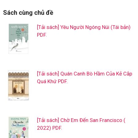
Sách cùng chủ đề
[Tải sách] Yêu Người Ngóng Núi (Tái bản)
PDF.
[Tải sách] Quán Canh Bò Hầm Của Kẻ Cắp
Quá Khứ PDF.
[Tải sách] Chờ Em Đến San Francisco (
2022) PDF.