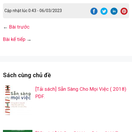
Cập nhật lúc 0:43 - 06/03/2023
←
Bài trước
Bài kế tiếp
→
Sách cùng chủ đề
[Tải sách] Sẵn Sàng Cho Mọi Việc ( 2018)
PDF.