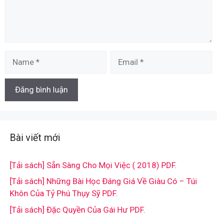
Name
Email
Bài viết mới
[Tải sách] Sẵn Sàng Cho Mọi Việc ( 2018) PDF.
[Tải sách] Những Bài Học Đáng Giá Về Giàu Có – Túi
Khôn Của Tỷ Phú Thụy Sỹ PDF.
[Tải sách] Đặc Quyền Của Gái Hư PDF.