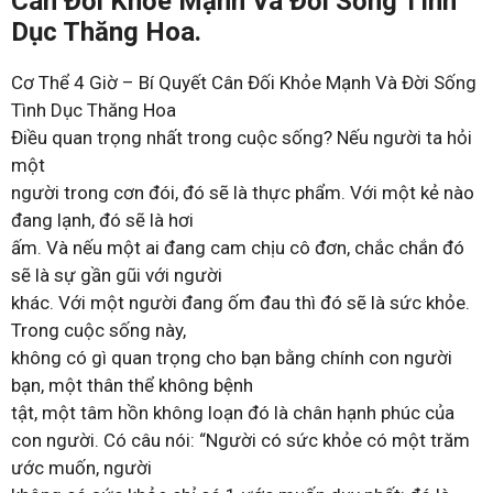
Cân Đối Khỏe Mạnh Và Đời Sống Tình
Dục Thăng Hoa.
Cơ Thể 4 Giờ – Bí Quyết Cân Đối Khỏe Mạnh Và Đời Sống
Tình Dục Thăng Hoa
Điều quan trọng nhất trong cuộc sống? Nếu người ta hỏi
một
người trong cơn đói, đó sẽ là thực phẩm. Với một kẻ nào
đang lạnh, đó sẽ là hơi
ấm. Và nếu một ai đang cam chịu cô đơn, chắc chắn đó
sẽ là sự gần gũi với người
khác. Với một người đang ốm đau thì đó sẽ là sức khỏe.
Trong cuộc sống này,
không có gì quan trọng cho bạn bằng chính con người
bạn, một thân thể không bệnh
tật, một tâm hồn không loạn đó là chân hạnh phúc của
con người. Có câu nói: “Người có sức khỏe có một trăm
ước muốn, người