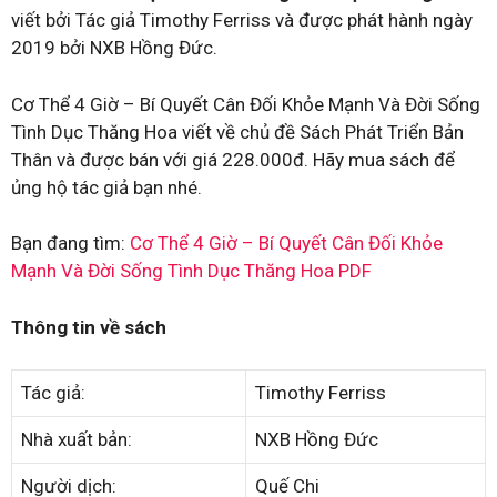
viết bởi Tác giả Timothy Ferriss và được phát hành ngày
2019 bởi NXB Hồng Đức.
Cơ Thể 4 Giờ – Bí Quyết Cân Đối Khỏe Mạnh Và Đời Sống
Tình Dục Thăng Hoa viết về chủ đề Sách Phát Triển Bản
Thân và được bán với giá 228.000đ. Hãy mua sách để
ủng hộ tác giả bạn nhé.
Bạn đang tìm:
Cơ Thể 4 Giờ – Bí Quyết Cân Đối Khỏe
Mạnh Và Đời Sống Tình Dục Thăng Hoa PDF
Thông tin về sách
Tác giả:
Timothy Ferriss
Nhà xuất bản:
NXB Hồng Đức
Người dịch:
Quế Chi