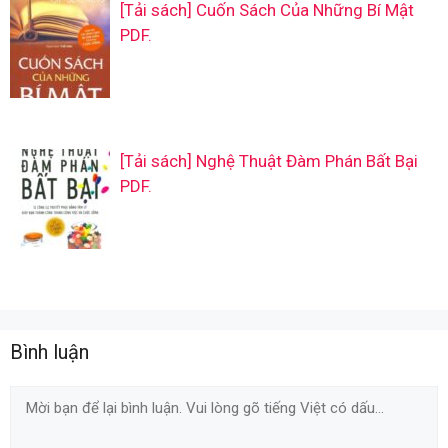
[Tải sách] Cuốn Sách Của Những Bí Mật
PDF.
[Tải sách] Nghệ Thuật Đàm Phán Bất Bại
PDF.
Bình luận
Comment