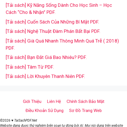
[Tải sách] Kỹ Năng Sống Dành Cho Học Sinh – Học
Cách “Cho & Nhận” PDF.
[Tải sách] Cuốn Sách Của Những Bí Mật PDF.
[Tải sách] Nghệ Thuật Đàm Phán Bất Bại PDF.
[Tải sách] Già Quá Nhanh Thông Minh Quá Trễ ( 2018)
PDF.
[Tải sách] Bạn Đắt Giá Bao Nhiêu? PDF.
[Tải sách] Tâm Từ PDF.
[Tải sách] Lời Khuyên Thanh Niên PDF.
Giới Thiệu
Liên Hệ
Chính Sách Bảo Mật
Điều Khoản Sử Dụng
Sơ Đồ Trang Web
©2026 ♥ TaiSachPDF.Net
Website đang được thử nghiệm biên soạn tự động bởi AI. Mọi nội dung trên website