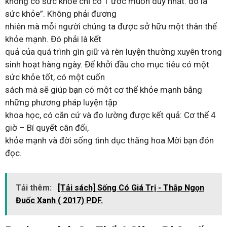
không có sức khỏe chỉ có 1 ước muốn duy nhất: đó là
sức khỏe”. Không phải đương
nhiên mà mỗi người chúng ta được sở hữu một thân thể
khỏe mạnh. Đó phải là kết
quả của quá trình gìn giữ và rèn luyện thường xuyên trong
sinh hoạt hàng ngày. Để khởi đầu cho mục tiêu có một
sức khỏe tốt, có một cuốn
sách mà sẽ giúp bạn có một cơ thể khỏe mạnh bằng
những phương pháp luyện tập
khoa học, có căn cứ và đo lường được kết quả: Cơ thể 4
giờ – Bí quyết cân đối,
khỏe mạnh và đời sống tình dục thăng hoa.Mời bạn đón
đọc.
Tải thêm:
[Tải sách] Sống Có Giá Trị - Thắp Ngọn
Đuốc Xanh ( 2017) PDF.