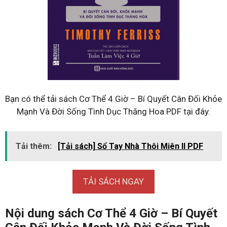
Bạn có thể tải sách Cơ Thể 4 Giờ – Bí Quyết Cân Đối Khỏe
Mạnh Và Đời Sống Tình Dục Thăng Hoa PDF tại đây.
Tải thêm:
[Tải sách] Sổ Tay Nhà Thôi Miên II PDF
TẢI SÁCH NGAY
Nội dung sách Cơ Thể 4 Giờ – Bí Quyết