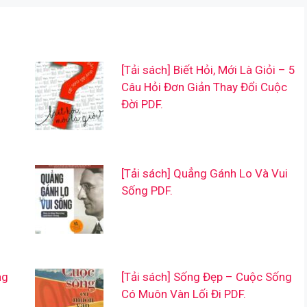
[Tải sách] Biết Hỏi, Mới Là Giỏi – 5
Câu Hỏi Đơn Giản Thay Đổi Cuộc
Đời PDF.
[Tải sách] Quẳng Gánh Lo Và Vui
Sống PDF.
ng
[Tải sách] Sống Đẹp – Cuộc Sống
Có Muôn Vàn Lối Đi PDF.