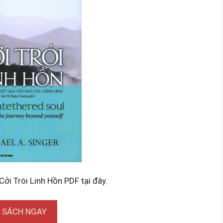
Cởi Trói Linh Hồn PDF tại đây.
I SÁCH NGAY