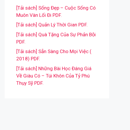
[Tải sách] Sống Đẹp – Cuộc Sống Có
Muôn Vàn Lối Đi PDF.
[Tải sách] Quản Lý Thời Gian PDF.
[Tải sách] Quà Tặng Của Sự Phản Bội
PDF.
[Tải sách] Sẵn Sàng Cho Mọi Việc (
2018) PDF.
[Tải sách] Những Bài Học Đáng Giá
Về Giàu Có – Túi Khôn Của Tỷ Phú
Thụy Sỹ PDF.