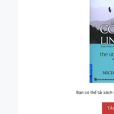
Bạn có thể tải sách 
TẢ