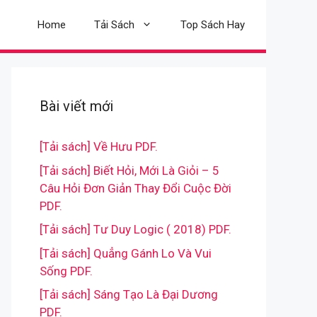
Home
Tải Sách
Top Sách Hay
Bài viết mới
[Tải sách] Về Hưu PDF.
[Tải sách] Biết Hỏi, Mới Là Giỏi – 5
Câu Hỏi Đơn Giản Thay Đổi Cuộc Đời
PDF.
[Tải sách] Tư Duy Logic ( 2018) PDF.
[Tải sách] Quẳng Gánh Lo Và Vui
Sống PDF.
[Tải sách] Sáng Tạo Là Đại Dương
PDF.