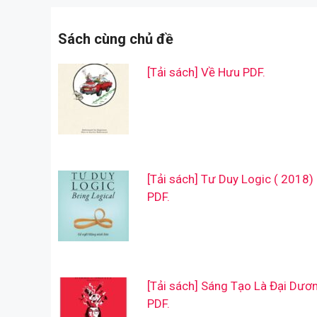
Sách cùng chủ đề
[Tải sách] Về Hưu PDF.
[Tải sách] Tư Duy Logic ( 2018)
PDF.
[Tải sách] Sáng Tạo Là Đại Dươ
PDF.