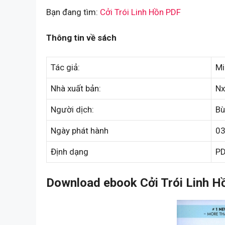
Bạn đang tìm:
Cởi Trói Linh Hồn PDF
Thông tin về sách
Tác giả:
Mi
Nhà xuất bản:
Nx
Người dịch:
Bù
Ngày phát hành
0
Định dạng
P
Download ebook Cởi Trói Linh Hồ