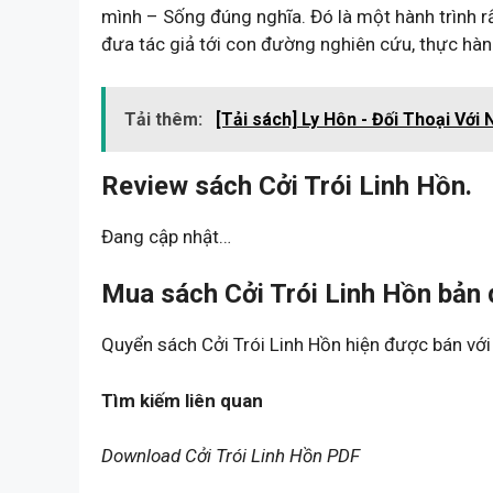
mình – Sống đúng nghĩa. Đó là một hành trình rấ
đưa tác giả tới con đường nghiên cứu, thực hà
Tải thêm:
[Tải sách] Ly Hôn - Đối Thoại Vớ
Review sách Cởi Trói Linh Hồn.
Đang cập nhật…
Mua sách Cởi Trói Linh Hồn bản 
Quyển sách Cởi Trói Linh Hồn hiện được bán với
Tìm kiếm liên quan
Download Cởi Trói Linh Hồn PDF