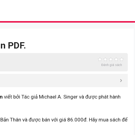
ồn PDF.
Đánh giá sách
ồn
viết bởi Tác giả Michael A. Singer và được phát hành
ển Bản Thân và được bán với giá 86.000đ. Hãy mua sách để