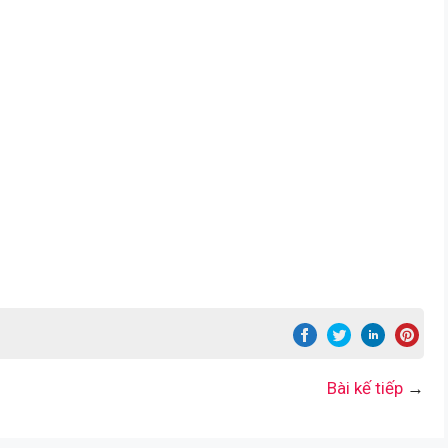
Bài kế tiếp
→