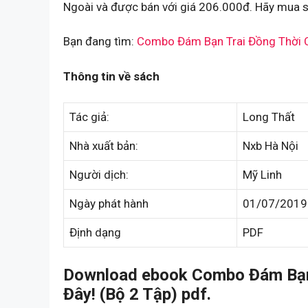
Ngoài và được bán với giá 206.000đ. Hãy mua s
Bạn đang tìm:
Combo Đám Bạn Trai Đồng Thời C
Thông tin về sách
Tác giả:
Long Thất
Nhà xuất bản:
Nxb Hà Nội
Người dịch:
Mỹ Linh
Ngày phát hành
01/07/2019
Định dạng
PDF
Download ebook Combo Đám Bạn
Đây! (Bộ 2 Tập) pdf.