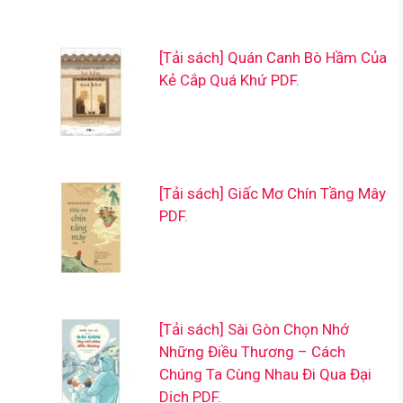
[Tải sách] Quán Canh Bò Hầm Của
Kẻ Cắp Quá Khứ PDF.
[Tải sách] Giấc Mơ Chín Tầng Mây
PDF.
[Tải sách] Sài Gòn Chọn Nhớ
Những Điều Thương – Cách
Chúng Ta Cùng Nhau Đi Qua Đại
Dịch PDF.