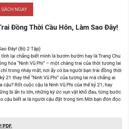
I SÁCH NGAY
rai Đồng Thời Cầu Hôn, Làm Sao Đây!
ao Đây! (Bộ 2 Tập)
nh lại chẳng biết mình là bươm bướm hay là Trang Chu.
ỗng hóa “Ninh Vũ Phi” – một chàng trai của thời tương lai
 chỉ trong nháy mắt, nơi ấy có ba người bạn trai đồng thời
 kỷ 21 thay thế “Ninh Vũ Phi” của tương lai mà chẳng ai
a cậu? Rốt cuộc cậu là Ninh Vũ Phi của thế kỷ 21, hay
hững bí ẩn to lớn, những ký ức vụn vặt khổ đau, từng bước
o cậu biết ai là người cậu đặt trong tim.Mời bạn đón đọc.
! PDF.