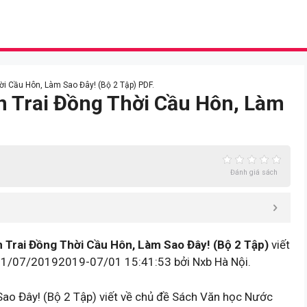
i Cầu Hôn, Làm Sao Đây! (Bộ 2 Tập) PDF.
 Trai Đồng Thời Cầu Hôn, Làm
Đánh giá sách
Trai Đồng Thời Cầu Hôn, Làm Sao Đây! (Bộ 2 Tập)
viết
 01/07/20192019-07/01 15:41:53 bởi Nxb Hà Nội.
o Đây! (Bộ 2 Tập) viết về chủ đề Sách Văn học Nước