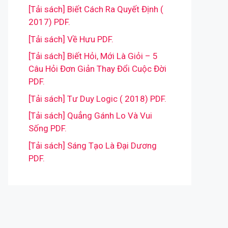
[Tải sách] Biết Cách Ra Quyết Định (
2017) PDF.
[Tải sách] Về Hưu PDF.
[Tải sách] Biết Hỏi, Mới Là Giỏi – 5
Câu Hỏi Đơn Giản Thay Đổi Cuộc Đời
PDF.
[Tải sách] Tư Duy Logic ( 2018) PDF.
[Tải sách] Quẳng Gánh Lo Và Vui
Sống PDF.
[Tải sách] Sáng Tạo Là Đại Dương
PDF.