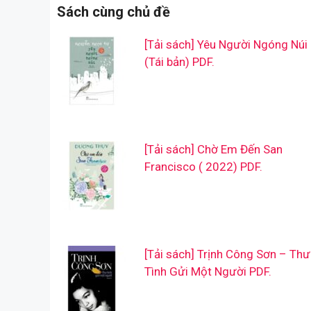
Sách cùng chủ đề
[Tải sách] Yêu Người Ngóng Núi
(Tái bản) PDF.
[Tải sách] Chờ Em Đến San
Francisco ( 2022) PDF.
[Tải sách] Trịnh Công Sơn – Thư
Tình Gửi Một Người PDF.