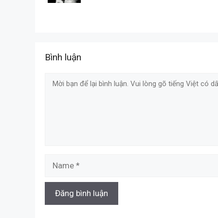
Bình luận
Comment
Name