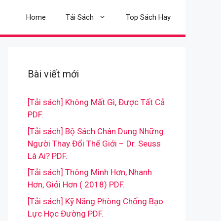
Home
Tải Sách
Top Sách Hay
Bài viết mới
[Tải sách] Không Mất Gì, Được Tất Cả
PDF.
[Tải sách] Bộ Sách Chân Dung Những
Người Thay Đổi Thế Giới – Dr. Seuss
Là Ai? PDF.
[Tải sách] Thông Minh Hơn, Nhanh
Hơn, Giỏi Hơn ( 2018) PDF.
[Tải sách] Kỹ Năng Phòng Chống Bạo
Lực Học Đường PDF.