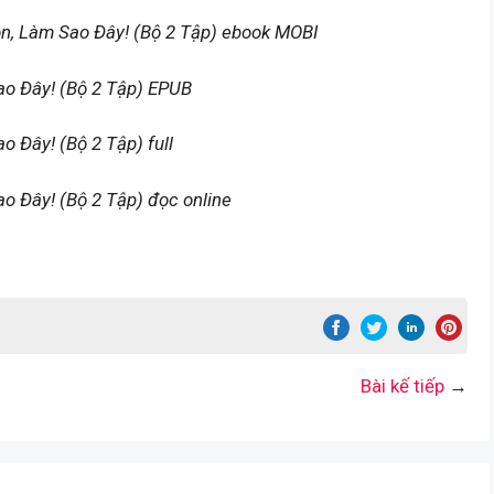
n, Làm Sao Đây! (Bộ 2 Tập) ebook MOBI
o Đây! (Bộ 2 Tập) EPUB
 Đây! (Bộ 2 Tập) full
 Đây! (Bộ 2 Tập) đọc online
Bài kế tiếp
→