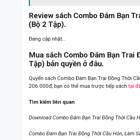
Review sách Combo Đám Bạn Tra
(Bộ 2 Tập).
Đang cập nhật…
Mua sách Combo Đám Bạn Trai Đ
Tập) bản quyền ở đâu.
Quyển sách Combo Đám Bạn Trai Đồng Thời Cầu 
206.000đ, bạn có thể mua trược tiếp sách
tại đ
Tìm kiếm liên quan
Download Combo Đám Bạn Trai Đồng Thời Cầu Hô
Combo Đám Bạn Trai Đồng Thời Cầu Hôn, Làm Sao