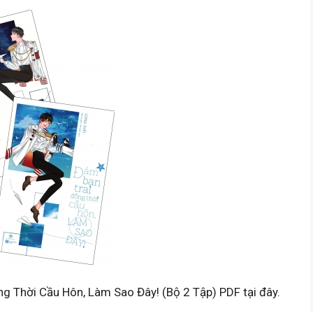
g Thời Cầu Hôn, Làm Sao Đây! (Bộ 2 Tập) PDF tại đây.