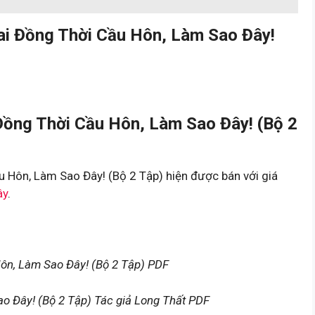
i Đồng Thời Cầu Hôn, Làm Sao Đây!
ồng Thời Cầu Hôn, Làm Sao Đây! (Bộ 2
Hôn, Làm Sao Đây! (Bộ 2 Tập) hiện được bán với giá
ây
.
n, Làm Sao Đây! (Bộ 2 Tập) PDF
 Đây! (Bộ 2 Tập) Tác giả Long Thất PDF