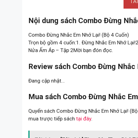
TẢ
Nội dung sách Combo Đừng Nhắc
Combo Đừng Nhắc Em Nhớ Lại! (Bộ 4 Cuốn)
Trọn bộ gồm 4 cuốn:1. Đừng Nhắc Em Nhớ Lại!
Nửa Ấm Áp – Tập 2Mời bạn đón đọc.
Review sách Combo Đừng Nhắc E
Đang cập nhật…
Mua sách Combo Đừng Nhắc Em N
Quyển sách Combo Đừng Nhắc Em Nhớ Lại! (Bộ 4
mua trược tiếp sách
tại đây
.