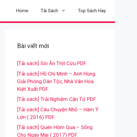
Home
Tải Sách
Top Sách Hay
Bài viết mới
[Tải sách] Sói Ăn Thịt Cừu PDF.
[Tải sách] Hồ Chí Minh – Anh Hùng
Giải Phóng Dân Tộc, Nhà Văn Hóa
Kiệt Xuất PDF.
[Tải sách] Trải Nghiệm Cận Tử PDF.
[Tải sách] Câu Chuyện Nhỏ – Hàm Ý
Lớn ( 2016) PDF.
[Tải sách] Quên Hôm Qua – Sống
Cho Ngày Mai ( 2017) PDF.