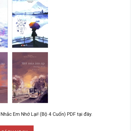
Nhắc Em Nhớ Lại! (Bộ 4 Cuốn) PDF tại đây.