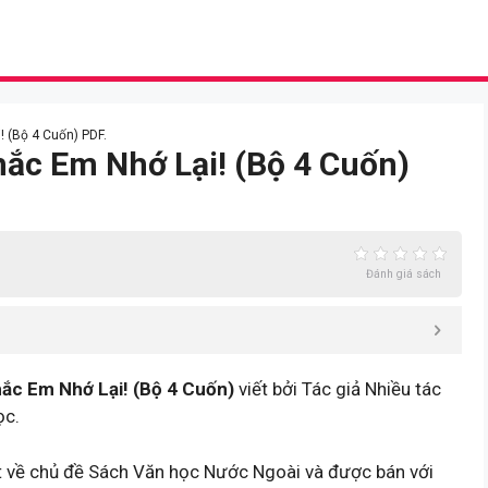
 (Bộ 4 Cuốn) PDF.
ắc Em Nhớ Lại! (Bộ 4 Cuốn)
Đánh giá sách
c Em Nhớ Lại! (Bộ 4 Cuốn)
viết bởi Tác giả Nhiều tác
ọc.
 về chủ đề Sách Văn học Nước Ngoài và được bán với