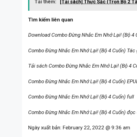
Tải thêm:
[Tải sách] Thực Sắc (Trọn Bộ 2 
Tìm kiếm liên quan
Download Combo Đừng Nhắc Em Nhớ Lại! (Bộ 4 
Combo Đừng Nhắc Em Nhớ Lại! (Bộ 4 Cuốn) Tác g
Tải sách Combo Đừng Nhắc Em Nhớ Lại! (Bộ 4 C
Combo Đừng Nhắc Em Nhớ Lại! (Bộ 4 Cuốn) EPU
Combo Đừng Nhắc Em Nhớ Lại! (Bộ 4 Cuốn) full
Combo Đừng Nhắc Em Nhớ Lại! (Bộ 4 Cuốn) đọc 
Ngày xuất bản:
February 22, 2022 @ 9:36 am