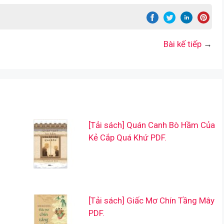
Bài kế tiếp
→
[Tải sách] Quán Canh Bò Hầm Của
Kẻ Cắp Quá Khứ PDF.
[Tải sách] Giấc Mơ Chín Tầng Mây
PDF.