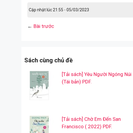
Cập nhật lúc 21:55 - 05/03/2023
←
Bài trước
Sách cùng chủ đề
[Tải sách] Yêu Người Ngóng Núi
(Tái bản) PDF.
[Tải sách] Chờ Em Đến San
Francisco ( 2022) PDF.