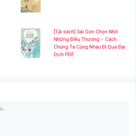
[Tải sách] Sài Gòn Chọn Nhớ
Những Điều Thương – Cách
Chúng Ta Cùng Nhau Đi Qua Đại
Dịch PDF.