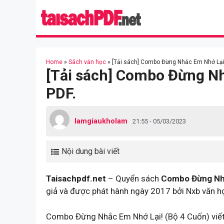
Skip
to
content
Home
»
Sách văn học
»
[Tải sách] Combo Đừng Nhắc Em Nhớ Lại!
[Tải sách] Combo Đừng Nh
PDF.
lamgiaukholam
21:55 - 05/03/2023
Nội dung bài viết
Taisachpdf.net
– Quyển sách
Combo Đừng Nhắ
giả và được phát hành ngày 2017 bởi Nxb văn h
Combo Đừng Nhắc Em Nhớ Lại! (Bộ 4 Cuốn) viết