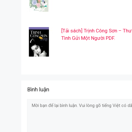
[Tải sách] Trịnh Công Sơn – Thư
Tình Gửi Một Người PDF.
Bình luận
Comment