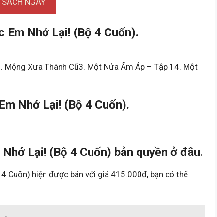
I SÁCH NGAY
 Em Nhớ Lại! (Bộ 4 Cuốn).
2. Mộng Xưa Thành Cũ3. Một Nửa Ấm Áp – Tập 14. Một
m Nhớ Lại! (Bộ 4 Cuốn).
hớ Lại! (Bộ 4 Cuốn) bản quyền ở đâu.
 Cuốn) hiện được bán với giá 415.000đ, bạn có thể