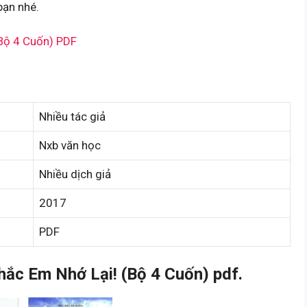
bạn nhé.
Bộ 4 Cuốn) PDF
Nhiều tác giả
Nxb văn học
Nhiều dịch giả
2017
PDF
c Em Nhớ Lại! (Bộ 4 Cuốn) pdf.