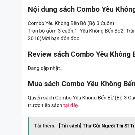
Nội dung sách Combo Yêu Không
Combo Yêu Không Bến Bờ (Bộ 3 Cuốn)
Trọn bộ gồm 3 cuốn:1. Yêu Không Bến Bờ2. Tră
2016)Mời bạn đón đọc.
Review sách Combo Yêu Không B
Đang cập nhật…
Mua sách Combo Yêu Không Bến 
Quyển sách Combo Yêu Không Bến Bờ (Bộ 3 Cuốn
trược tiếp sách
tại đây
.
Tải thêm:
[Tải sách] Thư Gửi Người Thi Sĩ T