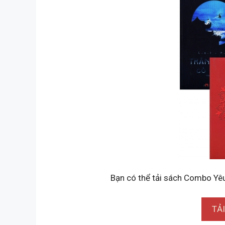
Bạn có thể tải sách Combo Yêu
TẢ