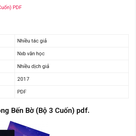
Cuốn) PDF
Nhiều tác giả
Nxb văn học
Nhiều dịch giả
2017
PDF
g Bến Bờ (Bộ 3 Cuốn) pdf.