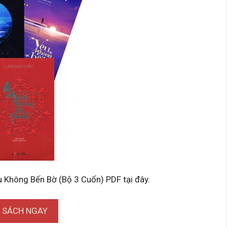
 Không Bến Bờ (Bộ 3 Cuốn) PDF tại đây.
I SÁCH NGAY