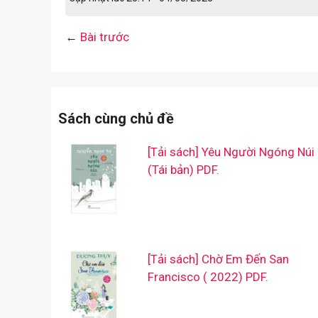
←
Bài trước
Sách cùng chủ đề
[Tải sách] Yêu Người Ngóng Núi
(Tái bản) PDF.
[Tải sách] Chờ Em Đến San
Francisco ( 2022) PDF.