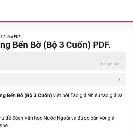
3 Cuốn) PDF.
ng Bến Bờ (Bộ 3 Cuốn) PDF.
Đánh giá sách
g Bến Bờ (Bộ 3 Cuốn)
viết bởi Tác giả Nhiều tác giả và
hủ đề Sách Văn học Nước Ngoài và được bán với giá
nhé.