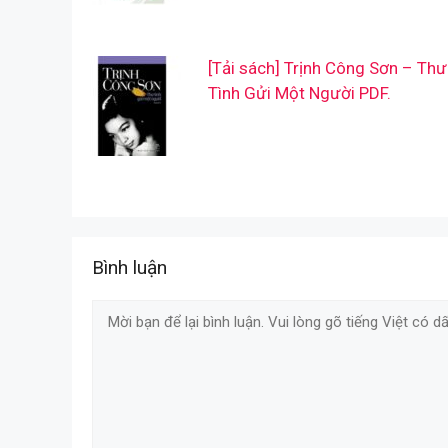
[Tải sách] Trịnh Công Sơn – Thư
Tình Gửi Một Người PDF.
Bình luận
Comment