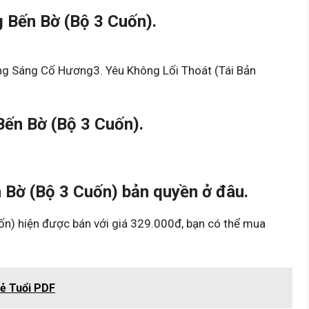
 Bến Bờ (Bộ 3 Cuốn).
ng Sáng Cố Hương3. Yêu Không Lối Thoát (Tái Bản
ến Bờ (Bộ 3 Cuốn).
Bờ (Bộ 3 Cuốn) bản quyền ở đâu.
) hiện được bán với giá 329.000đ, bạn có thể mua
rẻ Tuổi PDF