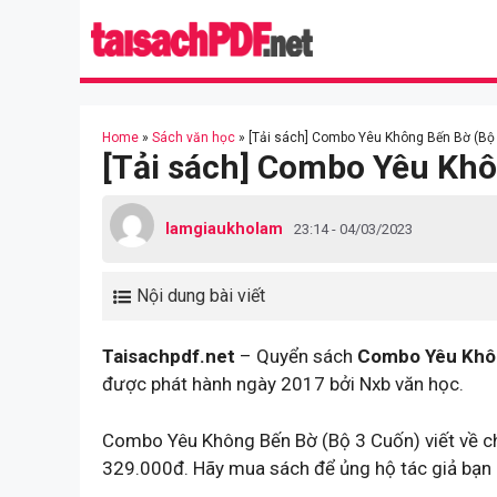
Skip
to
content
Home
»
Sách văn học
»
[Tải sách] Combo Yêu Không Bến Bờ (Bộ 
[Tải sách] Combo Yêu Khô
lamgiaukholam
23:14 - 04/03/2023
Nội dung bài viết
Taisachpdf.net
– Quyển sách
Combo Yêu Khôn
được phát hành ngày 2017 bởi Nxb văn học.
Combo Yêu Không Bến Bờ (Bộ 3 Cuốn) viết về c
329.000đ. Hãy mua sách để ủng hộ tác giả bạn 