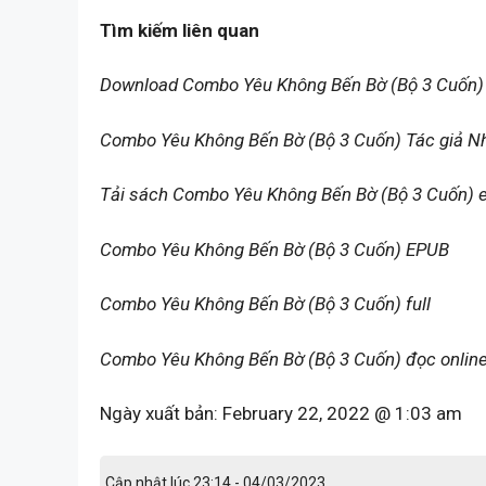
Tìm kiếm liên quan
Download Combo Yêu Không Bến Bờ (Bộ 3 Cuốn)
Combo Yêu Không Bến Bờ (Bộ 3 Cuốn) Tác giả Nh
Tải sách Combo Yêu Không Bến Bờ (Bộ 3 Cuốn) 
Combo Yêu Không Bến Bờ (Bộ 3 Cuốn) EPUB
Combo Yêu Không Bến Bờ (Bộ 3 Cuốn) full
Combo Yêu Không Bến Bờ (Bộ 3 Cuốn) đọc onlin
Ngày xuất bản:
February 22, 2022 @ 1:03 am
Cập nhật lúc 23:14 - 04/03/2023