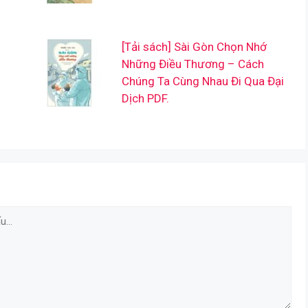
[Tải sách] Sài Gòn Chọn Nhớ
Những Điều Thương – Cách
Chúng Ta Cùng Nhau Đi Qua Đại
Dịch PDF.