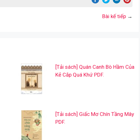
Bài kế tiếp
→
[Tải sách] Quán Canh Bò Hầm Của
Kẻ Cắp Quá Khứ PDF.
[Tải sách] Giấc Mơ Chín Tầng Mây
PDF.