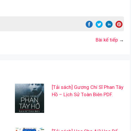
Bài kế tiếp
→
[Tải sách] Gương Chí Sĩ Phan Tây
Hồ – Lịch Sử Toàn Biên PDF.