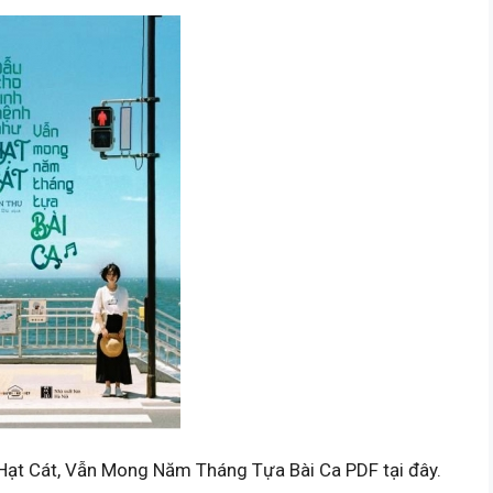
Hạt Cát, Vẫn Mong Năm Tháng Tựa Bài Ca PDF tại đây.