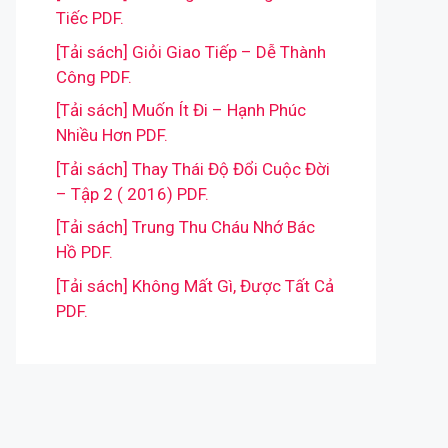
Tiếc PDF.
[Tải sách] Giỏi Giao Tiếp – Dễ Thành
Công PDF.
[Tải sách] Muốn Ít Đi – Hạnh Phúc
Nhiều Hơn PDF.
[Tải sách] Thay Thái Độ Đổi Cuộc Đời
– Tập 2 ( 2016) PDF.
[Tải sách] Trung Thu Cháu Nhớ Bác
Hồ PDF.
[Tải sách] Không Mất Gì, Được Tất Cả
PDF.