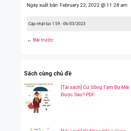
Ngày xuất bản:
February 22, 2022 @ 11:28 am
Cập nhật lúc 1:59 - 06/03/2023
←
Bài trước
Sách cùng chủ đề
[Tải sách] Cứ Sống Tạm Bợ Mãi
Được Sao? PDF.