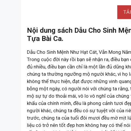
TẢ
Nội dung sách Dẫu Cho Sinh Mệ
Tựa Bài Ca.
Dẫu Cho Sinh Mệnh Như Hạt Cát, Vẫn Mong Nă
Trong cuộc đời này rồi bạn sẽ nhận ra, điều bạn 
đủ nhiều, điều bạn cần chỉ là một lần đủ dũng 
chúng ta thường ngưỡng mộ người khác, vì họ 
không thể thực hiện, đạt được những vinh qua
bỗng một ngày, có người nói với chúng ta rằn
mộ sự tự do thoải mái, vô lo vô nghĩ của chúng t
khấu của chính mình, đều là phong cảnh tươi đ
người khác, chúng ta đều có sự tuyệt vời của riê
trước, chúng ta của tuổi đôi mươi đều mờ mịt lú
liệu có trở nên tốt đẹp hơn không hay có thể nói