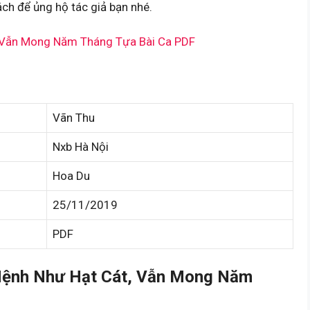
ch để ủng hộ tác giả bạn nhé.
 Vẫn Mong Năm Tháng Tựa Bài Ca PDF
Vãn Thu
Nxb Hà Nội
Hoa Du
25/11/2019
PDF
Mệnh Như Hạt Cát, Vẫn Mong Năm