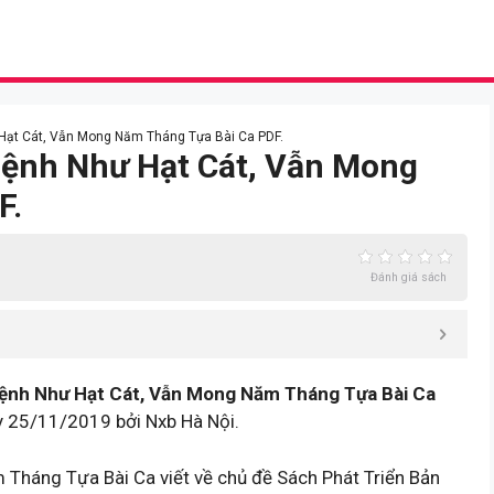
 Hạt Cát, Vẫn Mong Năm Tháng Tựa Bài Ca PDF.
Mệnh Như Hạt Cát, Vẫn Mong
F.
Đánh giá sách
ệnh Như Hạt Cát, Vẫn Mong Năm Tháng Tựa Bài Ca
ày 25/11/2019 bởi Nxb Hà Nội.
Tháng Tựa Bài Ca viết về chủ đề Sách Phát Triển Bản