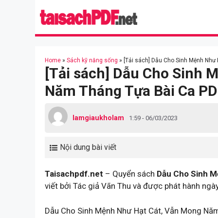
Skip
to
content
Home
»
Sách kỹ năng sống
»
[Tải sách] Dẫu Cho Sinh Mệnh Như
[Tải sách] Dẫu Cho Sinh 
Năm Tháng Tựa Bài Ca PD
lamgiaukholam
1:59 - 06/03/2023
Nội dung bài viết
Taisachpdf.net
– Quyển sách
Dẫu Cho Sinh M
viết bởi Tác giả Vãn Thu và được phát hành ng
Dẫu Cho Sinh Mệnh Như Hạt Cát, Vẫn Mong Năm 