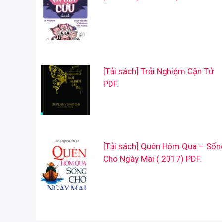
[Tải sách] Trải Nghiệm Cận Tử
PDF.
[Tải sách] Quên Hôm Qua – Sốn
Cho Ngày Mai ( 2017) PDF.