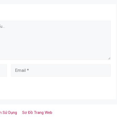
Email
n Sử Dụng
Sơ Đồ Trang Web