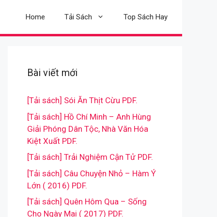
Home
Tải Sách
Top Sách Hay
Bài viết mới
[Tải sách] Sói Ăn Thịt Cừu PDF.
[Tải sách] Hồ Chí Minh – Anh Hùng
Giải Phóng Dân Tộc, Nhà Văn Hóa
Kiệt Xuất PDF.
[Tải sách] Trải Nghiệm Cận Tử PDF.
[Tải sách] Câu Chuyện Nhỏ – Hàm Ý
Lớn ( 2016) PDF.
[Tải sách] Quên Hôm Qua – Sống
Cho Ngày Mai ( 2017) PDF.