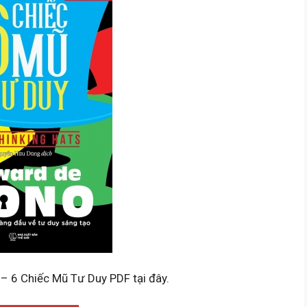
 – 6 Chiếc Mũ Tư Duy PDF tại đây.