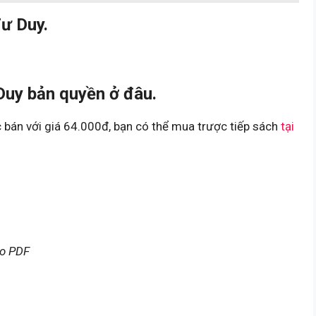
ư Duy.
uy bản quyền ở đâu.
bán với giá 64.000đ, bạn có thể mua trược tiếp sách
tại
no PDF