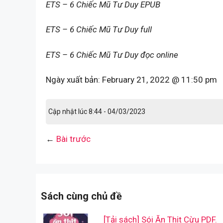
ETS – 6 Chiếc Mũ Tư Duy EPUB
ETS – 6 Chiếc Mũ Tư Duy full
ETS – 6 Chiếc Mũ Tư Duy đọc online
Ngày xuất bản:
February 21, 2022 @ 11:50 pm
Cập nhật lúc 8:44 - 04/03/2023
←
Bài trước
Sách cùng chủ đề
[Tải sách] Sói Ăn Thịt Cừu PDF.