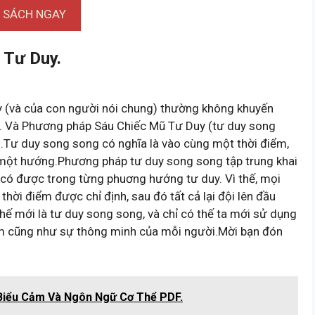
I SÁCH NGAY
 Tư Duy.
y (và của con người nói chung) thường không khuyến
g. Và Phương pháp Sáu Chiếc Mũ Tư Duy (tư duy song
đó.Tư duy song song có nghĩa là vào cùng một thời điểm,
 một hướng.Phương pháp tư duy song song tập trung khai
có được trong từng phuơng hướng tư duy. Vì thế, mọi
ời điểm được chỉ định, sau đó tất cả lại đội lên đầu
hế mới là tư duy song song, và chỉ có thế ta mới sử dụng
m cũng như sự thông minh của mỗi người.Mời bạn đón
Biểu Cảm Và Ngôn Ngữ Cơ Thể PDF.