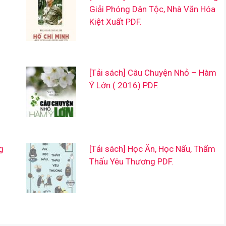
Giải Phóng Dân Tộc, Nhà Văn Hóa
Kiệt Xuất PDF.
[Tải sách] Câu Chuyện Nhỏ – Hàm
Ý Lớn ( 2016) PDF.
g
[Tải sách] Học Ăn, Học Nấu, Thẩm
Thấu Yêu Thương PDF.