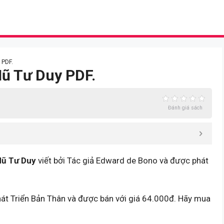
 PDF.
Mũ Tư Duy PDF.
Đánh giá sách
Mũ Tư Duy
viết bởi Tác giả Edward de Bono và được phát
hát Triển Bản Thân và được bán với giá 64.000đ. Hãy mua