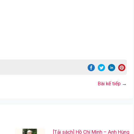
Bài kế tiếp
→
[Tải sách] Hồ Chí Minh – Anh Hùng