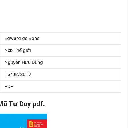
Edward de Bono
Nxb Thế giới
Nguyễn Hữu Dũng
16/08/2017
PDF
Mũ Tư Duy pdf.