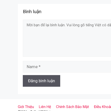
Bình luận
Comment
Name
Giới Thiệu
Liên Hệ
Chính Sách Bảo Mật
Điều Khoả