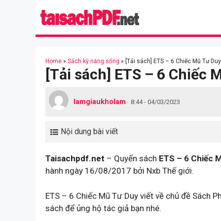
Skip
to
content
Home
»
Sách kỹ năng sống
»
[Tải sách] ETS – 6 Chiếc Mũ Tư Duy
[Tải sách] ETS – 6 Chiếc 
lamgiaukholam
8:44 - 04/03/2023
Nội dung bài viết
Taisachpdf.net
– Quyển sách
ETS – 6 Chiếc 
hành ngày 16/08/2017 bởi Nxb Thế giới.
ETS – 6 Chiếc Mũ Tư Duy viết về chủ đề Sách P
sách để ủng hộ tác giả bạn nhé.