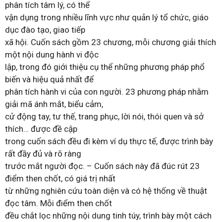
phân tích tâm lý, có thể
vận dụng trong nhiều lĩnh vực như quản lý tổ chức, giáo
dục đào tạo, giao tiếp
xã hội. Cuốn sách gồm 23 chương, mỗi chương giải thích
một nội dung hành vi độc
lập, trong đó giới thiệu cụ thể những phương pháp phổ
biến và hiệu quả nhất để
phân tích hành vi của con người. 23 phương pháp nhằm
giải mã ánh mắt, biểu cảm,
cử động tay, tư thế, trang phục, lời nói, thói quen và sở
thích… được đề cập
trong cuốn sách đều đi kèm ví dụ thực tế, được trình bày
rất đầy đủ và rõ ràng
trước mắt người đọc. – Cuốn sách này đã đúc rút 23
điểm then chốt, có giá trị nhất
từ những nghiên cứu toàn diện và có hệ thống về thuật
đọc tâm. Mỗi điểm then chốt
đều chắt lọc những nội dung tinh túy, trình bày một cách