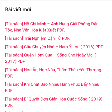
Bài viết mới
[Tải sách] Hồ Chí Minh – Anh Hùng Giải Phóng Dân
Tộc, Nhà Văn Hóa Kiệt Xuất PDF.
[Tải sách] Trải Nghiệm Cận Tử PDF.
[Tải sách] Câu Chuyện Nhỏ – Hàm Ý Lớn ( 2016) PDF.
[Tải sách] Quên Hôm Qua – Sống Cho Ngày Mai (
2017) PDF.
[Tải sách] Học Ăn, Học Nấu, Thẩm Thấu Yêu Thương
PDF.
[Tải sách] Khí Chất Bao Nhiêu Hạnh Phúc Bấy Nhiêu
PDF.
[Tải sách] Bí Quyết Đơn Giản Hóa Cuộc Sống ( 2019)
PDF.