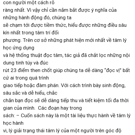
con người một cách rõ
ràng nhất. Vì vậy chỉ cần nắm bắt được ý nghĩa của
những hành động đó, chúng ta
sẽ chạm tới được tiềm thức, hiểu được những điều sâu
kín nhất trong tâm trí đối
phương. Trên cơ sở những phát hiện mới nhất về tâm lý
học ứng dụng
và hệ thống thuật đọc tâm, tác giả đã chắt lọc những nội
dung tinh túy và đúc
rút 23 điểm then chốt giúp chúng ta dễ dàng “đọc vị” bất
cứ ai trong quá trình
giao tiếp hoặc đàm phán. Với cách trình bày sinh động,
sâu sắc và dễ hiểu, chắc
chắn bạn đọc sẽ dễ dàng tiếp thu và tiết kiệm tối đa thời
gian của mình. Các đoạn hay trong
sách: – Cuốn sách này là một tài liệu thực hành về tâm lý
học hành
vi, lý giải trạng thái tâm lý của một người trên góc độ