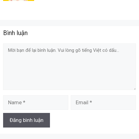
Bình luận
Comment
Name
Email