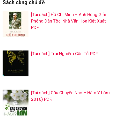
Sách cùng chủ đề
[Tải sách] Hồ Chí Minh – Anh Hùng Giải
Phóng Dân Tộc, Nhà Văn Hóa Kiệt Xuất
PDF.
[Tải sách] Trải Nghiệm Cận Tử PDF.
[Tải sách] Câu Chuyện Nhỏ – Hàm Ý Lớn (
2016) PDF.