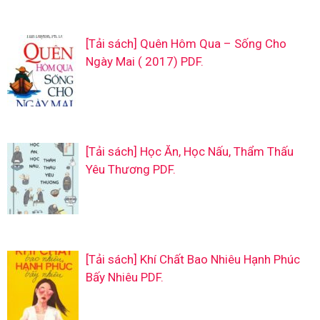
[Tải sách] Quên Hôm Qua – Sống Cho
Ngày Mai ( 2017) PDF.
[Tải sách] Học Ăn, Học Nấu, Thẩm Thấu
Yêu Thương PDF.
[Tải sách] Khí Chất Bao Nhiêu Hạnh Phúc
Bấy Nhiêu PDF.