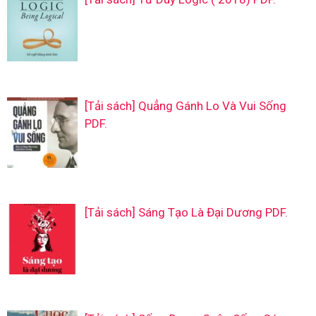
[Tải sách] Quẳng Gánh Lo Và Vui Sống
PDF.
[Tải sách] Sáng Tạo Là Đại Dương PDF.