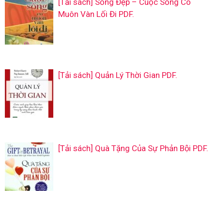
[Tải sách] Sống Đẹp – Cuộc Sống Có
Muôn Vàn Lối Đi PDF.
[Tải sách] Quản Lý Thời Gian PDF.
[Tải sách] Quà Tặng Của Sự Phản Bội PDF.