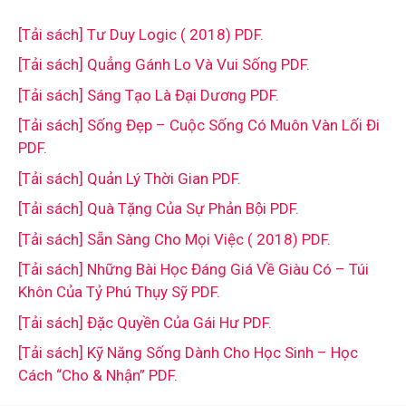
[Tải sách] Tư Duy Logic ( 2018) PDF.
[Tải sách] Quẳng Gánh Lo Và Vui Sống PDF.
[Tải sách] Sáng Tạo Là Đại Dương PDF.
[Tải sách] Sống Đẹp – Cuộc Sống Có Muôn Vàn Lối Đi
PDF.
[Tải sách] Quản Lý Thời Gian PDF.
[Tải sách] Quà Tặng Của Sự Phản Bội PDF.
[Tải sách] Sẵn Sàng Cho Mọi Việc ( 2018) PDF.
[Tải sách] Những Bài Học Đáng Giá Về Giàu Có – Túi
Khôn Của Tỷ Phú Thụy Sỹ PDF.
[Tải sách] Đặc Quyền Của Gái Hư PDF.
[Tải sách] Kỹ Năng Sống Dành Cho Học Sinh – Học
Cách “Cho & Nhận” PDF.