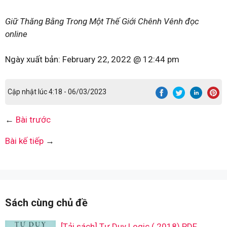
Giữ Thăng Bằng Trong Một Thế Giới Chênh Vênh đọc
online
Ngày xuất bản:
February 22, 2022 @ 12:44 pm
Cập nhật lúc 4:18 - 06/03/2023
←
Bài trước
Bài kế tiếp
→
Sách cùng chủ đề
[Tải sách] Tư Duy Logic ( 2018) PDF.