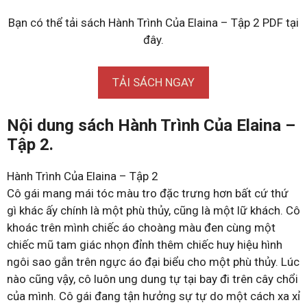
Bạn có thể tải sách Hành Trình Của Elaina – Tập 2 PDF tại
đây.
TẢI SÁCH NGAY
Nội dung sách Hành Trình Của Elaina –
Tập 2.
Hành Trình Của Elaina – Tập 2
Cô gái mang mái tóc màu tro đặc trưng hơn bất cứ thứ
gì khác ấy chính là một phù thủy, cũng là một lữ khách. Cô
khoác trên mình chiếc áo choàng màu đen cùng một
chiếc mũ tam giác nhọn đỉnh thêm chiếc huy hiệu hình
ngôi sao gắn trên ngực áo đại biểu cho một phù thủy. Lúc
nào cũng vậy, cô luôn ung dung tự tại bay đi trên cây chổi
của mình. Cô gái đang tận hưởng sự tự do một cách xa xỉ