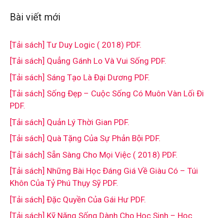
Bài viết mới
[Tải sách] Tư Duy Logic ( 2018) PDF.
[Tải sách] Quẳng Gánh Lo Và Vui Sống PDF.
[Tải sách] Sáng Tạo Là Đại Dương PDF.
[Tải sách] Sống Đẹp – Cuộc Sống Có Muôn Vàn Lối Đi
PDF.
[Tải sách] Quản Lý Thời Gian PDF.
[Tải sách] Quà Tặng Của Sự Phản Bội PDF.
[Tải sách] Sẵn Sàng Cho Mọi Việc ( 2018) PDF.
[Tải sách] Những Bài Học Đáng Giá Về Giàu Có – Túi
Khôn Của Tỷ Phú Thụy Sỹ PDF.
[Tải sách] Đặc Quyền Của Gái Hư PDF.
[Tải sách] Kỹ Năng Sống Dành Cho Học Sinh – Học