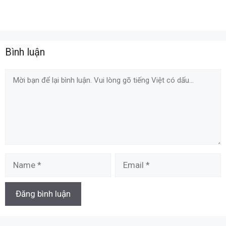
Bình luận
Comment
Name
Email