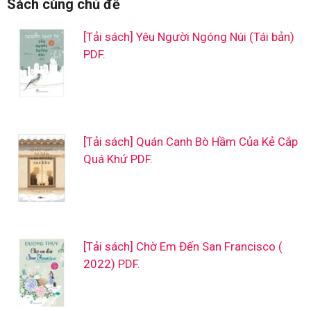
Sách cùng chủ đề
[Tải sách] Yêu Người Ngóng Núi (Tái bản)
PDF.
[Tải sách] Quán Canh Bò Hầm Của Kẻ Cắp
Quá Khứ PDF.
[Tải sách] Chờ Em Đến San Francisco (
2022) PDF.