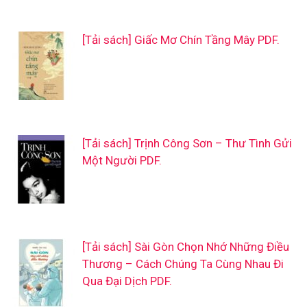
[Tải sách] Giấc Mơ Chín Tầng Mây PDF.
[Tải sách] Trịnh Công Sơn – Thư Tình Gửi
Một Người PDF.
[Tải sách] Sài Gòn Chọn Nhớ Những Điều
Thương – Cách Chúng Ta Cùng Nhau Đi
Qua Đại Dịch PDF.