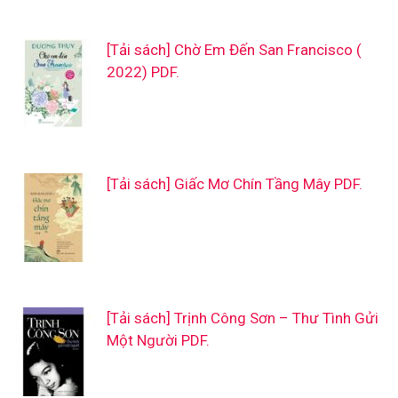
[Tải sách] Chờ Em Đến San Francisco (
2022) PDF.
[Tải sách] Giấc Mơ Chín Tầng Mây PDF.
[Tải sách] Trịnh Công Sơn – Thư Tình Gửi
Một Người PDF.