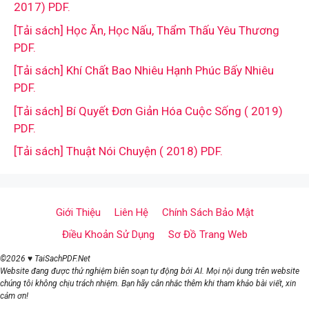
2017) PDF.
[Tải sách] Học Ăn, Học Nấu, Thẩm Thấu Yêu Thương
PDF.
[Tải sách] Khí Chất Bao Nhiêu Hạnh Phúc Bấy Nhiêu
PDF.
[Tải sách] Bí Quyết Đơn Giản Hóa Cuộc Sống ( 2019)
PDF.
[Tải sách] Thuật Nói Chuyện ( 2018) PDF.
Giới Thiệu
Liên Hệ
Chính Sách Bảo Mật
Điều Khoản Sử Dụng
Sơ Đồ Trang Web
©2026 ♥ TaiSachPDF.Net
Website đang được thử nghiệm biên soạn tự động bởi AI. Mọi nội dung trên website
chúng tôi không chịu trách nhiệm. Bạn hãy cân nhắc thêm khi tham khảo bài viết, xin
cảm ơn!