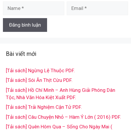
Name
Email
Bài viết mới
[Tải sách] Ngừng Lệ Thuộc PDF.
[Tải sách] Sói Ăn Thịt Cừu PDF.
[Tải sách] Hồ Chí Minh – Anh Hùng Giải Phóng Dân
Tộc, Nhà Văn Hóa Kiệt Xuất PDF.
[Tải sách] Trải Nghiệm Cận Tử PDF.
[Tải sách] Câu Chuyện Nhỏ – Hàm Ý Lớn ( 2016) PDF.
[Tải sách] Quên Hôm Qua – Sống Cho Ngày Mai (