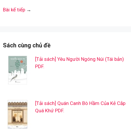
Bài kế tiếp
→
Sách cùng chủ đề
[Tải sách] Yêu Người Ngóng Núi (Tái bản)
PDF.
[Tải sách] Quán Canh Bò Hầm Của Kẻ Cắp
Quá Khứ PDF.