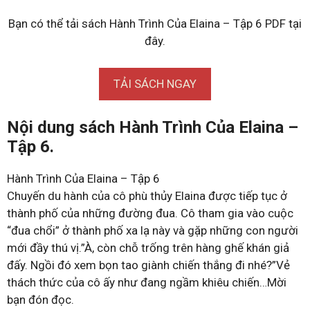
Bạn có thể tải sách Hành Trình Của Elaina – Tập 6 PDF tại
đây.
TẢI SÁCH NGAY
Nội dung sách Hành Trình Của Elaina –
Tập 6.
Hành Trình Của Elaina – Tập 6
Chuyến du hành của cô phù thủy Elaina được tiếp tục ở
thành phố của những đường đua. Cô tham gia vào cuộc
“đua chổi” ở thành phố xa lạ này và gặp những con người
mới đầy thú vị.”À, còn chỗ trống trên hàng ghế khán giả
đấy. Ngồi đó xem bọn tao giành chiến thắng đi nhé?”Vẻ
thách thức của cô ấy như đang ngầm khiêu chiến…Mời
bạn đón đọc.