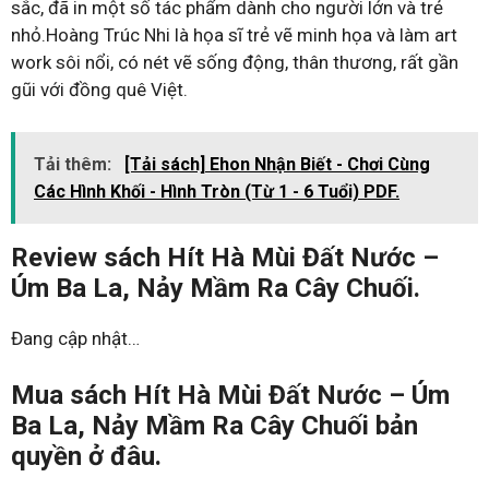
sắc, đã in một số tác phẩm dành cho người lớn và trẻ
nhỏ.Hoàng Trúc Nhi là họa sĩ trẻ vẽ minh họa và làm art
work sôi nổi, có nét vẽ sống động, thân thương, rất gần
gũi với đồng quê Việt.
Tải thêm:
[Tải sách] Ehon Nhận Biết - Chơi Cùng
Các Hình Khối - Hình Tròn (Từ 1 - 6 Tuổi) PDF.
Review sách Hít Hà Mùi Đất Nước –
Úm Ba La, Nảy Mầm Ra Cây Chuối.
Đang cập nhật…
Mua sách Hít Hà Mùi Đất Nước – Úm
Ba La, Nảy Mầm Ra Cây Chuối bản
quyền ở đâu.