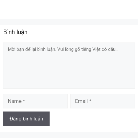
Bình luận
Comment
Name
Email