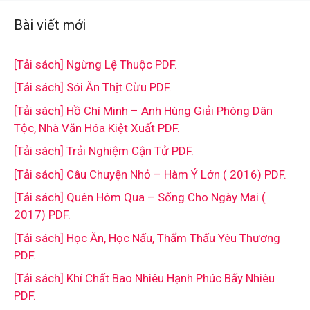
Bài viết mới
[Tải sách] Ngừng Lệ Thuộc PDF.
[Tải sách] Sói Ăn Thịt Cừu PDF.
[Tải sách] Hồ Chí Minh – Anh Hùng Giải Phóng Dân
Tộc, Nhà Văn Hóa Kiệt Xuất PDF.
[Tải sách] Trải Nghiệm Cận Tử PDF.
[Tải sách] Câu Chuyện Nhỏ – Hàm Ý Lớn ( 2016) PDF.
[Tải sách] Quên Hôm Qua – Sống Cho Ngày Mai (
2017) PDF.
[Tải sách] Học Ăn, Học Nấu, Thẩm Thấu Yêu Thương
PDF.
[Tải sách] Khí Chất Bao Nhiêu Hạnh Phúc Bấy Nhiêu
PDF.