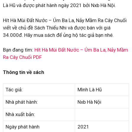
Là Hũ và được phát hành ngày 2021 bởi Nxb Hà Nội.
Hít Hà Mùi Đất Nước – Úm Ba La, Nảy Mầm Ra Cây Chuối
viết về chủ đề Sách Thiếu Nhi và được bán với giá
34.000đ. Hãy mua sách để ủng hộ tác giả bạn nhé.
Bạn đang tìm:
Hít Hà Mùi Đất Nước – Úm Ba La, Nảy Mầm
Ra Cây Chuối PDF
Thông tin về sách
Tác giả:
Mình Là Hũ
Nhà phát hành:
Nxb Hà Nội
Nhà xuất bản:
Ngày phát hành
2021