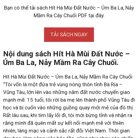
Bạn có thể tải sách Hít Hà Mùi Đất Nước – Úm Ba La, Nảy
Mầm Ra Cây Chuối PDF tại đây.
TẢI SÁCH NGAY
Nội dung sách Hít Hà Mùi Đất Nước –
Úm Ba La, Nảy Mầm Ra Cây Chuối.
Hít Hà Mùi Đất Nước – Úm Ba La, Nảy Mầm Ra Cây Chuối
“Tôi vốn là một đứa trẻ vùng nông thôn tỉnh Bà Rịa –
Vũng Tàu, lớn lên vào những năm đất nước chuyển giao
mạnh mẽ. 15 tuổi, tôi rời ba mẹ lên thành phố Vũng Tàu đi
học và bị cuốn vào những guồng quay mới mẻ của đô thị.
Rất lâu sau, khi tìm lấy lối đi, tôi mới bừng tỉnh và nhận ra
rằng mình đã quên mất sự kết nối mạnh mẽ với thiên
nhiên, làng mạc và cảnh sắc rất đỗi Việt Nam. Thời gian