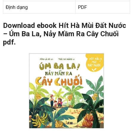
Định dạng
PDF
Download ebook Hít Hà Mùi Đất Nước
– Úm Ba La, Nảy Mầm Ra Cây Chuối
pdf.