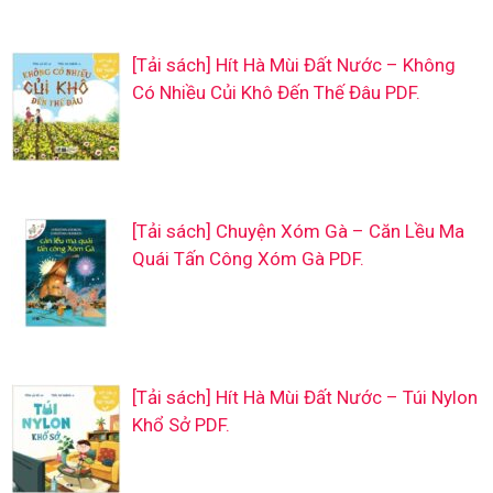
[Tải sách] Hít Hà Mùi Đất Nước – Không
Có Nhiều Củi Khô Đến Thế Đâu PDF.
[Tải sách] Chuyện Xóm Gà – Căn Lều Ma
Quái Tấn Công Xóm Gà PDF.
[Tải sách] Hít Hà Mùi Đất Nước – Túi Nylon
Khổ Sở PDF.