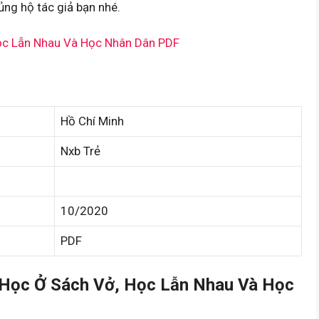
ng hộ tác giả bạn nhé.
ọc Lẫn Nhau Và Học Nhân Dân PDF
Hồ Chí Minh
Nxb Trẻ
10/2020
PDF
Học Ở Sách Vở, Học Lẫn Nhau Và Học