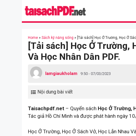
Skip
to
content
Home
»
Sách kỹ năng sống
»
[Tải sách] Học Ở Trường, Học Ở Sá
[Tải sách] Học Ở Trường,
Và Học Nhân Dân PDF.
lamgiaukholam
9:50 - 07/03/2023
Nội dung bài viết
Taisachpdf.net
– Quyển sách
Học Ở Trường, 
Tác giả Hồ Chí Minh và được phát hành ngày 10
Học Ở Trường, Học Ở Sách Vở, Học Lẫn Nhau Và 