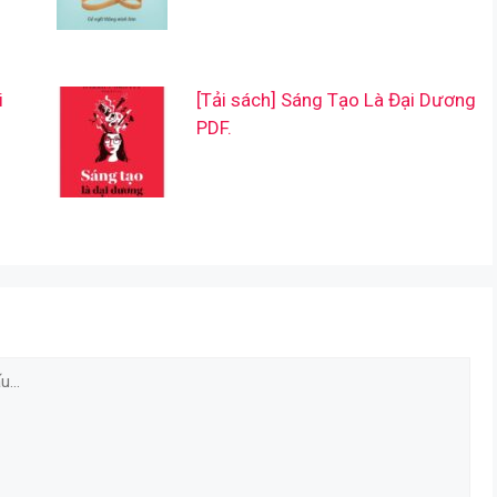
i
[Tải sách] Sáng Tạo Là Đại Dương
PDF.