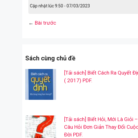
Cập nhật lúc 9:50 - 07/03/2023
←
Bài trước
Sách cùng chủ đề
[Tải sách] Biết Cách Ra Quyết Đị
( 2017) PDF.
[Tải sách] Biết Hỏi, Mới Là Giỏi –
Câu Hỏi Đơn Giản Thay Đổi Cuộ
Đời PDF.