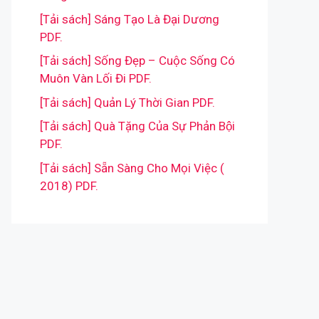
[Tải sách] Sáng Tạo Là Đại Dương
PDF.
[Tải sách] Sống Đẹp – Cuộc Sống Có
Muôn Vàn Lối Đi PDF.
[Tải sách] Quản Lý Thời Gian PDF.
[Tải sách] Quà Tặng Của Sự Phản Bội
PDF.
[Tải sách] Sẵn Sàng Cho Mọi Việc (
2018) PDF.