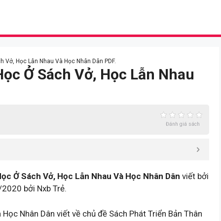
ch Vở, Học Lẫn Nhau Và Học Nhân Dân PDF.
 Học Ở Sách Vở, Học Lẫn Nhau
Đánh giá sách
Học Ở Sách Vở, Học Lẫn Nhau Và Học Nhân Dân
viết bởi
/2020 bởi Nxb Trẻ.
Học Nhân Dân viết về chủ đề Sách Phát Triển Bản Thân