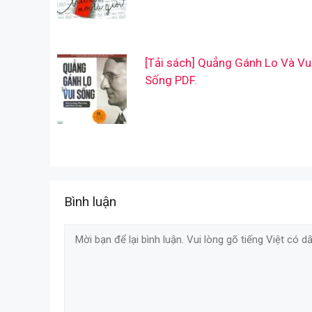
[Tải sách] Quẳng Gánh Lo Và Vu
Sống PDF.
Bình luận
Comment