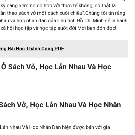
ĩ kỹ càng xem nó có hợp với thực tế không, có thật là
ân theo sách vở một cách xuôi chiều”.Chúng tôi tin rằng
nhau và học nhân dân của Chủ tịch Hồ Chí Minh sẽ là hành
 xã hội học tập và học tập suốt đời.Mời bạn đón đọc!
ững Bài Học Thành Công PDF.
 Ở Sách Vở, Học Lẫn Nhau Và Học
Sách Vở, Học Lẫn Nhau Và Học Nhân
Lẫn Nhau Và Học Nhân Dân hiện được bán với giá
y
.