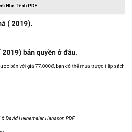
Đời Nhẹ Tênh PDF.
á ( 2019).
 2019) bản quyền ở đâu.
ược bán với giá 77.000đ, bạn có thể mua trược tiếp sách
ed & David Heinemeier Hansson PDF