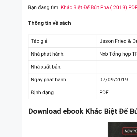
Bạn đang tìm:
Khác Biệt Để Bứt Phá ( 2019) PD
Thông tin về sách
Tác giả:
Jason Fried & D
Nhà phát hành:
Nxb Tổng hợp T
Nhà xuất bản:
Ngày phát hành
07/09/2019
Định dạng
PDF
Download ebook Khác Biệt Để Bứ