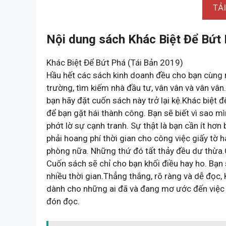
TẢ
Nội dung sách Khác Biệt Để Bứt 
Khác Biệt Để Bứt Phá (Tái Bản 2019)
Hầu hết các sách kinh doanh đều cho bạn cùng mộ
trường, tìm kiếm nhà đầu tư, vân vân và vân vâ
bạn hãy đặt cuốn sách này trở lại kệ.Khác biệt
để bạn gặt hái thành công. Bạn sẽ biết vì sao 
phớt lờ sự cạnh tranh. Sự thật là bạn cần ít hơn
phải hoang phí thời gian cho công việc giấy tờ 
phòng nữa. Những thứ đó tất thảy đều dư thừa.C
Cuốn sách sẽ chỉ cho bạn khối điều hay ho. Bạ
nhiều thời gian.Thẳng thắng, rõ ràng và dễ đọc, 
dành cho những ai đã và đang mơ ước đến việc
đón đọc.