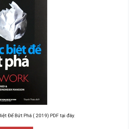
Biệt Để Bứt Phá ( 2019) PDF tại đây.