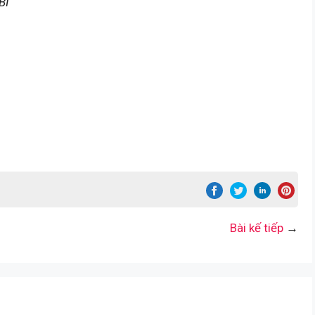
BI
Bài kế tiếp
→