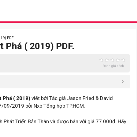
019) PDF.
t Phá ( 2019) PDF.
Đánh giá sách
t Phá ( 2019)
viết bởi Tác giả Jason Fried & David
7/09/2019 bởi Nxb Tổng hợp TP.HCM.
ch Phát Triển Bản Thân và được bán với giá 77.000đ. Hãy