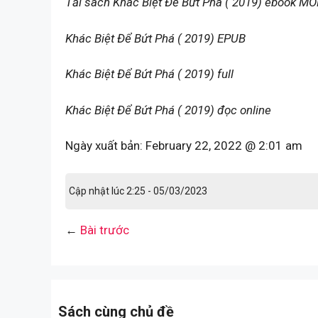
Tải sách Khác Biệt Để Bứt Phá ( 2019) ebook MO
Khác Biệt Để Bứt Phá ( 2019) EPUB
Khác Biệt Để Bứt Phá ( 2019) full
Khác Biệt Để Bứt Phá ( 2019) đọc online
Ngày xuất bản:
February 22, 2022 @ 2:01 am
Cập nhật lúc 2:25 - 05/03/2023
←
Bài trước
Sách cùng chủ đề