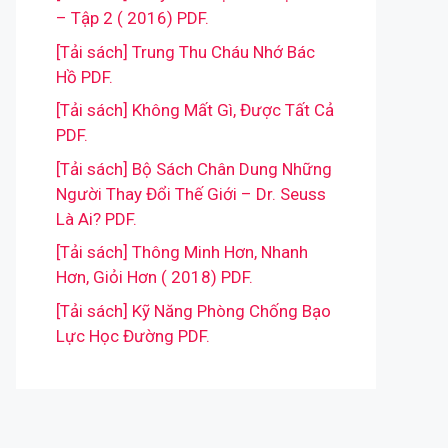
– Tập 2 ( 2016) PDF.
[Tải sách] Trung Thu Cháu Nhớ Bác
Hồ PDF.
[Tải sách] Không Mất Gì, Được Tất Cả
PDF.
[Tải sách] Bộ Sách Chân Dung Những
Người Thay Đổi Thế Giới – Dr. Seuss
Là Ai? PDF.
[Tải sách] Thông Minh Hơn, Nhanh
Hơn, Giỏi Hơn ( 2018) PDF.
[Tải sách] Kỹ Năng Phòng Chống Bạo
Lực Học Đường PDF.