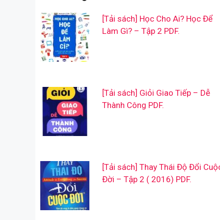
[Tải sách] Học Cho Ai? Học Để
Làm Gì? – Tập 2 PDF.
[Tải sách] Giỏi Giao Tiếp – Dễ
Thành Công PDF.
[Tải sách] Thay Thái Độ Đổi Cuộ
Đời – Tập 2 ( 2016) PDF.