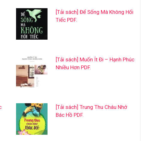
[Tải sách] Để Sống Mà Không Hối
Tiếc PDF.
[Tải sách] Muốn Ít Đi – Hạnh Phúc
Nhiều Hơn PDF.
c
[Tải sách] Trung Thu Cháu Nhớ
Bác Hồ PDF.