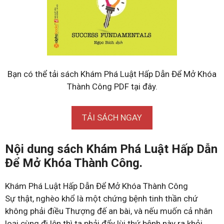
Bạn có thể tải sách Khám Phá Luật Hấp Dẫn Để Mở Khóa
Thành Công PDF tại đây.
TẢI SÁCH NGAY
Nội dung sách Khám Phá Luật Hấp Dẫn
Để Mở Khóa Thành Công.
Khám Phá Luật Hấp Dẫn Để Mở Khóa Thành Công
Sự thật, nghèo khổ là một chứng bệnh tinh thần chứ
không phải điều Thượng đế an bài, và nếu muốn cả nhân
loại cùng đi lên thì ta phải đẩy lùi thứ bệnh này ra khỏi