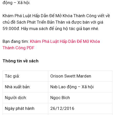
động – Xã hội.
Khám Phá Luật Hấp Dẫn Để Mở Khóa Thành Công viết về
chủ đề Sách Phát Triển Bản Thân và được bán với giá
59.000đ. Hãy mua sách để ủng hộ tác giả bạn nhé.
Bạn đang tìm:
Khám Phá Luật Hấp Dẫn Để Mở Khóa
Thành Công PDF
Thông tin về sách
Tác giả:
Orison Swett Marden
Nhà xuất bản:
Nxb Lao động – Xã hội
Người dịch:
Ngọc Bích
Ngày phát hành
26/12/2016