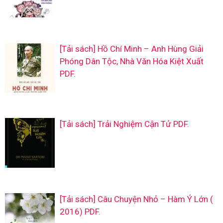
[Tải sách] Hồ Chí Minh – Anh Hùng Giải
Phóng Dân Tộc, Nhà Văn Hóa Kiệt Xuất
PDF.
[Tải sách] Trải Nghiệm Cận Tử PDF.
[Tải sách] Câu Chuyện Nhỏ – Hàm Ý Lớn (
2016) PDF.