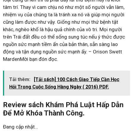
tâm trí. Thay vì cam chịu nó như một số người vẫn làm,
nhiệm vụ của chúng ta là tránh xa nó và giúp mọi người
cũng làm được như vậy. Giống như mọi thứ bệnh tật
khác, nghèo khổ là hậu quả chính của vô tri. Mọi người
trên Trái đất đều có thể sống sung túc nếu ý thức được
nguồn sức mạnh tiềm ẩn của bản thân, sẵn sàng lao
động và tận dụng nguồn sức mạnh ấy. – Orison Swett
MardenMời bạn đón đọc.
Tải thêm:
[Tải sách] 100 Cách Giao Tiếp Cần Học
Hỏi Trong Cuộc Sống Hàng Ngày ( 2016) PDF.
Review sách Khám Phá Luật Hấp Dẫn
Để Mở Khóa Thành Công.
Đang cập nhật…