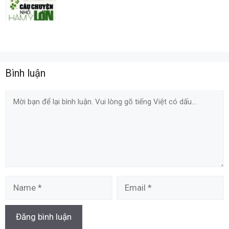
Bình luận
Comment
Name
Email