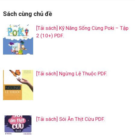
Sách cùng chủ đề
[Tải sách] Kỹ Năng Sống Cùng Poki – Tập
2 (10+) PDF.
[Tải sách] Ngừng Lệ Thuộc PDF.
[Tải sách] Sói Ăn Thịt Cừu PDF.