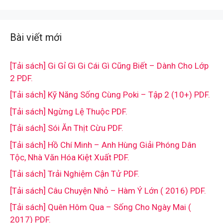
Bài viết mới
[Tải sách] Gi Gỉ Gì Gi Cái Gì Cũng Biết – Dành Cho Lớp
2 PDF.
[Tải sách] Kỹ Năng Sống Cùng Poki – Tập 2 (10+) PDF.
[Tải sách] Ngừng Lệ Thuộc PDF.
[Tải sách] Sói Ăn Thịt Cừu PDF.
[Tải sách] Hồ Chí Minh – Anh Hùng Giải Phóng Dân
Tộc, Nhà Văn Hóa Kiệt Xuất PDF.
[Tải sách] Trải Nghiệm Cận Tử PDF.
[Tải sách] Câu Chuyện Nhỏ – Hàm Ý Lớn ( 2016) PDF.
[Tải sách] Quên Hôm Qua – Sống Cho Ngày Mai (
2017) PDF.