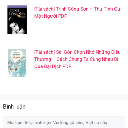
[Tải sách] Trịnh Công Sơn – Thư Tình Gửi
Một Người PDF.
[Tải sách] Sài Gòn Chọn Nhớ Những Điều
Thương – Cách Chúng Ta Cùng Nhau Đi
Qua Đại Dịch PDF.
Bình luận
Comment