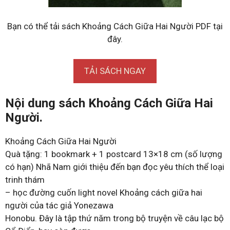
Bạn có thể tải sách Khoảng Cách Giữa Hai Người PDF tại
đây.
TẢI SÁCH NGAY
Nội dung sách Khoảng Cách Giữa Hai
Người.
Khoảng Cách Giữa Hai Người
Quà tặng: 1 bookmark + 1 postcard 13×18 cm (số lượng
có hạn) Nhã Nam giới thiệu đến bạn đọc yêu thích thể loại
trinh thám
– học đường cuốn light novel Khoảng cách giữa hai
người của tác giả Yonezawa
Honobu. Đây là tập thứ năm trong bộ truyện về câu lạc bộ