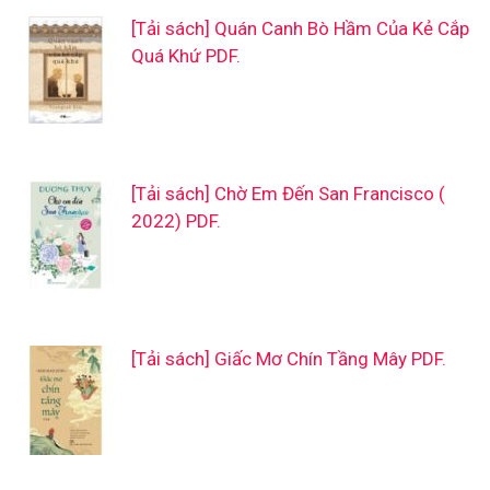
[Tải sách] Quán Canh Bò Hầm Của Kẻ Cắp
Quá Khứ PDF.
[Tải sách] Chờ Em Đến San Francisco (
2022) PDF.
[Tải sách] Giấc Mơ Chín Tầng Mây PDF.