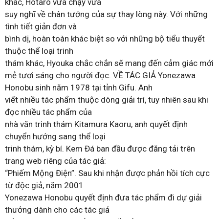
khác, Hotaro vừa chạy vừa
suy nghĩ về chân tướng của sự thay lòng này. Với những
tình tiết giản đơn và
bình dị, hoàn toàn khác biệt so với những bộ tiểu thuyết
thuộc thể loại trinh
thám khác, Hyouka chắc chắn sẽ mang đến cảm giác mới
mẻ tươi sáng cho người đọc. VỀ TÁC GIẢ Yonezawa
Honobu sinh năm 1978 tại tỉnh Gifu. Anh
viết nhiều tác phẩm thuộc dòng giải trí, tuy nhiên sau khi
đọc nhiều tác phẩm của
nhà văn trinh thám Kitamura Kaoru, anh quyết định
chuyển hướng sang thể loại
trinh thám, kỳ bí. Kem Đá ban đầu được đăng tải trên
trang web riêng của tác giả:
“Phiếm Mộng Điện”. Sau khi nhận được phản hồi tích cực
từ độc giả, năm 2001
Yonezawa Honobu quyết định đưa tác phẩm đi dự giải
thưởng dành cho các tác giả