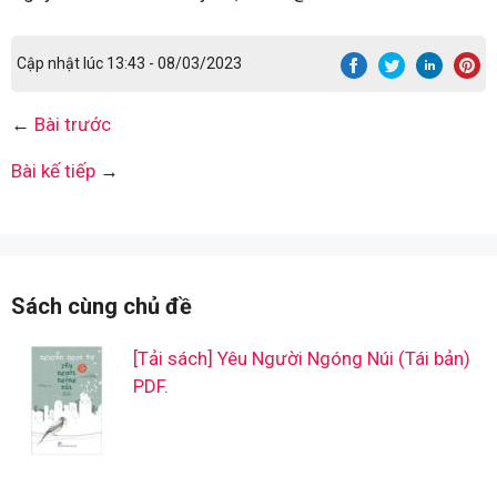
Cập nhật lúc 13:43 - 08/03/2023
←
Bài trước
Bài kế tiếp
→
Sách cùng chủ đề
[Tải sách] Yêu Người Ngóng Núi (Tái bản)
PDF.