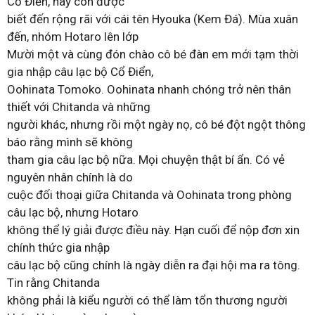
Cổ Điển, hay còn được
biết đến rộng rãi với cái tên Hyouka (Kem Đá). Mùa xuân
đến, nhóm Hotaro lên lớp
Mười một và cùng đón chào cô bé đàn em mới tạm thời
gia nhập câu lạc bộ Cổ Điển,
Oohinata Tomoko. Oohinata nhanh chóng trở nên thân
thiết với Chitanda và những
người khác, nhưng rồi một ngày nọ, cô bé đột ngột thông
báo rằng mình sẽ không
tham gia câu lạc bộ nữa. Mọi chuyện thật bí ẩn. Có vẻ
nguyên nhân chính là do
cuộc đối thoại giữa Chitanda và Oohinata trong phòng
câu lạc bộ, nhưng Hotaro
không thể lý giải được điều này. Hạn cuối để nộp đơn xin
chính thức gia nhập
câu lạc bộ cũng chính là ngày diễn ra đại hội ma ra tông.
Tin rằng Chitanda
không phải là kiểu người có thể làm tổn thương người