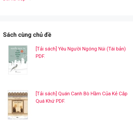
Sách cùng chủ đề
[Tải sách] Yêu Người Ngóng Núi (Tái bản)
PDF.
[Tải sách] Quán Canh Bò Hầm Của Kẻ Cắp
Quá Khứ PDF.