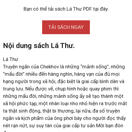
Bạn có thể tải sách Lá Thư PDF tại đây.
TẢI SÁCH NGAY
Nội dung sách Lá Thư.
Lá Thư
Truyện ngắn của Chekhov là những “mảnh sống”, những
“mẩu đời” nhiều đến hàng nghìn, hàng vạn của đủ mọi
hạng người trong xã hội, đặc biệt là giai cấp bình dân và
trung lưu. Nếu được vẽ, chụp hình hoặc quay phim thì
những mẩu đời, những mảnh sống ấy sẽ tạo thành một
xã hội phức tạp, một nhân loại nho nhỏ hiện ra trước mắt
ta thật sinh động, thật bi thương, lại nữa, đa số truyện
ngắn và kịch phẩm của ông phơi bày cho người đọc thấy
nét rạn nứt, sự suy tàn của giai cấp tư sản.Mời bạn đón