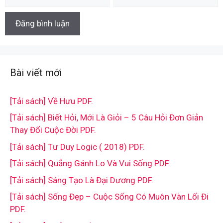
Bài viết mới
[Tải sách] Về Hưu PDF.
[Tải sách] Biết Hỏi, Mới Là Giỏi – 5 Câu Hỏi Đơn Giản
Thay Đổi Cuộc Đời PDF.
[Tải sách] Tư Duy Logic ( 2018) PDF.
[Tải sách] Quẳng Gánh Lo Và Vui Sống PDF.
[Tải sách] Sáng Tạo Là Đại Dương PDF.
[Tải sách] Sống Đẹp – Cuộc Sống Có Muôn Vàn Lối Đi
PDF.