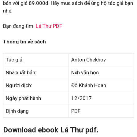
bán với giá 89.000đ. Hãy mua sách để ủng hộ tác giả bạn
nhé.
Bạn đang tìm:
Lá Thư PDF
Thông tin về sách
Tác giả:
Anton Chekhov
Nhà xuất bản:
Nxb văn học
Người dịch:
Đỗ Khánh Hoan
Ngày phát hành
12/2017
Định dạng
PDF
Download ebook Lá Thư pdf.