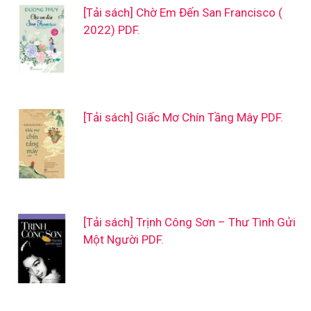
[Tải sách] Chờ Em Đến San Francisco (
2022) PDF.
[Tải sách] Giấc Mơ Chín Tầng Mây PDF.
[Tải sách] Trịnh Công Sơn – Thư Tình Gửi
Một Người PDF.