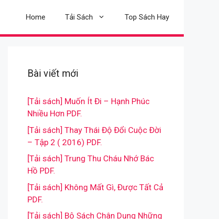
Home
Tải Sách
Top Sách Hay
Bài viết mới
[Tải sách] Muốn Ít Đi – Hạnh Phúc
Nhiều Hơn PDF.
[Tải sách] Thay Thái Độ Đổi Cuộc Đời
– Tập 2 ( 2016) PDF.
[Tải sách] Trung Thu Cháu Nhớ Bác
Hồ PDF.
[Tải sách] Không Mất Gì, Được Tất Cả
PDF.
[Tải sách] Bộ Sách Chân Dung Những