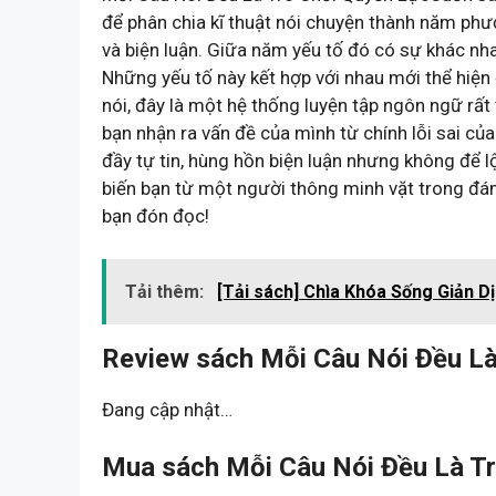
để phân chia kĩ thuật nói chuyện thành năm phươ
và biện luận. Giữa năm yếu tố đó có sự khác n
Những yếu tố này kết hợp với nhau mới thể hiện 
nói, đây là một hệ thống luyện tập ngôn ngữ rất
bạn nhận ra vấn đề của mình từ chính lỗi sai củ
đầy tự tin, hùng hồn biện luận nhưng không để l
biến bạn từ một người thông minh vặt trong đám 
bạn đón đọc!
Tải thêm:
[Tải sách] Chìa Khóa Sống Giản Dị
Review sách Mỗi Câu Nói Đều Là
Đang cập nhật…
Mua sách Mỗi Câu Nói Đều Là Tr