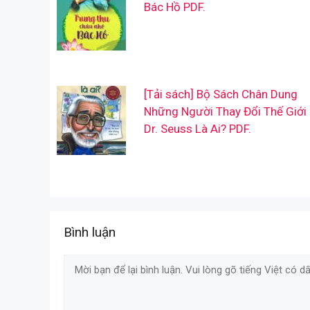
Bác Hồ PDF.
[Tải sách] Bộ Sách Chân Dung
Những Người Thay Đổi Thế Giới
Dr. Seuss Là Ai? PDF.
Bình luận
Comment