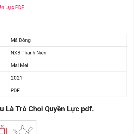
yền Lực PDF
Mã Đông
NXB Thanh Niên
Mai Mei
2021
PDF
 Là Trò Chơi Quyền Lực pdf.