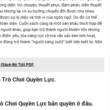
ng diện: trò chuyện, thuyết phục, đàm phán, diễn thuyết
hau nhưng lại có xu hướng chuyển đổi được cho nhau.
được sự kì diệu và tinh vi của ngôn ngữ. Do đó có thể
 toàn diện. Cuốn sách cũng là một sân khấu thích hợp để
a người khác, giúp bạn trở thành người khiêm tốn nhưng
ộ điểm yếu, tỏa sáng rực rỡ mà vẫn sắc bén linh hoạt,
đông trở thành “người sáng suốt” biết tiến biết lùi. Mời
 (Sách Bỏ Túi) PDF.
 Trò Chơi Quyền Lực.
ò Chơi Quyền Lực bản quyền ở đâu.