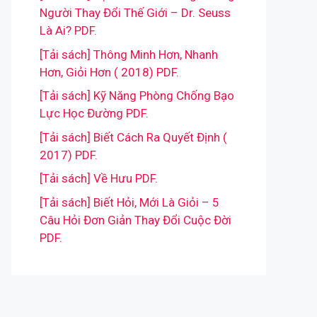
Người Thay Đổi Thế Giới – Dr. Seuss
Là Ai? PDF.
[Tải sách] Thông Minh Hơn, Nhanh
Hơn, Giỏi Hơn ( 2018) PDF.
[Tải sách] Kỹ Năng Phòng Chống Bạo
Lực Học Đường PDF.
[Tải sách] Biết Cách Ra Quyết Định (
2017) PDF.
[Tải sách] Về Hưu PDF.
[Tải sách] Biết Hỏi, Mới Là Giỏi – 5
Câu Hỏi Đơn Giản Thay Đổi Cuộc Đời
PDF.