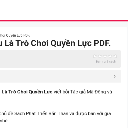
Chơi Quyền Lực PDF.
u Là Trò Chơi Quyền Lực PDF.
Đánh giá sách
 Là Trò Chơi Quyền Lực
viết bởi Tác giả Mã Đông và
chủ đề Sách Phát Triển Bản Thân và được bán với giá
nhé.