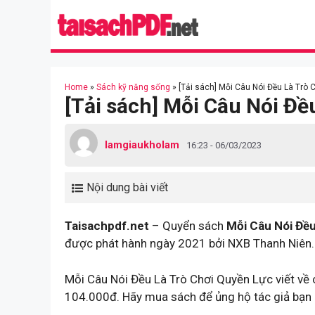
Skip
to
content
Home
»
Sách kỹ năng sống
»
[Tải sách] Mỗi Câu Nói Đều Là Trò 
[Tải sách] Mỗi Câu Nói Đề
lamgiaukholam
16:23 - 06/03/2023
Nội dung bài viết
Taisachpdf.net
– Quyển sách
Mỗi Câu Nói Đều
được phát hành ngày 2021 bởi NXB Thanh Niên.
Mỗi Câu Nói Đều Là Trò Chơi Quyền Lực viết về 
104.000đ. Hãy mua sách để ủng hộ tác giả bạn 