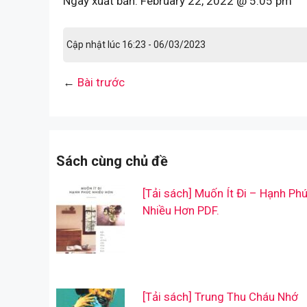
Ngày xuất bản:
February 22, 2022 @ 5:05 pm
Cập nhật lúc 16:23 - 06/03/2023
←
Bài trước
Sách cùng chủ đề
[Tải sách] Muốn Ít Đi – Hạnh Ph
Nhiều Hơn PDF.
[Tải sách] Trung Thu Cháu Nhớ