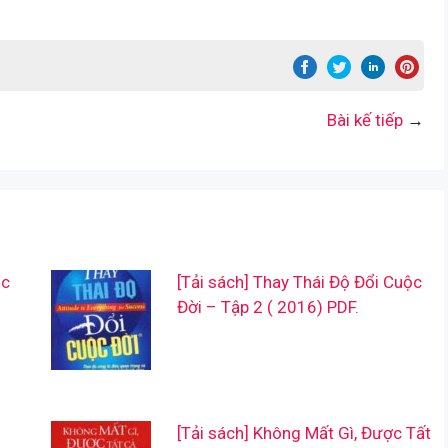
Bài kế tiếp
→
úc
[Tải sách] Thay Thái Độ Đổi Cuộc
Đời – Tập 2 ( 2016) PDF.
[Tải sách] Không Mất Gì, Được Tất