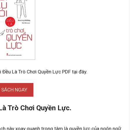
i Đều Là Trò Chơi Quyền Lực PDF tại đây.
I SÁCH NGAY
Là Trò Chơi Quyền Lực.
ch này xoay quanh trọng tâm là quyền lực của ngôn ngữ