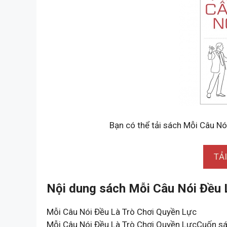
Bạn có thể tải sách Mỗi Câu Nó
TẢ
Nội dung sách Mỗi Câu Nói Đều 
Mỗi Câu Nói Đều Là Trò Chơi Quyền Lực
Mỗi Câu Nói Đều Là Trò Chơi Quyền LựcCuốn sá