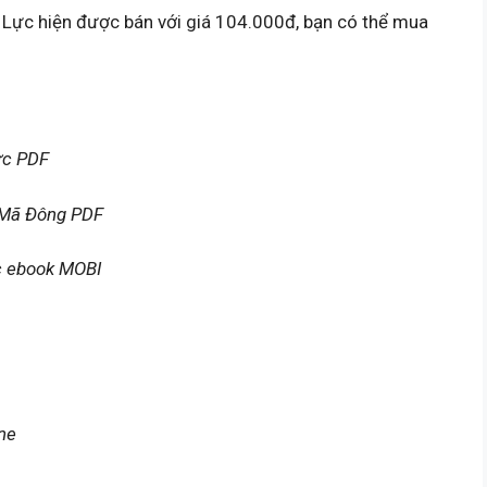
Lực hiện được bán với giá 104.000đ, bạn có thể mua
ực PDF
ả Mã Đông PDF
c ebook MOBI
ne