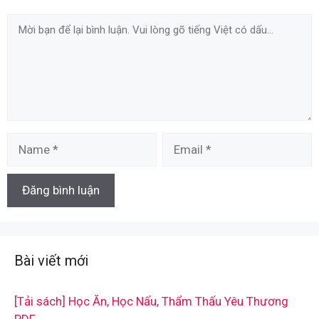
Comment
Name
Email
Bài viết mới
[Tải sách] Học Ăn, Học Nấu, Thẩm Thấu Yêu Thương
PDF.