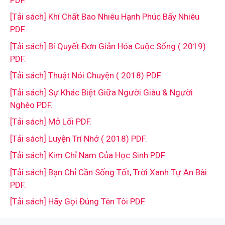
[Tải sách] Khí Chất Bao Nhiêu Hạnh Phúc Bấy Nhiêu
PDF.
[Tải sách] Bí Quyết Đơn Giản Hóa Cuộc Sống ( 2019)
PDF.
[Tải sách] Thuật Nói Chuyện ( 2018) PDF.
[Tải sách] Sự Khác Biệt Giữa Người Giàu & Người
Nghèo PDF.
[Tải sách] Mở Lối PDF.
[Tải sách] Luyện Trí Nhớ ( 2018) PDF.
[Tải sách] Kim Chỉ Nam Của Học Sinh PDF.
[Tải sách] Bạn Chỉ Cần Sống Tốt, Trời Xanh Tự An Bài
PDF.
[Tải sách] Hãy Gọi Đúng Tên Tôi PDF.