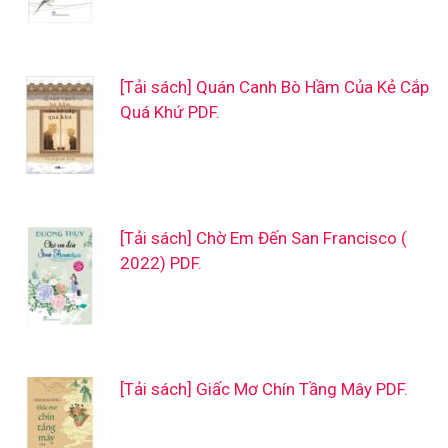
[Tải sách] Quán Canh Bò Hầm Của Kẻ Cắp
Quá Khứ PDF.
[Tải sách] Chờ Em Đến San Francisco (
2022) PDF.
[Tải sách] Giấc Mơ Chín Tầng Mây PDF.