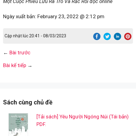
Một Cuộc Phiêu Lưu Ra Trò Và Rắc Rối đọc online
Ngày xuất bản:
February 23, 2022 @ 2:12 pm
Cập nhật lúc 20:41 - 08/03/2023
←
Bài trước
Bài kế tiếp
→
Sách cùng chủ đề
[Tải sách] Yêu Người Ngóng Núi (Tái bản)
PDF.