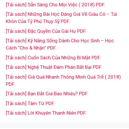
[Tải sách] Sẵn Sàng Cho Mọi Việc ( 2018) PDF.
[Tải sách] Những Bài Học Đáng Giá Về Giàu Có – Túi
Khôn Của Tỷ Phú Thụy Sỹ PDF.
[Tải sách] Đặc Quyền Của Gái Hư PDF.
[Tải sách] Kỹ Năng Sống Dành Cho Học Sinh – Học
Cách “Cho & Nhận” PDF.
[Tải sách] Cuốn Sách Của Những Bí Mật PDF.
[Tải sách] Nghệ Thuật Đàm Phán Bất Bại PDF.
[Tải sách] Già Quá Nhanh Thông Minh Quá Trễ ( 2018)
PDF.
[Tải sách] Bạn Đắt Giá Bao Nhiêu? PDF.
[Tải sách] Tâm Từ PDF.
[Tải sách] Lời Khuyên Thanh Niên PDF.