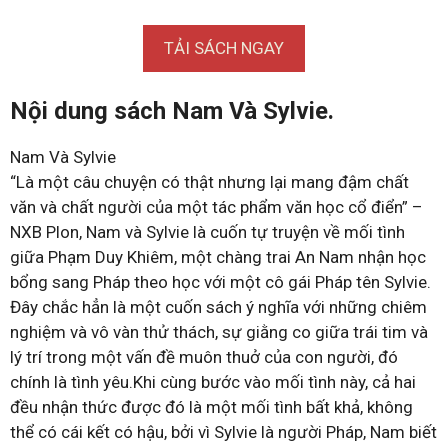
TẢI SÁCH NGAY
Nội dung sách Nam Và Sylvie.
Nam Và Sylvie
“Là một câu chuyện có thật nhưng lại mang đậm chất
văn và chất người của một tác phẩm văn học cổ điển” –
NXB Plon, Nam và Sylvie là cuốn tự truyện về mối tình
giữa Phạm Duy Khiêm, một chàng trai An Nam nhận học
bổng sang Pháp theo học với một cô gái Pháp tên Sylvie.
Đây chắc hẳn là một cuốn sách ý nghĩa với những chiêm
nghiệm và vô vàn thử thách, sự giằng co giữa trái tim và
lý trí trong một vấn đề muôn thuở của con người, đó
chính là tình yêu.Khi cùng bước vào mối tình này, cả hai
đều nhận thức được đó là một mối tình bất khả, không
thể có cái kết có hậu, bởi vì Sylvie là người Pháp, Nam biết