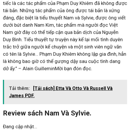
tiếc là các tác phẩm của Phạm Duy Khiêm đã không được
tái bản. Những tác phẩm của ông được tái bản là xứng
đáng, đặc biệt là tiểu thuyết Nam và Sylvie, được ông viết
dưới bút danh Nam Kim, tác phẩm mà người đọc Việt
Nam giờ đây có thể tiếp cận qua bản dịch của Nguyễn
Duy Bình. Tiểu thuyết tự truyện này kể lại mối tình duyên
trắc trở giữa người kể chuyện và một sinh viên ngữ văn
có tên là Sylvie… Phạm Duy Khiêm không lập gia đình, hẳn
là không bao giờ có thể gượng dậy sau cuộc tình dang
dở ấy.” – Alain GuilleminMời bạn đón đọc.
Tải thêm:
[Tải sách] Etta Và Otto Và Russell Và
James PDF.
Review sách Nam Và Sylvie.
Đang cập nhật…