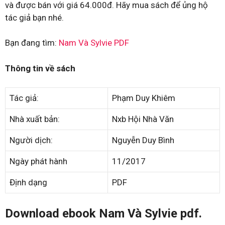
và được bán với giá 64.000đ. Hãy mua sách để ủng hộ
tác giả bạn nhé.
Bạn đang tìm:
Nam Và Sylvie PDF
Thông tin về sách
Tác giả:
Phạm Duy Khiêm
Nhà xuất bản:
Nxb Hội Nhà Văn
Người dịch:
Nguyễn Duy Bình
Ngày phát hành
11/2017
Định dạng
PDF
Download ebook Nam Và Sylvie pdf.