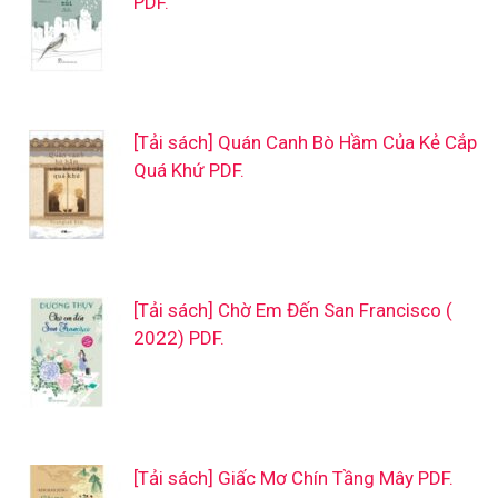
PDF.
[Tải sách] Quán Canh Bò Hầm Của Kẻ Cắp
Quá Khứ PDF.
[Tải sách] Chờ Em Đến San Francisco (
2022) PDF.
[Tải sách] Giấc Mơ Chín Tầng Mây PDF.