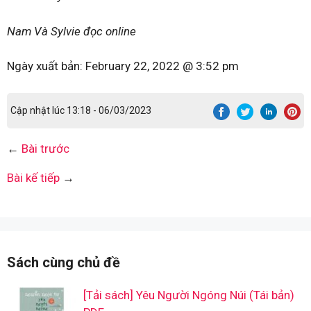
Nam Và Sylvie đọc online
Ngày xuất bản:
February 22, 2022 @ 3:52 pm
Cập nhật lúc 13:18 - 06/03/2023
←
Bài trước
Bài kế tiếp
→
Sách cùng chủ đề
[Tải sách] Yêu Người Ngóng Núi (Tái bản)