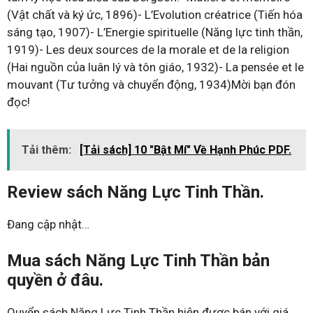
(Vật chất và ký ức, 1896)- L’Evolution créatrice (Tiến hóa
sáng tạo, 1907)- L’Energie spirituelle (Năng lực tinh thần,
1919)- Les deux sources de la morale et de la religion
(Hai nguồn của luân lý và tôn giáo, 1932)- La pensée et le
mouvant (Tư tưởng và chuyển động, 1934)Mời bạn đón
đọc!
Tải thêm:
[Tải sách] 10 "Bật Mí" Về Hạnh Phúc PDF.
Review sách Năng Lực Tinh Thần.
Đang cập nhật…
Mua sách Năng Lực Tinh Thần bản
quyền ở đâu.
Quyển sách Năng Lực Tinh Thần hiện được bán với giá