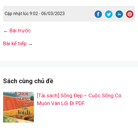
Cập nhật lúc 9:02 - 06/03/2023
←
Bài trước
Bài kế tiếp
→
Sách cùng chủ đề
[Tải sách] Sống Đẹp – Cuộc Sống Có
Muôn Vàn Lối Đi PDF.