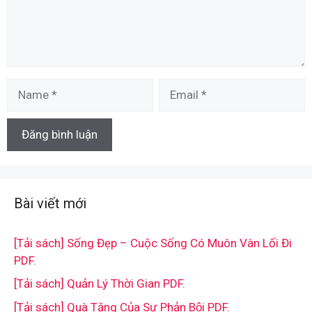
Name
Email
Bài viết mới
[Tải sách] Sống Đẹp – Cuộc Sống Có Muôn Vàn Lối Đi
PDF.
[Tải sách] Quản Lý Thời Gian PDF.
[Tải sách] Quà Tặng Của Sự Phản Bội PDF.