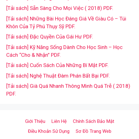
[Tải sách] Sẵn Sàng Cho Mọi Việc ( 2018) PDF.
[Tải sách] Những Bài Học Đáng Giá Về Giàu Có – Túi
Khôn Của Tỷ Phú Thụy Sỹ PDF.
[Tải sách] Đặc Quyền Của Gái Hư PDF.
[Tải sách] Kỹ Năng Sống Dành Cho Học Sinh – Học
Cách “Cho & Nhận” PDF.
[Tải sách] Cuốn Sách Của Những Bí Mật PDF.
[Tải sách] Nghệ Thuật Đàm Phán Bất Bại PDF.
[Tải sách] Già Quá Nhanh Thông Minh Quá Trễ ( 2018)
PDF.
Giới Thiệu
Liên Hệ
Chính Sách Bảo Mật
Điều Khoản Sử Dụng
Sơ Đồ Trang Web