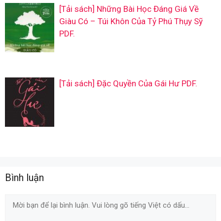
[Tải sách] Những Bài Học Đáng Giá Về
Giàu Có – Túi Khôn Của Tỷ Phú Thụy Sỹ
PDF.
[Tải sách] Đặc Quyền Của Gái Hư PDF.
Bình luận
Comment