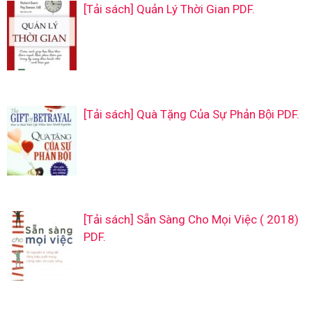
[Tải sách] Quản Lý Thời Gian PDF.
[Tải sách] Quà Tặng Của Sự Phản Bội PDF.
[Tải sách] Sẵn Sàng Cho Mọi Việc ( 2018)
PDF.