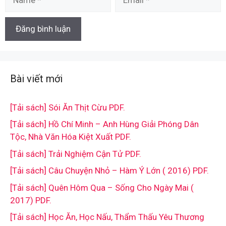
Bài viết mới
[Tải sách] Sói Ăn Thịt Cừu PDF.
[Tải sách] Hồ Chí Minh – Anh Hùng Giải Phóng Dân
Tộc, Nhà Văn Hóa Kiệt Xuất PDF.
[Tải sách] Trải Nghiệm Cận Tử PDF.
[Tải sách] Câu Chuyện Nhỏ – Hàm Ý Lớn ( 2016) PDF.
[Tải sách] Quên Hôm Qua – Sống Cho Ngày Mai (
2017) PDF.
[Tải sách] Học Ăn, Học Nấu, Thẩm Thấu Yêu Thương