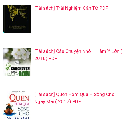
[Tải sách] Trải Nghiệm Cận Tử PDF.
[Tải sách] Câu Chuyện Nhỏ – Hàm Ý Lớn (
2016) PDF.
[Tải sách] Quên Hôm Qua – Sống Cho
Ngày Mai ( 2017) PDF.