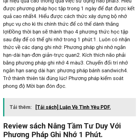
lại hiệu quả cao thông qua việc sử dụng não phải3. Hiểu
được phương pháp học tập trong 1 ngày để đạt được kết
quả cao nhất4. Hiểu được cách thức xây dựng bộ nhớ
phục vụ cho kì thi chính thức để có thể dành thắng
lợiĐồng thời bạn sẽ thành thạo 4 phương thức học tập
sau đây để có thể ghi nhớ trong 1 phút:1. Luôn có nhận
thức về các dạng ghi nhớ: Phương pháp ghi nhớ ngắn
hạn-dài hạn-đơn giản-trực quan2. Kích thích não phải
bằng phương pháp ghi nhớ 4 màu3. Chuyển đổi trí nhớ
ngắn hạn sang dài hạn: phương pháp bánh sandwich4.
Trở thành thiên tài đúng lúc! Phương pháp kiểm soát
phong độ Mời bạn đón đọc.
Tải thêm:
[Tải sách] Luận Về Tình Yêu PDF.
Review sách Nâng Tầm Tư Duy Với
Phương Pháp Ghi Nhớ 1 Phút.