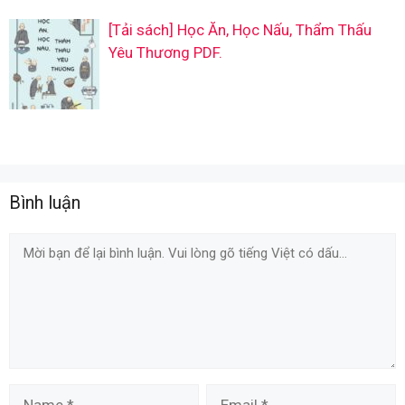
[Tải sách] Học Ăn, Học Nấu, Thẩm Thấu
Yêu Thương PDF.
Bình luận
Comment
Name
Email