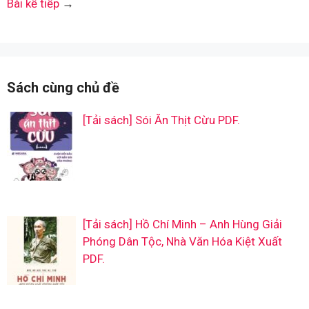
Bài kế tiếp
→
Sách cùng chủ đề
[Tải sách] Sói Ăn Thịt Cừu PDF.
[Tải sách] Hồ Chí Minh – Anh Hùng Giải
Phóng Dân Tộc, Nhà Văn Hóa Kiệt Xuất
PDF.