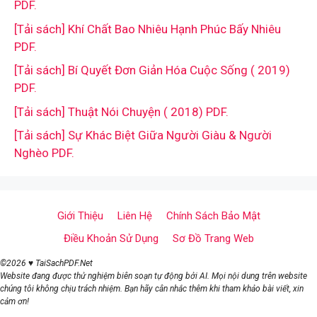
PDF.
[Tải sách] Khí Chất Bao Nhiêu Hạnh Phúc Bấy Nhiêu
PDF.
[Tải sách] Bí Quyết Đơn Giản Hóa Cuộc Sống ( 2019)
PDF.
[Tải sách] Thuật Nói Chuyện ( 2018) PDF.
[Tải sách] Sự Khác Biệt Giữa Người Giàu & Người
Nghèo PDF.
Giới Thiệu
Liên Hệ
Chính Sách Bảo Mật
Điều Khoản Sử Dụng
Sơ Đồ Trang Web
©2026 ♥ TaiSachPDF.Net
Website đang được thử nghiệm biên soạn tự động bởi AI. Mọi nội dung trên website
chúng tôi không chịu trách nhiệm. Bạn hãy cân nhắc thêm khi tham khảo bài viết, xin
cảm ơn!