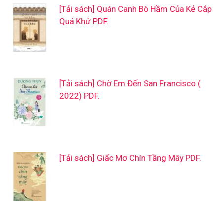
[Tải sách] Quán Canh Bò Hầm Của Kẻ Cắp
Quá Khứ PDF.
[Tải sách] Chờ Em Đến San Francisco (
2022) PDF.
[Tải sách] Giấc Mơ Chín Tầng Mây PDF.