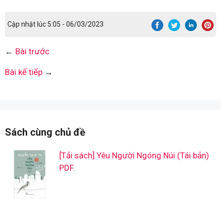
Cập nhật lúc 5:05 - 06/03/2023
←
Bài trước
Bài kế tiếp
→
Sách cùng chủ đề
[Tải sách] Yêu Người Ngóng Núi (Tái bản)
PDF.