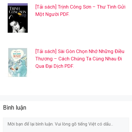
[Tải sách] Trịnh Công Sơn – Thư Tình Gửi
Một Người PDF.
[Tải sách] Sài Gòn Chọn Nhớ Những Điều
Thương – Cách Chúng Ta Cùng Nhau Đi
Qua Đại Dịch PDF.
Bình luận
Comment