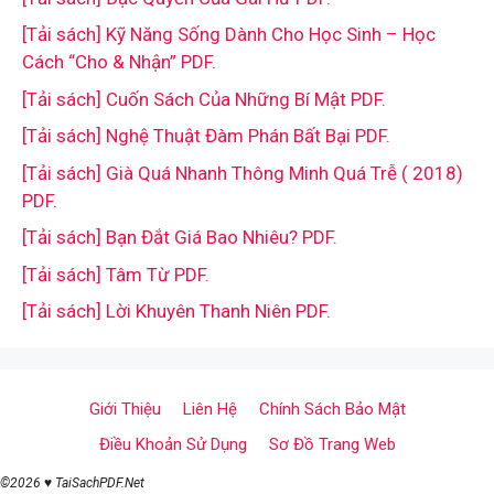
[Tải sách] Kỹ Năng Sống Dành Cho Học Sinh – Học
Cách “Cho & Nhận” PDF.
[Tải sách] Cuốn Sách Của Những Bí Mật PDF.
[Tải sách] Nghệ Thuật Đàm Phán Bất Bại PDF.
[Tải sách] Già Quá Nhanh Thông Minh Quá Trễ ( 2018)
PDF.
[Tải sách] Bạn Đắt Giá Bao Nhiêu? PDF.
[Tải sách] Tâm Từ PDF.
[Tải sách] Lời Khuyên Thanh Niên PDF.
Giới Thiệu
Liên Hệ
Chính Sách Bảo Mật
Điều Khoản Sử Dụng
Sơ Đồ Trang Web
©2026 ♥ TaiSachPDF.Net