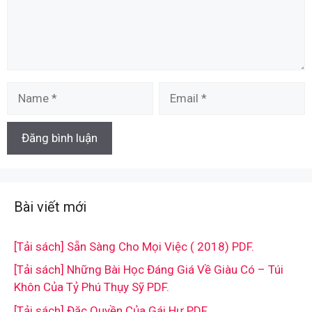
Name
Email
Bài viết mới
[Tải sách] Sẵn Sàng Cho Mọi Việc ( 2018) PDF.
[Tải sách] Những Bài Học Đáng Giá Về Giàu Có – Túi
Khôn Của Tỷ Phú Thụy Sỹ PDF.
[Tải sách] Đặc Quyền Của Gái Hư PDF.