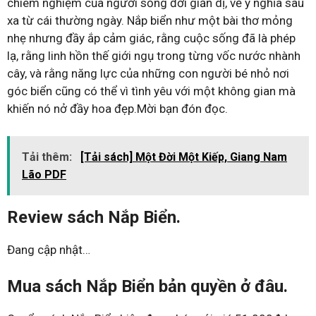
chiêm nghiệm của người sống đời giản dị, về ý nghĩa sâu
xa từ cái thường ngày. Nắp biển như một bài thơ mỏng
nhẹ nhưng đầy ắp cảm giác, rằng cuộc sống đã là phép
lạ, rằng linh hồn thế giới ngụ trong từng vốc nước nhành
cây, và rằng năng lực của những con người bé nhỏ nơi
góc biển cũng có thể vì tình yêu với một không gian mà
khiến nó nở đầy hoa đẹp.Mời bạn đón đọc.
Tải thêm:
[Tải sách] Một Đời Một Kiếp, Giang Nam
Lão PDF
Review sách Nắp Biển.
Đang cập nhật…
Mua sách Nắp Biển bản quyền ở đâu.