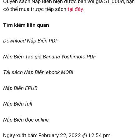
Quyển sách Nắp Biển hiện được bán với giá 51.000đ, bạn
có thể mua trược tiếp sách
tại đây
.
Tìm kiếm liên quan
Download Nắp Biển PDF
Nắp Biển Tác giả Banana Yoshimoto PDF
Tải sách Nắp Biển ebook MOBI
Nắp Biển EPUB
Nắp Biển full
Nắp Biển đọc online
Ngày xuất bản:
February 22, 2022 @ 12:54 pm