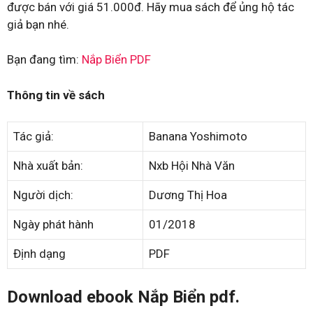
được bán với giá 51.000đ. Hãy mua sách để ủng hộ tác
giả bạn nhé.
Bạn đang tìm:
Nắp Biển PDF
Thông tin về sách
Tác giả:
Banana Yoshimoto
Nhà xuất bản:
Nxb Hội Nhà Văn
Người dịch:
Dương Thị Hoa
Ngày phát hành
01/2018
Định dạng
PDF
Download ebook Nắp Biển pdf.