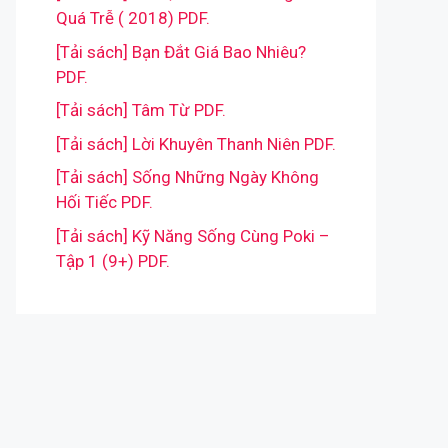
Quá Trễ ( 2018) PDF.
[Tải sách] Bạn Đắt Giá Bao Nhiêu?
PDF.
[Tải sách] Tâm Từ PDF.
[Tải sách] Lời Khuyên Thanh Niên PDF.
[Tải sách] Sống Những Ngày Không
Hối Tiếc PDF.
[Tải sách] Kỹ Năng Sống Cùng Poki –
Tập 1 (9+) PDF.