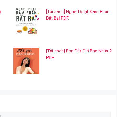
g
[Tải sách] Nghệ Thuật Đàm Phán
Bất Bại PDF.
[Tải sách] Bạn Đắt Giá Bao Nhiêu?
PDF.