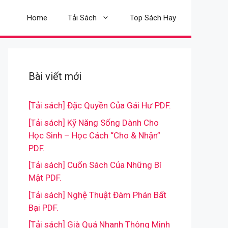
Home
Tải Sách
Top Sách Hay
Bài viết mới
[Tải sách] Đặc Quyền Của Gái Hư PDF.
[Tải sách] Kỹ Năng Sống Dành Cho
Học Sinh – Học Cách “Cho & Nhận”
PDF.
[Tải sách] Cuốn Sách Của Những Bí
Mật PDF.
[Tải sách] Nghệ Thuật Đàm Phán Bất
Bại PDF.
[Tải sách] Già Quá Nhanh Thông Minh