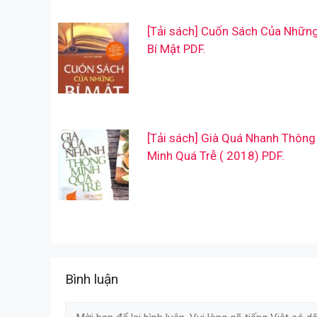
[Tải sách] Cuốn Sách Của Nhữn
Bí Mật PDF.
[Tải sách] Già Quá Nhanh Thông
Minh Quá Trễ ( 2018) PDF.
Bình luận
Comment