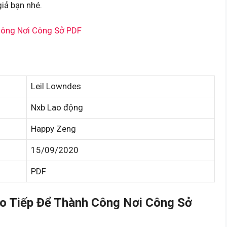
iả bạn nhé.
Công Nơi Công Sở PDF
Leil Lowndes
Nxb Lao động
Happy Zeng
15/09/2020
PDF
o Tiếp Để Thành Công Nơi Công Sở