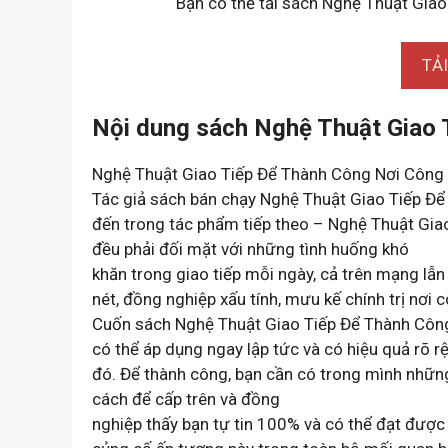
Bạn có thể tải sách Nghệ Thuật Giao
TẢ
Nội dung sách Nghệ Thuật Giao 
Nghệ Thuật Giao Tiếp Để Thành Công Nơi Công
Tác giả sách bán chạy Nghệ Thuật Giao Tiếp Đ
đến trong tác phẩm tiếp theo – Nghệ Thuật Gia
đều phải đối mặt với những tình huống khó
khăn trong giao tiếp mỗi ngày, cả trên mạng lẫn 
nét, đồng nghiệp xấu tính, mưu kế chính trị nơi
Cuốn sách Nghệ Thuật Giao Tiếp Để Thành Công 
có thể áp dụng ngay lập tức và có hiệu quả rõ r
đó. Để thành công, bạn cần có trong mình nhữn
cách để cấp trên và đồng
nghiệp thấy bạn tự tin 100% và có thể đạt được