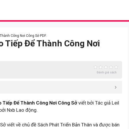
ể Thành Công Nơi Công Sở PDF.
ao Tiếp Để Thành Công Nơi
Đánh giá sách
o Tiếp Để Thành Công Nơi Công Sở
viết bởi Tác giả Leil
ởi Nxb Lao động.
ở viết về chủ đề Sách Phát Triển Bản Thân và được bán