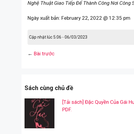
Nghệ Thuật Giao Tiếp Để Thành Công Nơi Công S
Ngày xuất bản:
February 22, 2022 @ 12:35 pm
Cập nhật lúc 5:06 - 06/03/2023
←
Bài trước
Sách cùng chủ đề
[Tải sách] Đặc Quyền Của Gái H
PDF.