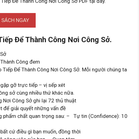
 Tiếp Để Thành Công Nơi Công Sở PDF tại đây.
I SÁCH NGAY
Tiếp Để Thành Công Nơi Công Sở.
 Sở
ể Thành Công đem
o Tiếp Để Thành Công Nơi Công Sở. Mỗi người chúng ta
gặp gỡ trực tiếp – vị sếp xét
 công sở cùng nhiều thứ khác nữa.
Nơi Công Sở ghi lại 72 thủ thuật
ệt để giải quyết những vấn đề
g phẩm chất quan trọng sau: – Tự tin (Confidence): 10
 bất cứ điều gì bạn muốn, đồng thời