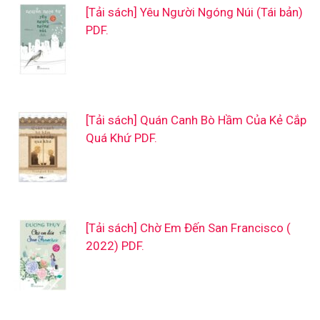
[Tải sách] Yêu Người Ngóng Núi (Tái bản)
PDF.
[Tải sách] Quán Canh Bò Hầm Của Kẻ Cắp
Quá Khứ PDF.
[Tải sách] Chờ Em Đến San Francisco (
2022) PDF.