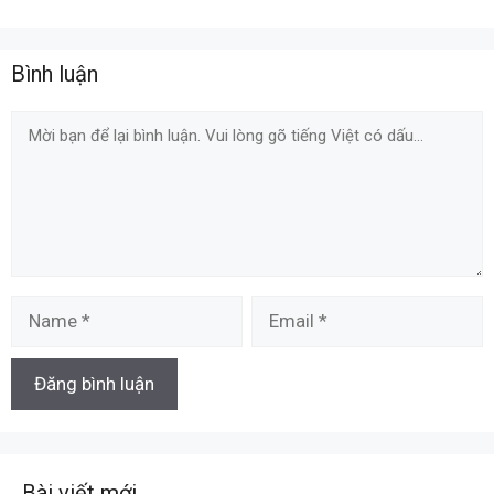
Bình luận
Comment
Name
Email
Bài viết mới