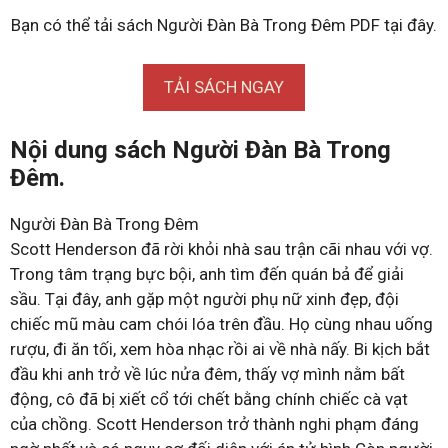
Bạn có thể tải sách Người Đàn Bà Trong Đêm PDF tại đây.
TẢI SÁCH NGAY
Nội dung sách Người Đàn Bà Trong
Đêm.
Người Đàn Bà Trong Đêm
Scott Henderson đã rời khỏi nhà sau trận cãi nhau với vợ.
Trong tâm trạng bực bội, anh tìm đến quán bả để giải
sầu. Tại đây, anh gặp một người phụ nữ xinh đẹp, đội
chiếc mũ màu cam chói lóa trên đầu. Họ cùng nhau uống
rượu, đi ăn tối, xem hòa nhạc rồi ai về nhà nấy. Bi kịch bắt
đầu khi anh trở về lúc nửa đêm, thấy vợ mình nằm bất
động, cô đã bị xiết cổ tới chết bằng chính chiếc cà vạt
của chồng. Scott Henderson trở thành nghi phạm đáng