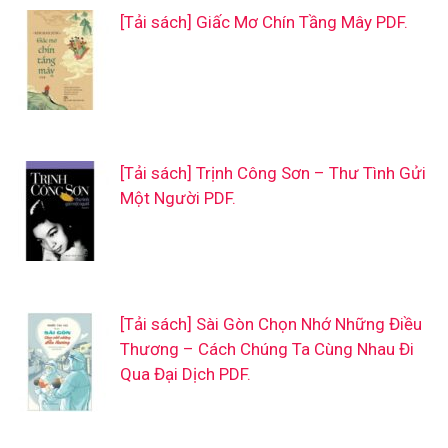
[Tải sách] Giấc Mơ Chín Tầng Mây PDF.
[Tải sách] Trịnh Công Sơn – Thư Tình Gửi
Một Người PDF.
[Tải sách] Sài Gòn Chọn Nhớ Những Điều
Thương – Cách Chúng Ta Cùng Nhau Đi
Qua Đại Dịch PDF.