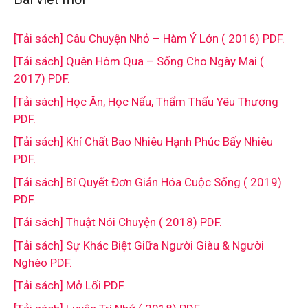
[Tải sách] Câu Chuyện Nhỏ – Hàm Ý Lớn ( 2016) PDF.
[Tải sách] Quên Hôm Qua – Sống Cho Ngày Mai (
2017) PDF.
[Tải sách] Học Ăn, Học Nấu, Thẩm Thấu Yêu Thương
PDF.
[Tải sách] Khí Chất Bao Nhiêu Hạnh Phúc Bấy Nhiêu
PDF.
[Tải sách] Bí Quyết Đơn Giản Hóa Cuộc Sống ( 2019)
PDF.
[Tải sách] Thuật Nói Chuyện ( 2018) PDF.
[Tải sách] Sự Khác Biệt Giữa Người Giàu & Người
Nghèo PDF.
[Tải sách] Mở Lối PDF.