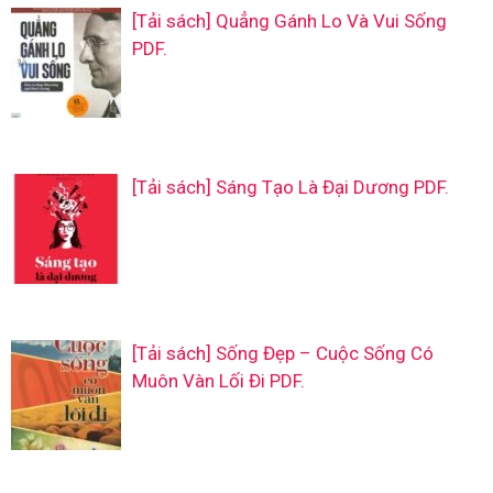
[Tải sách] Quẳng Gánh Lo Và Vui Sống
PDF.
[Tải sách] Sáng Tạo Là Đại Dương PDF.
[Tải sách] Sống Đẹp – Cuộc Sống Có
Muôn Vàn Lối Đi PDF.