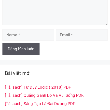
Name
Email
Bài viết mới
[Tải sách] Tư Duy Logic ( 2018) PDF.
[Tải sách] Quẳng Gánh Lo Và Vui Sống PDF.
[Tải sách] Sáng Tạo Là Đại Dương PDF.