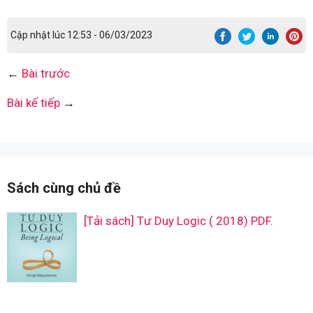
Cập nhật lúc 12:53 - 06/03/2023
←
Bài trước
Bài kế tiếp
→
Sách cùng chủ đề
[Tải sách] Tư Duy Logic ( 2018) PDF.