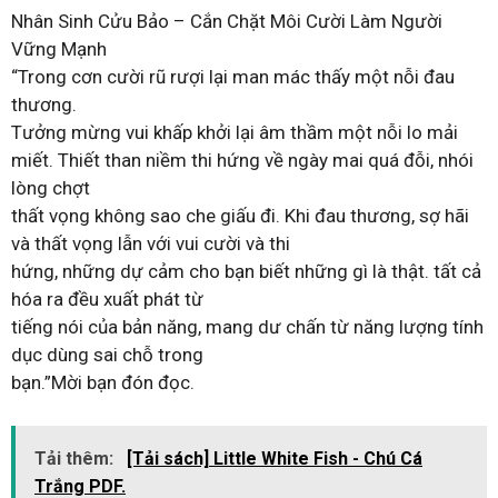
Nhân Sinh Cửu Bảo – Cắn Chặt Môi Cười Làm Người
Vững Mạnh
“Trong cơn cười rũ rượi lại man mác thấy một nỗi đau
thương.
Tưởng mừng vui khấp khởi lại âm thầm một nỗi lo mải
miết. Thiết than niềm thi hứng về ngày mai quá đỗi, nhói
lòng chợt
thất vọng không sao che giấu đi. Khi đau thương, sợ hãi
và thất vọng lẫn với vui cười và thi
hứng, những dự cảm cho bạn biết những gì là thật. tất cả
hóa ra đều xuất phát từ
tiếng nói của bản năng, mang dư chấn từ năng lượng tính
dục dùng sai chỗ trong
bạn.”Mời bạn đón đọc.
Tải thêm:
[Tải sách] Little White Fish - Chú Cá
Trắng PDF.