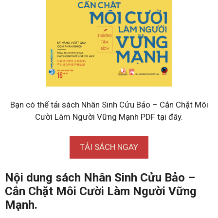
Bạn có thể tải sách Nhân Sinh Cửu Bảo – Cắn Chặt Môi
Cười Làm Người Vững Mạnh PDF tại đây.
TẢI SÁCH NGAY
Nội dung sách Nhân Sinh Cửu Bảo –
Cắn Chặt Môi Cười Làm Người Vững
Mạnh.