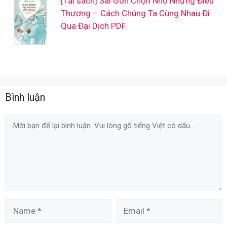
[Tải sách] Sài Gòn Chọn Nhớ Những Điều
Thương – Cách Chúng Ta Cùng Nhau Đi
Qua Đại Dịch PDF.
Bình luận
Comment
Name
Email