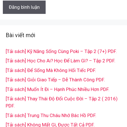
Bài viết mới
[Tải sách] Kỹ Năng Sống Cùng Poki – Tập 2 (7+) PDF.
[Tải sách] Học Cho Ai? Học Để Làm Gì? – Tập 2 PDF.
[Tải sách] Để Sống Mà Không Hối Tiếc PDF.
[Tải sách] Giỏi Giao Tiếp – Dễ Thành Công PDF.
[Tải sách] Muốn Ít Đi – Hạnh Phúc Nhiều Hơn PDF.
[Tải sách] Thay Thái Độ Đổi Cuộc Đời – Tập 2 ( 2016)
PDF.
[Tải sách] Trung Thu Cháu Nhớ Bác Hồ PDF.
[Tải sách] Không Mất Gì, Được Tất Cả PDF.