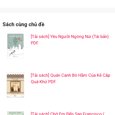
Sách cùng chủ đề
[Tải sách] Yêu Người Ngóng Núi (Tái bản)
PDF.
[Tải sách] Quán Canh Bò Hầm Của Kẻ Cắp
Quá Khứ PDF.
[Tải sách] Chờ Em Đến San Francisco (