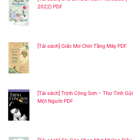
2022) PDF.
[Tải sách] Giấc Mơ Chín Tầng Mây PDF.
[Tải sách] Trịnh Công Sơn – Thư Tình Gửi
Một Người PDF.