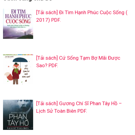
[Tải sách] Đi Tìm Hạnh Phúc Cuộc Sống (
2017) PDF.
[Tải sách] Cứ Sống Tạm Bợ Mãi Được
Sao? PDF.
[Tải sách] Gương Chí Sĩ Phan Tây Hồ –
Lịch Sử Toàn Biên PDF.