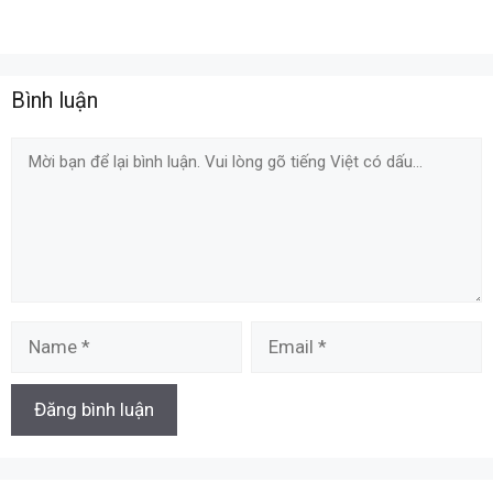
Bình luận
Comment
Name
Email