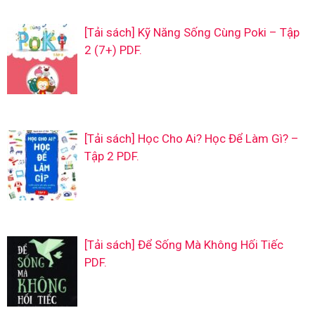
[Tải sách] Kỹ Năng Sống Cùng Poki – Tập
2 (7+) PDF.
[Tải sách] Học Cho Ai? Học Để Làm Gì? –
Tập 2 PDF.
[Tải sách] Để Sống Mà Không Hối Tiếc
PDF.