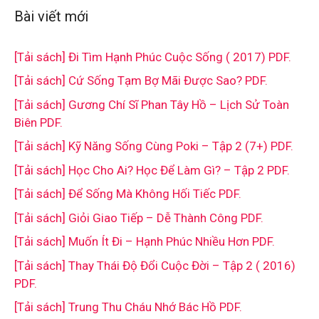
Bài viết mới
[Tải sách] Đi Tìm Hạnh Phúc Cuộc Sống ( 2017) PDF.
[Tải sách] Cứ Sống Tạm Bợ Mãi Được Sao? PDF.
[Tải sách] Gương Chí Sĩ Phan Tây Hồ – Lịch Sử Toàn
Biên PDF.
[Tải sách] Kỹ Năng Sống Cùng Poki – Tập 2 (7+) PDF.
[Tải sách] Học Cho Ai? Học Để Làm Gì? – Tập 2 PDF.
[Tải sách] Để Sống Mà Không Hối Tiếc PDF.
[Tải sách] Giỏi Giao Tiếp – Dễ Thành Công PDF.
[Tải sách] Muốn Ít Đi – Hạnh Phúc Nhiều Hơn PDF.
[Tải sách] Thay Thái Độ Đổi Cuộc Đời – Tập 2 ( 2016)
PDF.
[Tải sách] Trung Thu Cháu Nhớ Bác Hồ PDF.