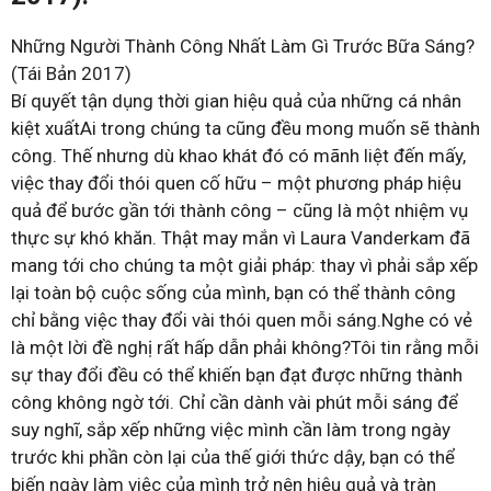
Những Người Thành Công Nhất Làm Gì Trước Bữa Sáng?
(Tái Bản 2017)
Bí quyết tận dụng thời gian hiệu quả của những cá nhân
kiệt xuấtAi trong chúng ta cũng đều mong muốn sẽ thành
công. Thế nhưng dù khao khát đó có mãnh liệt đến mấy,
việc thay đổi thói quen cố hữu – một phương pháp hiệu
quả để bước gần tới thành công – cũng là một nhiệm vụ
thực sự khó khăn. Thật may mắn vì Laura Vanderkam đã
mang tới cho chúng ta một giải pháp: thay vì phải sắp xếp
lại toàn bộ cuộc sống của mình, bạn có thể thành công
chỉ bằng việc thay đổi vài thói quen mỗi sáng.Nghe có vẻ
là một lời đề nghị rất hấp dẫn phải không?Tôi tin rằng mỗi
sự thay đổi đều có thể khiến bạn đạt được những thành
công không ngờ tới. Chỉ cần dành vài phút mỗi sáng để
suy nghĩ, sắp xếp những việc mình cần làm trong ngày
trước khi phần còn lại của thế giới thức dậy, bạn có thể
biến ngày làm việc của mình trở nên hiệu quả và tràn