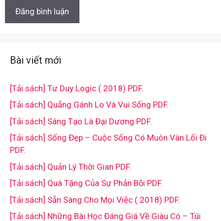
Bài viết mới
[Tải sách] Tư Duy Logic ( 2018) PDF.
[Tải sách] Quẳng Gánh Lo Và Vui Sống PDF.
[Tải sách] Sáng Tạo Là Đại Dương PDF.
[Tải sách] Sống Đẹp – Cuộc Sống Có Muôn Vàn Lối Đi
PDF.
[Tải sách] Quản Lý Thời Gian PDF.
[Tải sách] Quà Tặng Của Sự Phản Bội PDF.
[Tải sách] Sẵn Sàng Cho Mọi Việc ( 2018) PDF.
[Tải sách] Những Bài Học Đáng Giá Về Giàu Có – Túi