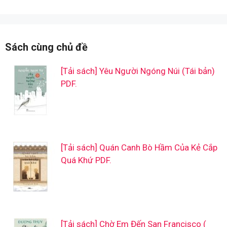
Sách cùng chủ đề
[Tải sách] Yêu Người Ngóng Núi (Tái bản)
PDF.
[Tải sách] Quán Canh Bò Hầm Của Kẻ Cắp
Quá Khứ PDF.
[Tải sách] Chờ Em Đến San Francisco (