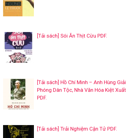
[Tải sách] Sói Ăn Thịt Cừu PDF.
[Tải sách] Hồ Chí Minh – Anh Hùng Giải
Phóng Dân Tộc, Nhà Văn Hóa Kiệt Xuất
PDF.
[Tải sách] Trải Nghiệm Cận Tử PDF.