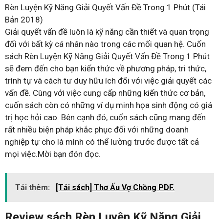
Rèn Luyện Kỹ Năng Giải Quyết Vấn Đề Trong 1 Phút (Tái
Bản 2018)
Giải quyết vấn đề luôn là kỹ năng cần thiết và quan trọng
đối với bất kỳ cá nhân nào trong các mối quan hệ. Cuốn
sách Rèn Luyện Kỹ Năng Giải Quyết Vấn Đề Trong 1 Phút
sẽ đem đến cho bạn kiến thức về phương pháp, tri thức,
trình tự và cách tư duy hữu ích đối với việc giải quyết các
vấn đề. Cùng với việc cung cấp những kiến thức cơ bản,
cuốn sách còn có những ví dụ minh họa sinh động có giá
trị học hỏi cao. Bên cạnh đó, cuốn sách cũng mang đến
rất nhiều biện pháp khắc phục đối với những doanh
nghiệp tự cho là mình có thể lường trước được tất cả
mọi việc.Mời bạn đón đọc.
Tải thêm:
[Tải sách] Thơ Ấu Vợ Chồng PDF.
Review sách Rèn Luyện Kỹ Năng Giải