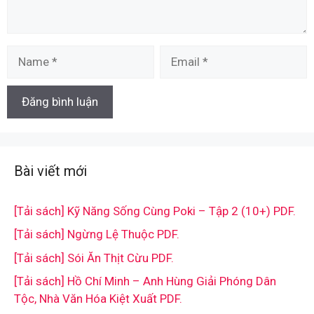
Name
Email
Bài viết mới
[Tải sách] Kỹ Năng Sống Cùng Poki – Tập 2 (10+) PDF.
[Tải sách] Ngừng Lệ Thuộc PDF.
[Tải sách] Sói Ăn Thịt Cừu PDF.
[Tải sách] Hồ Chí Minh – Anh Hùng Giải Phóng Dân
Tộc, Nhà Văn Hóa Kiệt Xuất PDF.