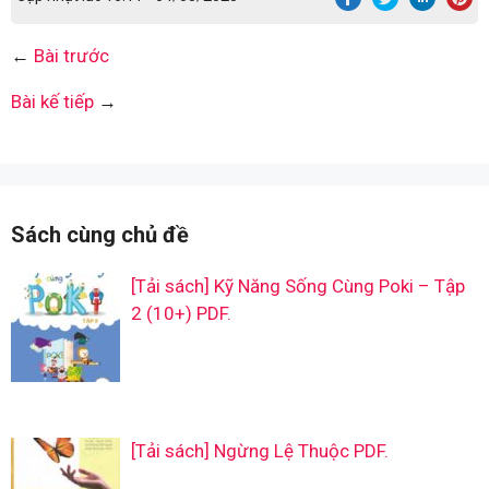
←
Bài trước
Bài kế tiếp
→
Sách cùng chủ đề
[Tải sách] Kỹ Năng Sống Cùng Poki – Tập
2 (10+) PDF.
[Tải sách] Ngừng Lệ Thuộc PDF.