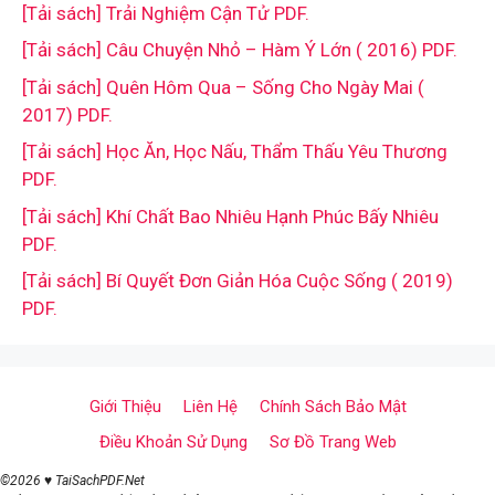
[Tải sách] Trải Nghiệm Cận Tử PDF.
[Tải sách] Câu Chuyện Nhỏ – Hàm Ý Lớn ( 2016) PDF.
[Tải sách] Quên Hôm Qua – Sống Cho Ngày Mai (
2017) PDF.
[Tải sách] Học Ăn, Học Nấu, Thẩm Thấu Yêu Thương
PDF.
[Tải sách] Khí Chất Bao Nhiêu Hạnh Phúc Bấy Nhiêu
PDF.
[Tải sách] Bí Quyết Đơn Giản Hóa Cuộc Sống ( 2019)
PDF.
Giới Thiệu
Liên Hệ
Chính Sách Bảo Mật
Điều Khoản Sử Dụng
Sơ Đồ Trang Web
©2026 ♥ TaiSachPDF.Net