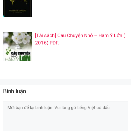
[Tải sách] Câu Chuyện Nhỏ – Hàm Ý Lớn (
2016) PDF.
Bình luận
Comment