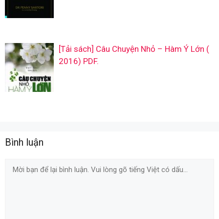
[Tải sách] Câu Chuyện Nhỏ – Hàm Ý Lớn (
2016) PDF.
Bình luận
Comment