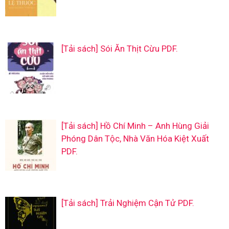
[Tải sách] Sói Ăn Thịt Cừu PDF.
[Tải sách] Hồ Chí Minh – Anh Hùng Giải
Phóng Dân Tộc, Nhà Văn Hóa Kiệt Xuất
PDF.
[Tải sách] Trải Nghiệm Cận Tử PDF.