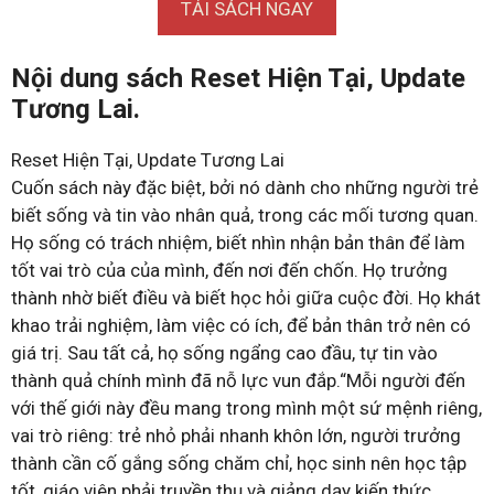
TẢI SÁCH NGAY
Nội dung sách Reset Hiện Tại, Update
Tương Lai.
Reset Hiện Tại, Update Tương Lai
Cuốn sách này đặc biệt, bởi nó dành cho những người trẻ
biết sống và tin vào nhân quả, trong các mối tương quan.
Họ sống có trách nhiệm, biết nhìn nhận bản thân để làm
tốt vai trò của của mình, đến nơi đến chốn. Họ trưởng
thành nhờ biết điều và biết học hỏi giữa cuộc đời. Họ khát
khao trải nghiệm, làm việc có ích, để bản thân trở nên có
giá trị. Sau tất cả, họ sống ngẩng cao đầu, tự tin vào
thành quả chính mình đã nỗ lực vun đắp.“Mỗi người đến
với thế giới này đều mang trong mình một sứ mệnh riêng,
vai trò riêng: trẻ nhỏ phải nhanh khôn lớn, người trưởng
thành cần cố gắng sống chăm chỉ, học sinh nên học tập
tốt, giáo viên phải truyền thụ và giảng dạy kiến thức…