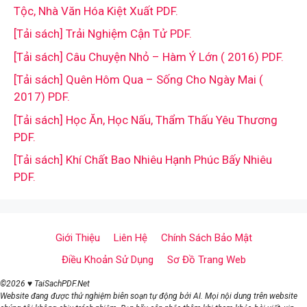
Tộc, Nhà Văn Hóa Kiệt Xuất PDF.
[Tải sách] Trải Nghiệm Cận Tử PDF.
[Tải sách] Câu Chuyện Nhỏ – Hàm Ý Lớn ( 2016) PDF.
[Tải sách] Quên Hôm Qua – Sống Cho Ngày Mai (
2017) PDF.
[Tải sách] Học Ăn, Học Nấu, Thẩm Thấu Yêu Thương
PDF.
[Tải sách] Khí Chất Bao Nhiêu Hạnh Phúc Bấy Nhiêu
PDF.
Giới Thiệu
Liên Hệ
Chính Sách Bảo Mật
Điều Khoản Sử Dụng
Sơ Đồ Trang Web
©2026 ♥ TaiSachPDF.Net
Website đang được thử nghiệm biên soạn tự động bởi AI. Mọi nội dung trên website