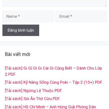
Name
Email
Bài viết mới
[Tải sách] Gi Gỉ Gì Gi Cái Gì Cũng Biết – Dành Cho Lớp
2 PDF.
[Tải sách] Kỹ Năng Sống Cùng Poki – Tập 2 (10+) PDF.
[Tải sách] Ngừng Lệ Thuộc PDF.
[Tải sách] Sói Ăn Thịt Cừu PDF.
[Tải sách] Hồ Chí Minh – Anh Hùng Giải Phóng Dân