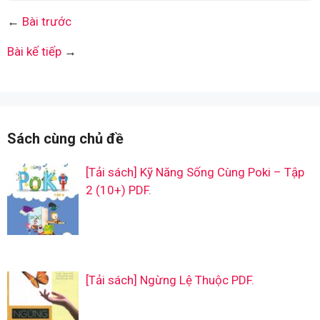
←
Bài trước
Bài kế tiếp
→
Sách cùng chủ đề
[Tải sách] Kỹ Năng Sống Cùng Poki – Tập
2 (10+) PDF.
[Tải sách] Ngừng Lệ Thuộc PDF.