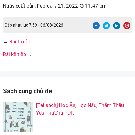
Ngày xuất bản:
February 21, 2022 @ 11:47 pm
Cập nhật lúc 7:59 - 06/08/2026
←
Bài trước
Bài kế tiếp
→
Sách cùng chủ đề
[Tải sách] Học Ăn, Học Nấu, Thẩm Thấu
Yêu Thương PDF.