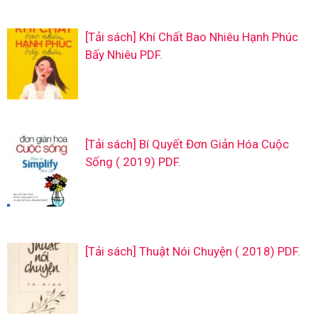
[Tải sách] Khí Chất Bao Nhiêu Hạnh Phúc
Bấy Nhiêu PDF.
[Tải sách] Bí Quyết Đơn Giản Hóa Cuộc
Sống ( 2019) PDF.
[Tải sách] Thuật Nói Chuyện ( 2018) PDF.