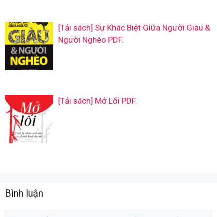
[Tải sách] Sự Khác Biệt Giữa Người Giàu &
Người Nghèo PDF.
[Tải sách] Mở Lối PDF.
Bình luận
Comment