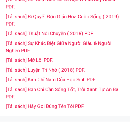
PDF.
[Tải sách] Bí Quyết Đơn Giản Hóa Cuộc Sống ( 2019)
PDF.
[Tải sách] Thuật Nói Chuyện ( 2018) PDF.
[Tải sách] Sự Khác Biệt Giữa Người Giàu & Người
Nghèo PDF.
[Tải sách] Mở Lối PDF.
[Tải sách] Luyện Trí Nhớ ( 2018) PDF.
[Tải sách] Kim Chỉ Nam Của Học Sinh PDF.
[Tải sách] Bạn Chỉ Cần Sống Tốt, Trời Xanh Tự An Bài
PDF.
[Tải sách] Hãy Gọi Đúng Tên Tôi PDF.