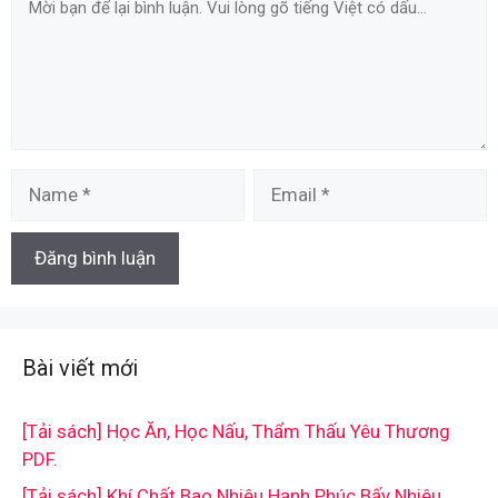
Name
Email
Bài viết mới
[Tải sách] Học Ăn, Học Nấu, Thẩm Thấu Yêu Thương
PDF.
[Tải sách] Khí Chất Bao Nhiêu Hạnh Phúc Bấy Nhiêu