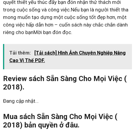
quyết thiết yếu thúc đẩy bạn đón nhận thử thách mới
trong cuộc sống và công việc.Nếu bạn là người thiết tha
mong muốn tạo dựng một cuộc sống tốt đẹp hơn, một
công việc hấp dẫn hơn – cuốn sách này chắc chắn dành
riêng cho bạnMời bạn đón đọc.
Tải thêm:
[Tải sách] Hình Ảnh Chuyên Nghiệp Nâng
Cao Vị Thế PDF.
Review sách Sẵn Sàng Cho Mọi Việc (
2018).
Đang cập nhật…
Mua sách Sẵn Sàng Cho Mọi Việc (
2018) bản quyền ở đâu.