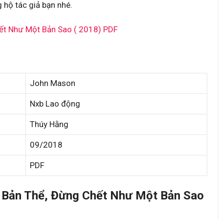
 hộ tác giả bạn nhé.
hết Như Một Bản Sao ( 2018) PDF
John Mason
Nxb Lao động
Thúy Hằng
09/2018
PDF
 Bản Thể, Đừng Chết Như Một Bản Sao