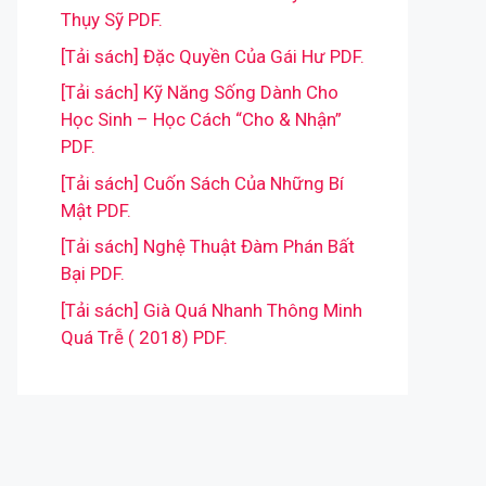
Thụy Sỹ PDF.
[Tải sách] Đặc Quyền Của Gái Hư PDF.
[Tải sách] Kỹ Năng Sống Dành Cho
Học Sinh – Học Cách “Cho & Nhận”
PDF.
[Tải sách] Cuốn Sách Của Những Bí
Mật PDF.
[Tải sách] Nghệ Thuật Đàm Phán Bất
Bại PDF.
[Tải sách] Già Quá Nhanh Thông Minh
Quá Trễ ( 2018) PDF.