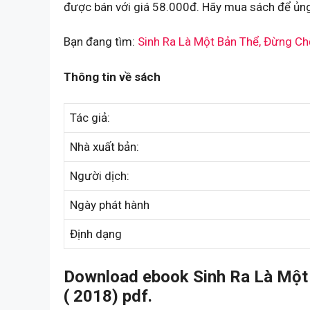
được bán với giá 58.000đ. Hãy mua sách để ủng
Bạn đang tìm:
Sinh Ra Là Một Bản Thể, Đừng C
Thông tin về sách
Tác giả:
Nhà xuất bản:
Người dịch:
Ngày phát hành
Định dạng
Download ebook Sinh Ra Là Một
( 2018) pdf.