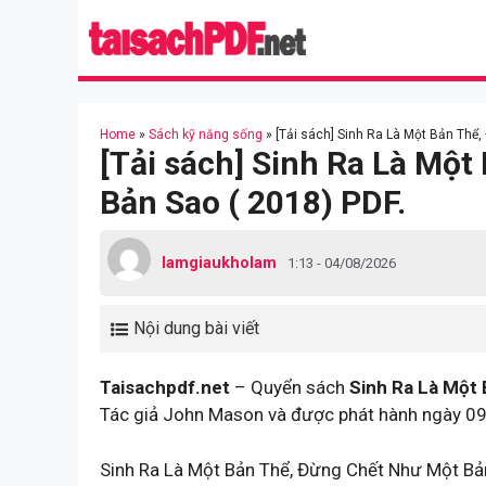
Skip
to
content
Home
»
Sách kỹ năng sống
»
[Tải sách] Sinh Ra Là Một Bản Thể,
[Tải sách] Sinh Ra Là Mộ
Bản Sao ( 2018) PDF.
lamgiaukholam
1:13 - 04/08/2026
Nội dung bài viết
Taisachpdf.net
– Quyển sách
Sinh Ra Là Một 
Tác giả John Mason và được phát hành ngày 09
Sinh Ra Là Một Bản Thể, Đừng Chết Như Một Bản