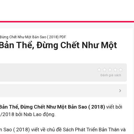
 Đừng Chết Như Một Bản Sao ( 2018) PDF.
t Bản Thể, Đừng Chết Như Một
Đánh giá sách
Bản Thể, Đừng Chết Như Một Bản Sao ( 2018)
viết bởi
/2018 bởi Nxb Lao động.
 Sao ( 2018) viết về chủ đề Sách Phát Triển Bản Thân và