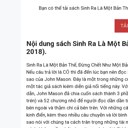
Bạn có thể tải sách Sinh Ra Là Một Bản T
TẢ
Nội dung sách Sinh Ra Là Một B
2018).
Sinh Ra Là Một Bản Thể, Đừng Chết Như Một Bả
Nếu câu trả lời là CÓ thì đã đến lúc bạn nên đọc 
sao của John Mason. Đây là một trong những cuố
một tác giả sách kiêm diễn giả nổi tiếng này.
dẫn, John Mason đã chia cuốn sách thành 3 phầ
trên) và 52 chương nhỏ để người đọc dần dần tiê
bên ngoài và thậm chí cả bên trên. Với những c
kinh điển, kèm theo nhiều câu chuyện và lời bình
sao nói với chúng ta cách trân trọng những tài 