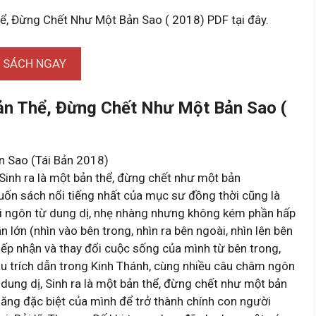
hể, Đừng Chết Như Một Bản Sao ( 2018) PDF tại đây.
I SÁCH NGAY
ản Thể, Đừng Chết Như Một Bản Sao (
n Sao (Tái Bản 2018)
Sinh ra là một bản thể, đừng chết như một bản
n sách nổi tiếng nhất của mục sư đồng thời cũng là
 Với ngôn từ dung dị, nhẹ nhàng nhưng không kém phần hấp
n lớn (nhìn vào bên trong, nhìn ra bên ngoài, nhìn lên bên
́p nhận và thay đổi cuộc sống của mình từ bên trong,
âu trích dẫn trong Kinh Thánh, cùng nhiều câu châm ngôn
 dung dị, Sinh ra là một bản thể, đừng chết như một bản
năng đặc biệt của mình để trở thành chính con người