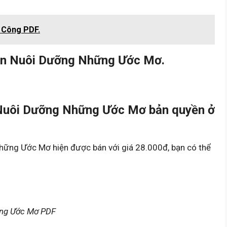
 Công PDF.
ạn Nuôi Dưỡng Những Ước Mơ.
Nuôi Dưỡng Những Ước Mơ bản quyền ở
ững Ước Mơ hiện được bán với giá 28.000đ, bạn có thể
ững Ước Mơ PDF