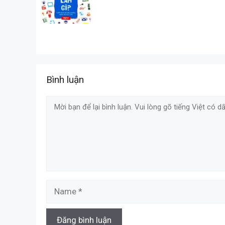
Bình luận
Comment
Name