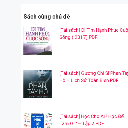
Sách cùng chủ đề
[Tải sách] Đi Tìm Hạnh Phúc Cu
Sống ( 2017) PDF.
[Tải sách] Gương Chí Sĩ Phan Tâ
Hồ – Lịch Sử Toàn Biên PDF.
[Tải sách] Học Cho Ai? Học Để
Làm Gì? – Tập 2 PDF.