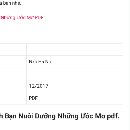
ả bạn nhé.
g Những Ước Mơ PDF
Nxb Hà Nội
12/2017
PDF
h Bạn Nuôi Dưỡng Những Ước Mơ pdf.