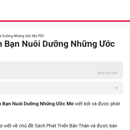
uôi Dưỡng Những Ước Mơ PDF.
nh Bạn Nuôi Dưỡng Những Ước
Đánh giá sách
h Bạn Nuôi Dưỡng Những Ước Mơ
viết bởi và được phát
viết về chủ đề Sách Phát Triển Bản Thân và được bán