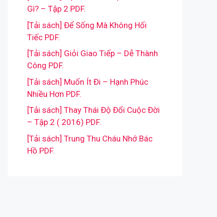
Gì? – Tập 2 PDF.
[Tải sách] Để Sống Mà Không Hối
Tiếc PDF.
[Tải sách] Giỏi Giao Tiếp – Dễ Thành
Công PDF.
[Tải sách] Muốn Ít Đi – Hạnh Phúc
Nhiều Hơn PDF.
[Tải sách] Thay Thái Độ Đổi Cuộc Đời
– Tập 2 ( 2016) PDF.
[Tải sách] Trung Thu Cháu Nhớ Bác
Hồ PDF.