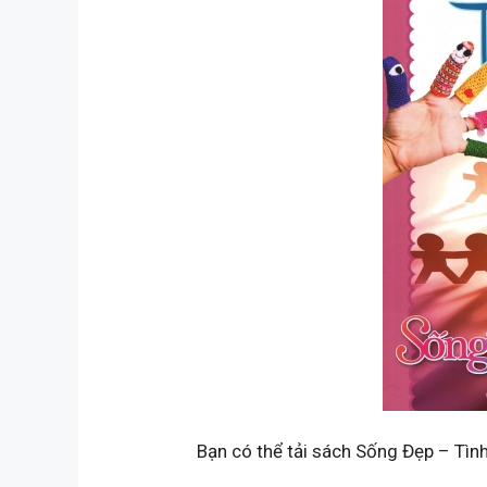
Bạn có thể tải sách Sống Đẹp – Tì