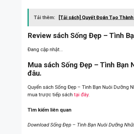
Tải thêm:
[Tải sách] Quyết Đoán Tạo Thành
Review sách Sống Đẹp – Tình B
Đang cập nhật…
Mua sách Sống Đẹp – Tình Bạn 
đâu.
Quyển sách Sống Đẹp – Tình Bạn Nuôi Dưỡng Nh
mua trược tiếp sách
tại đây
.
Tìm kiếm liên quan
Download Sống Đẹp – Tình Bạn Nuôi Dưỡng Nh