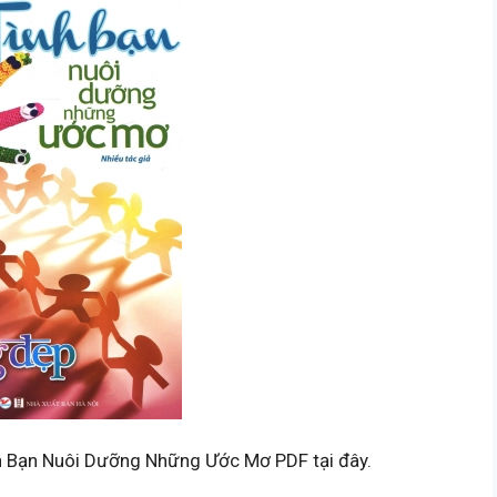
nh Bạn Nuôi Dưỡng Những Ước Mơ PDF tại đây.