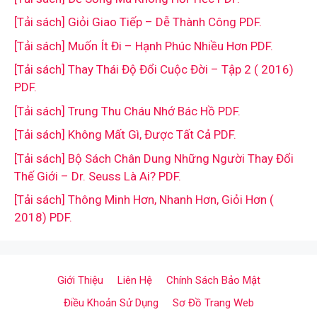
[Tải sách] Giỏi Giao Tiếp – Dễ Thành Công PDF.
[Tải sách] Muốn Ít Đi – Hạnh Phúc Nhiều Hơn PDF.
[Tải sách] Thay Thái Độ Đổi Cuộc Đời – Tập 2 ( 2016)
PDF.
[Tải sách] Trung Thu Cháu Nhớ Bác Hồ PDF.
[Tải sách] Không Mất Gì, Được Tất Cả PDF.
[Tải sách] Bộ Sách Chân Dung Những Người Thay Đổi
Thế Giới – Dr. Seuss Là Ai? PDF.
[Tải sách] Thông Minh Hơn, Nhanh Hơn, Giỏi Hơn (
2018) PDF.
Giới Thiệu
Liên Hệ
Chính Sách Bảo Mật
Điều Khoản Sử Dụng
Sơ Đồ Trang Web