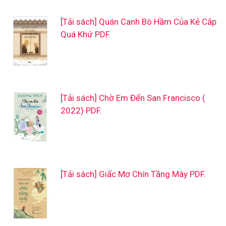
[Tải sách] Quán Canh Bò Hầm Của Kẻ Cắp
Quá Khứ PDF.
[Tải sách] Chờ Em Đến San Francisco (
2022) PDF.
[Tải sách] Giấc Mơ Chín Tầng Mây PDF.