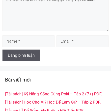
Name
Email
Bài viết mới
[Tải sách] Kỹ Năng Sống Cùng Poki – Tập 2 (7+) PDF.
[Tải sách] Học Cho Ai? Học Để Làm Gì? – Tập 2 PDF.
[Tải sách] Để Sống Mà Không Hối Tiếc PDF.