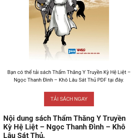
Bạn có thể tải sách Thẩm Thăng Y Truyền Kỳ Hệ Liệt –
Ngọc Thanh Đình – Khô Lâu Sát Thủ PDF tại đây.
TẢI SÁCH NGAY
Nội dung sách Thẩm Thăng Y Truyền
Kỳ Hệ Liệt – Ngọc Thanh Đình – Khô
Lâu Sát Thủ.