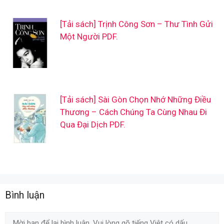
[Tải sách] Trịnh Công Sơn – Thư Tình Gửi
Một Người PDF.
[Tải sách] Sài Gòn Chọn Nhớ Những Điều
Thương – Cách Chúng Ta Cùng Nhau Đi
Qua Đại Dịch PDF.
Bình luận
Comment