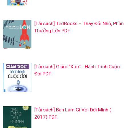
[Tải sách] TedBooks – Thay Đổi Nhỏ, Phần
Thưởng Lớn PDF.
[Tải sách] Giảm “Xóc”… Hành Trình Cuộc
Đời PDF.
[Tải sách] Bạn Làm Gì Với Đời Mình (
2017) PDF.