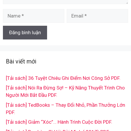
Name
Email
Bài viết mới
[Tải sách] 36 Tuyệt Chiêu Ghi Điểm Nơi Công Sở PDF.
[Tải sách] Nói Ra Đừng Sợ! – Kỹ Năng Thuyết Trình Cho
Người Mới Bắt Đầu PDF.
[Tải sách] TedBooks – Thay Đổi Nhỏ, Phần Thưởng Lớn
PDF.
[Tải sách] Giảm “Xóc”… Hành Trình Cuộc Đời PDF.