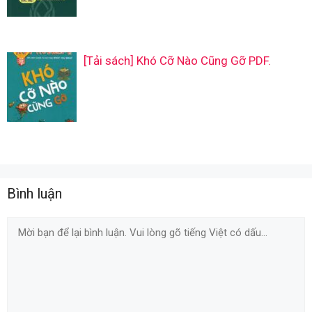
[Tải sách] Khó Cỡ Nào Cũng Gỡ PDF.
Bình luận
Comment