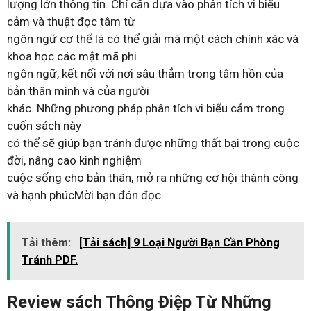
lượng lớn thông tin. Chỉ cần dựa vào phân tích vi biểu
cảm và thuật đọc tâm từ
ngôn ngữ cơ thể là có thể giải mã một cách chính xác và
khoa học các mật mã phi
ngôn ngữ, kết nối với nơi sâu thẳm trong tâm hồn của
bản thân mình và của người
khác. Những phương pháp phân tích vi biểu cảm trong
cuốn sách này
có thể sẽ giúp bạn tránh được những thất bại trong cuộc
đời, nâng cao kinh nghiệm
cuộc sống cho bản thân, mở ra những cơ hội thành công
và hạnh phúcMời bạn đón đọc.
Tải thêm:
[Tải sách] 9 Loại Người Bạn Cần Phòng
Tránh PDF.
Review sách Thông Điệp Từ Những