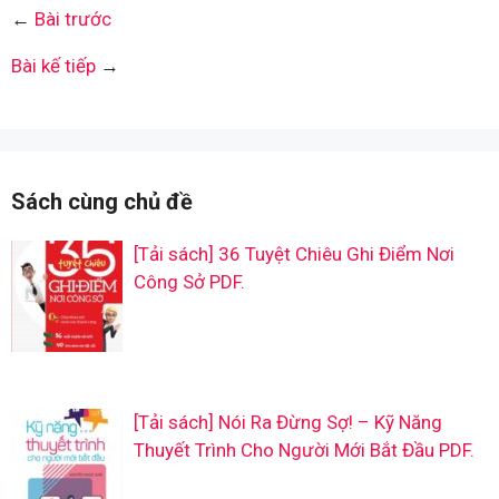
←
Bài trước
Bài kế tiếp
→
Sách cùng chủ đề
[Tải sách] 36 Tuyệt Chiêu Ghi Điểm Nơi
Công Sở PDF.
[Tải sách] Nói Ra Đừng Sợ! – Kỹ Năng
Thuyết Trình Cho Người Mới Bắt Đầu PDF.